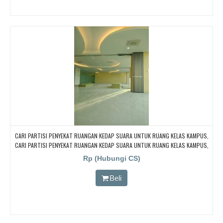
CARI PARTISI PENYEKAT RUANGAN KEDAP SUARA UNTUK RUANG KELAS KAMPUS,
CARI PARTISI PENYEKAT RUANGAN KEDAP SUARA UNTUK RUANG KELAS KAMPUS,
CARI PARTISI PENYEKAT RUANGAN KEDAP SUARA UNTUK RUANG KELAS KAMPUS,
Rp (Hubungi CS)
CARI PARTISI PENYEKAT RUANGAN KEDAP SUARA UNTUK RUANG KELAS KAMPUS,
CARI PARTISI PENYEKAT RUANGAN KEDAP SUARA UNTUK RUANG KELAS KAMPUS
Beli