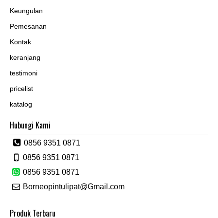
Keungulan
Pemesanan
Kontak
keranjang
testimoni
pricelist
katalog
Hubungi Kami
0856 9351 0871
0856 9351 0871
0856 9351 0871
Borneopintulipat@Gmail.com
Produk Terbaru