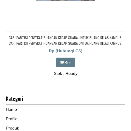
CARI PARTISI PENYEKAT RUANGAN KEDAP SUARA UNTUK RUANG KELAS KAMPUS,
CARI PARTISI PENYEKAT RUANGAN KEDAP SUARA UNTUK RUANG KELAS KAMPUS,
CARI PARTISI PENYEKAT RUANGAN KEDAP SUARA UNTUK RUANG KELAS KAMPUS,
Rp (Hubungi CS)
CARI PARTISI PENYEKAT RUANGAN KEDAP SUARA UNTUK RUANG KELAS KAMPUS,
CARI PARTISI PENYEKAT RUANGAN KEDAP SUARA UNTUK RUANG KELAS KAMPUS
Beli
Stok : Ready
Kategori
Home
Profile
Produk