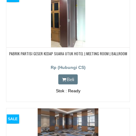
PABRIK PARTISI GESER KEDAP SUARA UTUK HOTEL | MEETING ROOM | BALLROOM
Rp (Hubungi CS)
Beli
Stok : Ready
SALE