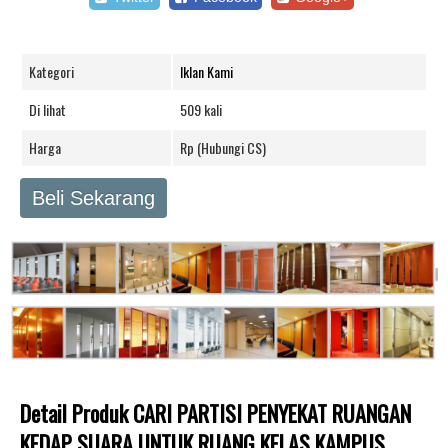
Kategori
Iklan Kami
Di lihat
509 kali
Harga
Rp (Hubungi CS)
Beli Sekarang
Detail Produk CARI PARTISI PENYEKAT RUANGAN
KEDAP SUARA UNTUK RUANG KELAS KAMPUS,