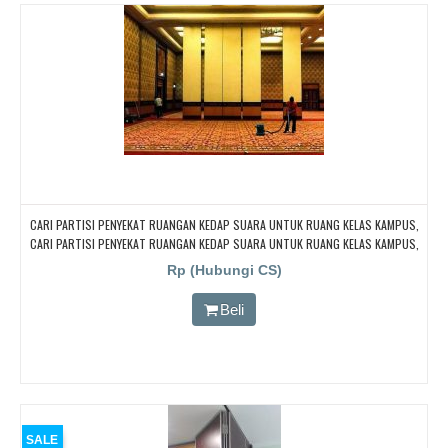
CARI PARTISI PENYEKAT RUANGAN KEDAP SUARA UNTUK RUANG KELAS KAMPUS,
CARI PARTISI PENYEKAT RUANGAN KEDAP SUARA UNTUK RUANG KELAS KAMPUS,
CARI PARTISI PENYEKAT RUANGAN KEDAP SUARA UNTUK RUANG KELAS KAMPUS,
Rp (Hubungi CS)
CARI PARTISI PENYEKAT RUANGAN KEDAP SUARA UNTUK RUANG KELAS KAMPUS,
CARI PARTISI PENYEKAT RUANGAN KEDAP SUARA UNTUK RUANG KELAS KAMPUS
Beli
SALE