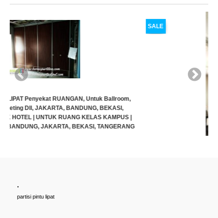
SALE
.
Cari PARTISI PINTU LIPAT Penyekat RUANGAN, Untuk Ballroom,
partisi pintu lipat
HOTEL, Ruang Meeting Dll, JAKARTA, BANDUNG, BEKASI,
TANGERANG UNTUK HOTEL | UNTUK RUANG KELAS KAMPUS |