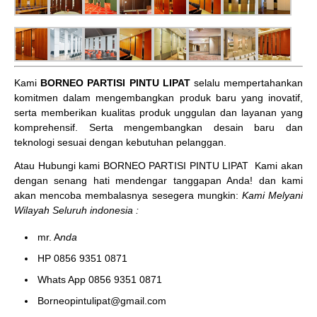
Kami
BORNEO PARTISI PINTU LIPAT
selalu mempertahankan
komitmen dalam mengembangkan produk baru yang inovatif,
serta memberikan kualitas produk unggulan dan layanan yang
komprehensif. Serta mengembangkan desain baru dan
teknologi sesuai dengan kebutuhan pelanggan.
Atau Hubungi kami BORNEO PARTISI PINTU LIPAT
Kami akan
dengan senang hati mendengar tanggapan Anda! dan kami
akan mencoba membalasnya sesegera mungkin:
Kami Melyani
Wilayah Seluruh indonesia :
mr. A
nda
HP 0856 9351 0871
Whats App 0856 9351 0871
Borneopintulipat@gmail.com