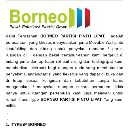
Kami Perusahan
BORNEO PARTISI PINTU LIPAT,
adalah
perusahaan yang khusus menyediakan pintu Movable Wall pintu
lipat/folding dan sliding untuk penyekat ruangan / partisi
ruangan dll. dengan bekal bertahun-tahun kami bergelut di
bidang pintu dan aplikator rel bail sliding dan folding/lipat kami
memberikan alternatif bagi ruangan anda yang membutuhkan
penyekat ruangan/partisi yang fleksible yang dapat di buka dan
di tutup sesuai keinginan dan kebutuhan tanpa harus
mengunakan / menyekat ruangan secara permanen. tidak
hanya untuk ruangan pertemuan kami juga melayani untuk
rumah huni, Type
BORNEO PARTISI PINTU LIPAT
Yang kami
miliki
:
.
.
1. TYPE iP-BORNEO