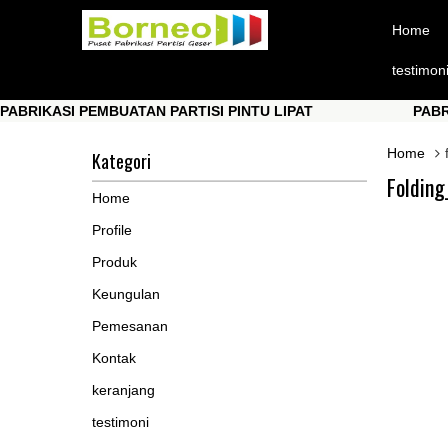
Home
testimon
EMBUATAN PARTISI PINTU LIPAT
PABRIKASI PEMBUA
EMBUATAN PARTISI PINTU LIPAT
PABRIKASI PEMBUA
Home
Kategori
Folding
Home
Profile
Produk
Keungulan
Pemesanan
Kontak
keranjang
testimoni