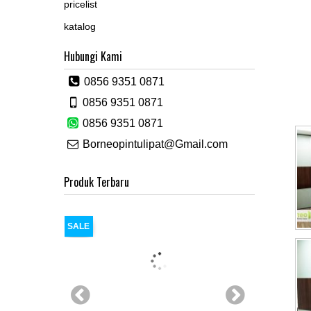
pricelist
katalog
Hubungi Kami
0856 9351 0871
0856 9351 0871
0856 9351 0871
Borneopintulipat@Gmail.com
Produk Terbaru
SALE
SALE