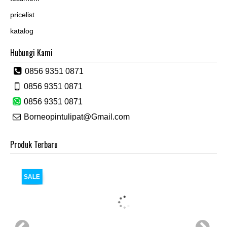
pricelist
katalog
Hubungi Kami
0856 9351 0871
0856 9351 0871
0856 9351 0871
Borneopintulipat@Gmail.com
Produk Terbaru
SALE