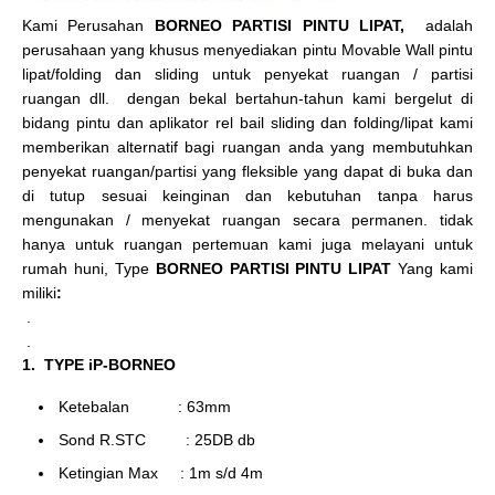
Kami Perusahan
BORNEO PARTISI PINTU LIPAT,
adalah
perusahaan yang khusus menyediakan pintu Movable Wall pintu
lipat/folding dan sliding untuk penyekat ruangan / partisi
ruangan dll. dengan bekal bertahun-tahun kami bergelut di
bidang pintu dan aplikator rel bail sliding dan folding/lipat kami
memberikan alternatif bagi ruangan anda yang membutuhkan
penyekat ruangan/partisi yang fleksible yang dapat di buka dan
di tutup sesuai keinginan dan kebutuhan tanpa harus
mengunakan / menyekat ruangan secara permanen. tidak
hanya untuk ruangan pertemuan kami juga melayani untuk
rumah huni, Type
BORNEO PARTISI PINTU LIPAT
Yang kami
miliki
:
.
.
1. TYPE iP-BORNEO
Ketebalan : 63mm
Sond R.STC : 25DB db
Ketingian Max : 1m s/d 4m