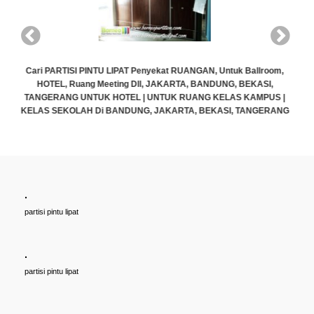
,
|
Cari PARTISI PINTU LIPAT Penyekat RUANGAN, Untuk Ballroom,
NG
HOTEL, Ruang Meeting Dll, JAKARTA, BANDUNG, BEKASI,
TANGERANG UNTUK HOTEL | UNTUK RUANG KELAS KAMPUS |
KELAS SEKOLAH Di BANDUNG, JAKARTA, BEKASI, TANGERANG
Rp (Hubungi CS)
.
partisi pintu lipat
.
partisi pintu lipat
.