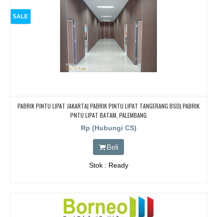
SALE
PABRIK PINTU LIPAT JAKARTA| PABRIK PINTU LIPAT TANGERANG BSD| PABRIK
PNTU LIPAT BATAM, PALEMBANG
Rp (Hubungi CS)
Beli
Stok : Ready