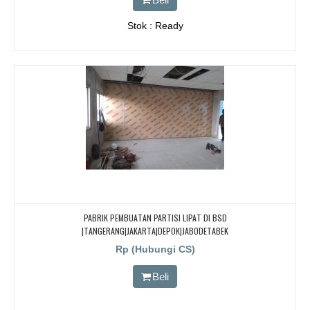
Stok : Ready
PABRIK PEMBUATAN PARTISI LIPAT DI BSD
|TANGERANG|JAKARTA|DEPOK|JABODETABEK
Rp (Hubungi CS)
Beli