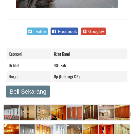
Twitter
Facebook
Google+
Kategori
Iklan Kami
Di lihat
491 kali
Harga
Rp (Hubungi CS)
Beli Sekarang