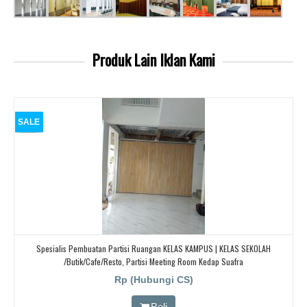
Produk Lain
Iklan Kami
SALE
Spesialis Pembuatan Partisi Ruangan KELAS KAMPUS | KELAS SEKOLAH
/butik/cafe/resto, Partisi Meeting Room Kedap Suafra
Rp (Hubungi CS)
Beli