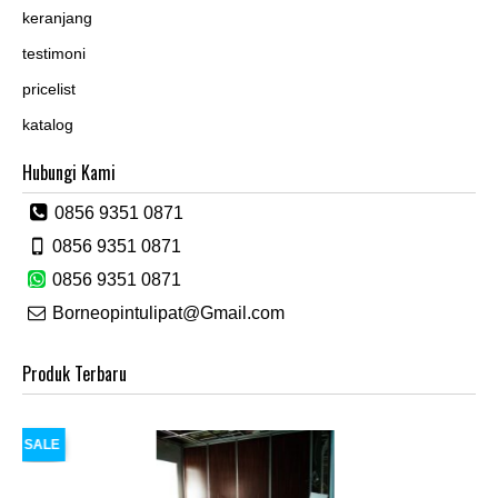
keranjang
testimoni
pricelist
katalog
Hubungi Kami
0856 9351 0871
0856 9351 0871
0856 9351 0871
Borneopintulipat@Gmail.com
Produk Terbaru
SALE