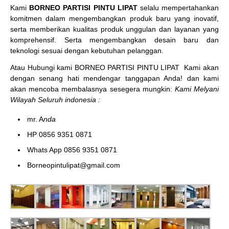
Kami
BORNEO PARTISI PINTU LIPAT
selalu mempertahankan
komitmen dalam mengembangkan produk baru yang inovatif,
serta memberikan kualitas produk unggulan dan layanan yang
komprehensif. Serta mengembangkan desain baru dan
teknologi sesuai dengan kebutuhan pelanggan.
Atau Hubungi kami BORNEO PARTISI PINTU LIPAT
Kami akan
dengan senang hati mendengar tanggapan Anda! dan kami
akan mencoba membalasnya sesegera mungkin:
Kami Melyani
Wilayah Seluruh indonesia :
mr. A
nda
HP 0856 9351 0871
Whats App 0856 9351 0871
Borneopintulipat@gmail.com