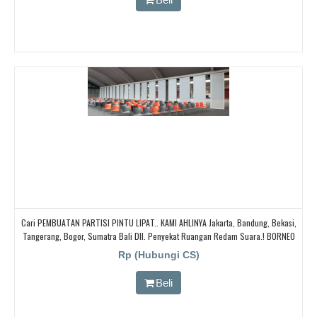
Cari PEMBUATAN PARTISI PINTU LIPAT.. KAMI AHLINYA Jakarta, Bandung, Bekasi,
Tangerang, Bogor, Sumatra Bali Dll. Penyekat Ruangan Redam Suara.! BORNEO
PARTISI PINTU LIPAT, Cari Partisi Geser/PABRIK BORNEO PARTISI PINTU LIPAT,
Rp (Hubungi CS)
Beli