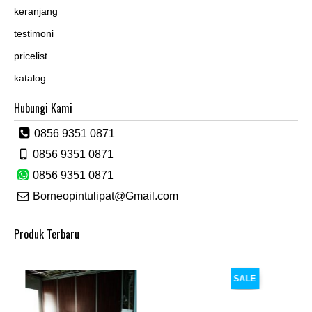
keranjang
testimoni
pricelist
katalog
Hubungi Kami
0856 9351 0871
0856 9351 0871
0856 9351 0871
Borneopintulipat@Gmail.com
Produk Terbaru
SALE