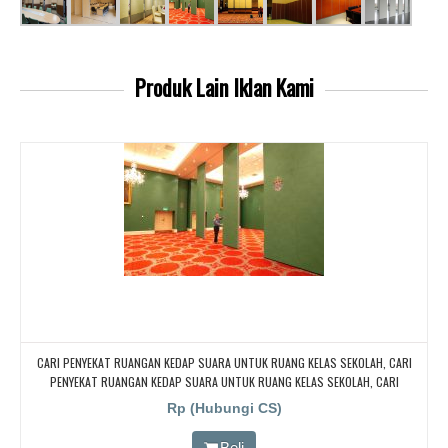
Produk Lain
Iklan Kami
CARI PENYEKAT RUANGAN KEDAP SUARA UNTUK RUANG KELAS SEKOLAH, CARI
PENYEKAT RUANGAN KEDAP SUARA UNTUK RUANG KELAS SEKOLAH, CARI
PENYEKAT RUANGAN KEDAP SUARA UNTUK RUANG KELAS SEKOLAH, CARI
Rp (Hubungi CS)
PENYEKAT RUANGAN KEDAP SUARA UNTUK RUANG KELAS SEKOLAH
Beli