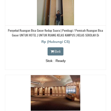
Penyekat Ruangan Bisa Geser Kedap Suara | Pembagi / Pemisah Ruangan Bisa
Geser UNTUK HOTEL | UNTUK RUANG KELAS KAMPUS | KELAS SEKOLAH Di
BANDUNG, JAKARTA, BEKASI, TANGERANG
Rp (Hubungi CS)
Beli
Stok : Ready