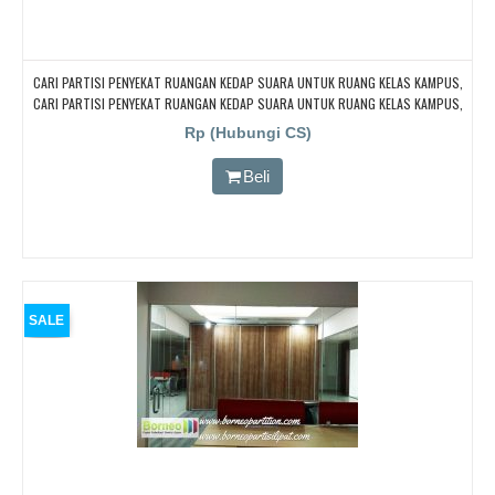
CARI PARTISI PENYEKAT RUANGAN KEDAP SUARA UNTUK RUANG KELAS KAMPUS,
CARI PARTISI PENYEKAT RUANGAN KEDAP SUARA UNTUK RUANG KELAS KAMPUS,
CARI PARTISI PENYEKAT RUANGAN KEDAP SUARA UNTUK RUANG KELAS KAMPUS,
Rp (Hubungi CS)
CARI PARTISI PENYEKAT RUANGAN KEDAP SUARA UNTUK RUANG KELAS KAMPUS
Beli
SALE