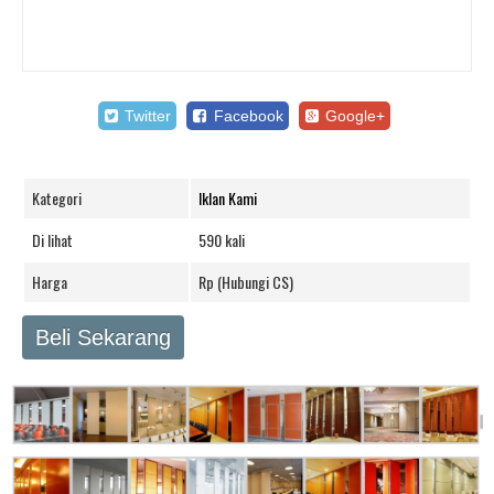
Twitter
Facebook
Google+
Kategori
Iklan Kami
Di lihat
590 kali
Harga
Rp (Hubungi CS)
Beli Sekarang