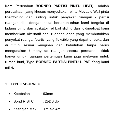
Kami Perusahan
BORNEO PARTISI PINTU LIPAT,
adalah
perusahaan yang khusus menyediakan pintu Movable Wall pintu
lipat/folding dan sliding untuk penyekat ruangan / partisi
ruangan dll. dengan bekal bertahun-tahun kami bergelut di
bidang pintu dan aplikator rel bail sliding dan folding/lipat kami
memberikan alternatif bagi ruangan anda yang membutuhkan
penyekat ruangan/partisi yang fleksible yang dapat di buka dan
di tutup sesuai keinginan dan kebutuhan tanpa harus
mengunakan / menyekat ruangan secara permanen. tidak
hanya untuk ruangan pertemuan kami juga melayani untuk
rumah huni, Type
BORNEO PARTISI PINTU LIPAT
Yang kami
miliki
:
.
.
1. TYPE iP-BORNEO
Ketebalan : 63mm
Sond R.STC : 25DB db
Ketingian Max : 1m s/d 4m