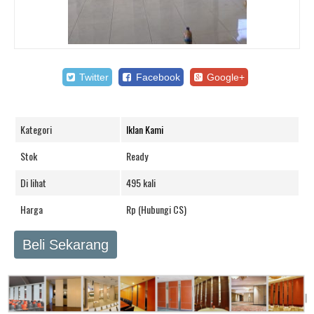
Twitter
Facebook
Google+
Kategori
Iklan Kami
Stok
Ready
Di lihat
495 kali
Harga
Rp (Hubungi CS)
Beli Sekarang