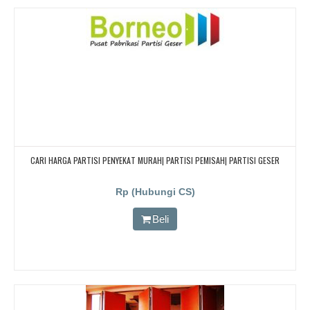
CARI HARGA PARTISI PENYEKAT MURAH| PARTISI PEMISAH| PARTISI GESER
Rp (Hubungi CS)
Beli