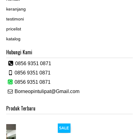
keranjang
testimoni
pricelist
katalog
Hubungi Kami
0856 9351 0871
0856 9351 0871
0856 9351 0871
Borneopintulipat@Gmail.com
Produk Terbaru
SALE