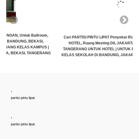
Cari PARTISI PINTU LIPAT Penyekat RUANGAN, Untuk Ballroom,
HOTEL, Ruang Meeting Dll, JAKARTA, BANDUNG, BEKASI,
TANGERANG UNTUK HOTEL | UNTUK RUANG KELAS KAMPUS |
KELAS SEKOLAH Di BANDUNG, JAKARTA, BEKASI, TANGERANG
Rp (Hubungi CS)
.
partisi pintu lipat
.
partisi pintu lipat