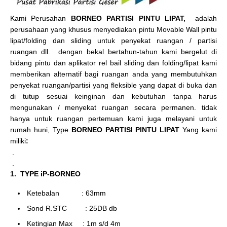
Kami Perusahan
BORNEO PARTISI PINTU LIPAT,
adalah
perusahaan yang khusus menyediakan pintu Movable Wall pintu
lipat/folding dan sliding untuk penyekat ruangan / partisi
ruangan dll. dengan bekal bertahun-tahun kami bergelut di
bidang pintu dan aplikator rel bail sliding dan folding/lipat kami
memberikan alternatif bagi ruangan anda yang membutuhkan
penyekat ruangan/partisi yang fleksible yang dapat di buka dan
di tutup sesuai keinginan dan kebutuhan tanpa harus
mengunakan / menyekat ruangan secara permanen. tidak
hanya untuk ruangan pertemuan kami juga melayani untuk
rumah huni, Type
BORNEO PARTISI PINTU LIPAT
Yang kami
miliki
:
.
.
1. TYPE iP-BORNEO
Ketebalan : 63mm
Sond R.STC : 25DB db
Ketingian Max : 1m s/d 4m