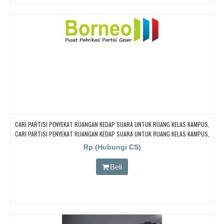
CARI PARTISI PENYEKAT RUANGAN KEDAP SUARA UNTUK RUANG KELAS KAMPUS,
CARI PARTISI PENYEKAT RUANGAN KEDAP SUARA UNTUK RUANG KELAS KAMPUS,
CARI PARTISI PENYEKAT RUANGAN KEDAP SUARA UNTUK RUANG KELAS KAMPUS,
Rp (Hubungi CS)
CARI PARTISI PENYEKAT RUANGAN KEDAP SUARA UNTUK RUANG KELAS KAMPUS,
CARI PARTISI PENYEKAT RUANGAN KEDAP SUARA UNTUK RUANG KELAS KAMPUS
Beli