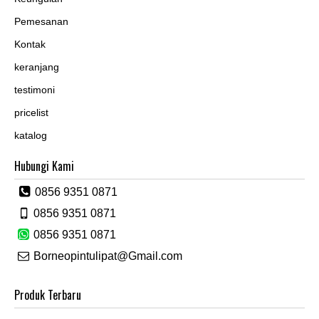
Pemesanan
Kontak
keranjang
testimoni
pricelist
katalog
Hubungi Kami
0856 9351 0871
0856 9351 0871
0856 9351 0871
Borneopintulipat@Gmail.com
Produk Terbaru