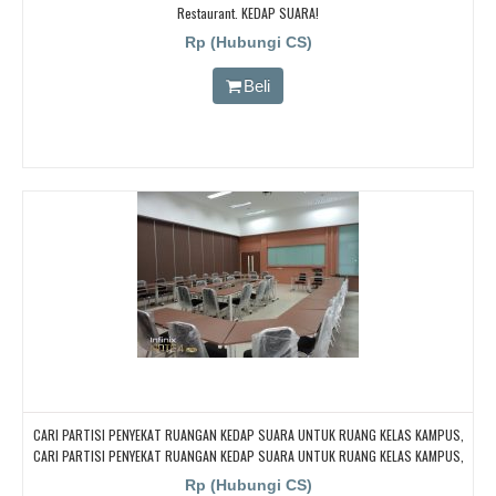
Restaurant. KEDAP SUARA!
Rp (Hubungi CS)
Beli
CARI PARTISI PENYEKAT RUANGAN KEDAP SUARA UNTUK RUANG KELAS KAMPUS,
CARI PARTISI PENYEKAT RUANGAN KEDAP SUARA UNTUK RUANG KELAS KAMPUS,
CARI PARTISI PENYEKAT RUANGAN KEDAP SUARA UNTUK RUANG KELAS KAMPUS,
Rp (Hubungi CS)