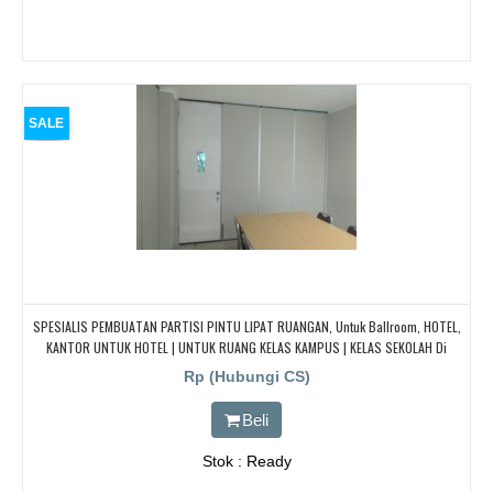
SALE
SPESIALIS PEMBUATAN PARTISI PINTU LIPAT RUANGAN, Untuk Ballroom, HOTEL,
KANTOR UNTUK HOTEL | UNTUK RUANG KELAS KAMPUS | KELAS SEKOLAH Di
BANDUNG, JAKARTA, BEKASI, TANGERANG
Rp (Hubungi CS)
Beli
Stok : Ready