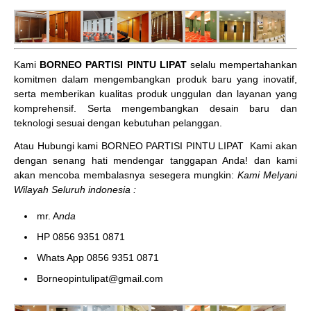
Kami
BORNEO PARTISI PINTU LIPAT
selalu mempertahankan
komitmen dalam mengembangkan produk baru yang inovatif,
serta memberikan kualitas produk unggulan dan layanan yang
komprehensif. Serta mengembangkan desain baru dan
teknologi sesuai dengan kebutuhan pelanggan.
Atau Hubungi kami BORNEO PARTISI PINTU LIPAT
Kami akan
dengan senang hati mendengar tanggapan Anda! dan kami
akan mencoba membalasnya sesegera mungkin:
Kami Melyani
Wilayah Seluruh indonesia :
mr. A
nda
HP 0856 9351 0871
Whats App 0856 9351 0871
Borneopintulipat@gmail.com