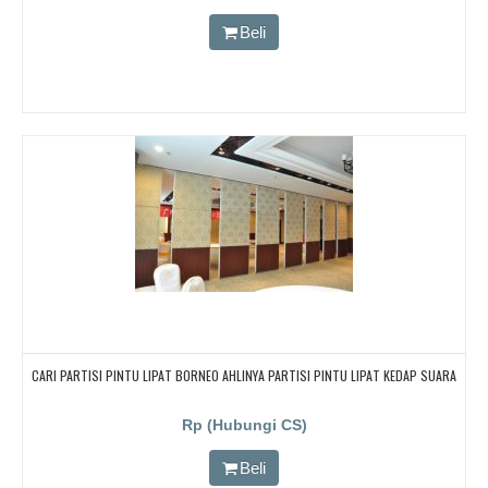
CARI PARTISI PENYEKAT RUANGAN KEDAP SUARA UNTUK RUANG KELAS KAMPUS,
CARI PARTISI PENYEKAT RUANGAN KEDAP SUARA UNTUK RUANG KELAS KAMPUS
Beli
CARI PARTISI PINTU LIPAT BORNEO AHLINYA PARTISI PINTU LIPAT KEDAP SUARA
Rp (Hubungi CS)
Beli