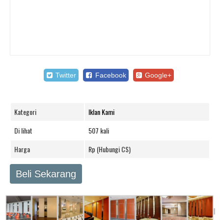
Twitter
Facebook
Google+
Kategori
Iklan Kami
Di lihat
507 kali
Harga
Rp (Hubungi CS)
Beli Sekarang