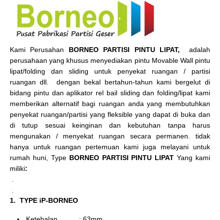
Kami Perusahan
BORNEO PARTISI PINTU LIPAT,
adalah
perusahaan yang khusus menyediakan pintu Movable Wall pintu
lipat/folding dan sliding untuk penyekat ruangan / partisi
ruangan dll. dengan bekal bertahun-tahun kami bergelut di
bidang pintu dan aplikator rel bail sliding dan folding/lipat kami
memberikan alternatif bagi ruangan anda yang membutuhkan
penyekat ruangan/partisi yang fleksible yang dapat di buka dan
di tutup sesuai keinginan dan kebutuhan tanpa harus
mengunakan / menyekat ruangan secara permanen. tidak
hanya untuk ruangan pertemuan kami juga melayani untuk
rumah huni, Type
BORNEO PARTISI PINTU LIPAT
Yang kami
miliki
:
.
.
1. TYPE iP-BORNEO
Ketebalan : 63mm