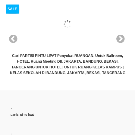
SALE
Cari PARTISI PINTU LIPAT Penyekat RUANGAN, Untuk Ballroom,
HOTEL, Ruang Meeting Dll, JAKARTA, BANDUNG, BEKASI,
TANGERANG UNTUK HOTEL | UNTUK RUANG KELAS KAMPUS |
KELAS SEKOLAH Di BANDUNG, JAKARTA, BEKASI, TANGERANG
Rp (Hubungi CS)
.
partisi pintu lipat
.