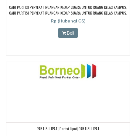
CARI PARTISI PENYEKAT RUANGAN KEDAP SUARA UNTUK RUANG KELAS KAMPUS,
CARI PARTISI PENYEKAT RUANGAN KEDAP SUARA UNTUK RUANG KELAS KAMPUS,
CARI PARTISI PENYEKAT RUANGAN KEDAP SUARA UNTUK RUANG KELAS KAMPUS,
Rp (Hubungi CS)
CARI PARTISI PENYEKAT RUANGAN KEDAP SUARA UNTUK RUANG KELAS KAMPUS,
CARI PARTISI PENYEKAT RUANGAN KEDAP SUARA UNTUK RUANG KELAS KAMPUS
Beli
PARTISI LIPAT| Partisi Lipat| PARTISI LIPAT