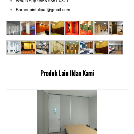
Whats App 0856 9351 0871
Borneopintulipat@gmail.com
Produk Lain
Iklan Kami