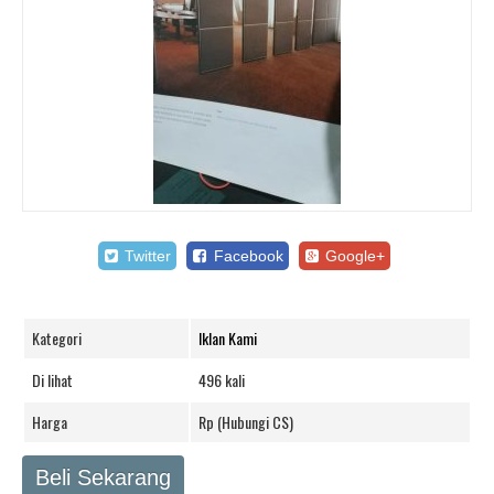
Twitter
Facebook
Google+
Kategori
Iklan Kami
Di lihat
496 kali
Harga
Rp (Hubungi CS)
Beli Sekarang