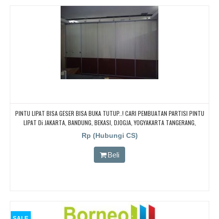
PINTU LIPAT BISA GESER BISA BUKA TUTUP..! CARI PEMBUATAN PARTISI PINTU
LIPAT Di JAKARTA, BANDUNG, BEKASI, DJOGJA, YOGYAKARTA TANGERANG,
BOGOR,. BORNEO PABRIK PARTISI PINTU LIPAT, Pintu Lipat Kedap Suara
Rp (Hubungi CS)
Beli
SALE