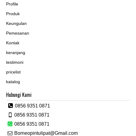
Profile
Produk
Keungulan
Pemesanan
Kontak
keranjang
testimoni
pricelist
katalog
Hubungi Kami
0856 9351 0871
0856 9351 0871
0856 9351 0871
Borneopintulipat@Gmail.com