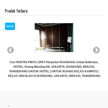
Produk Terbaru
SALE
allroom,
KASI,
AMPUS |
ANGERANG
.
Cari PARTISI PINTU LIPAT Penyekat RUANGAN, Untuk Ballro