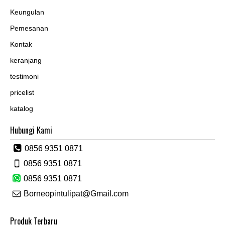
Keungulan
Pemesanan
Kontak
keranjang
testimoni
pricelist
katalog
Hubungi Kami
0856 9351 0871
0856 9351 0871
0856 9351 0871
Borneopintulipat@Gmail.com
Produk Terbaru