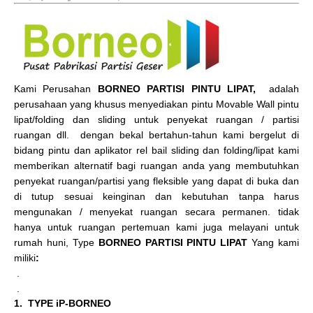
Kami Perusahan
BORNEO PARTISI PINTU LIPAT,
adalah
perusahaan yang khusus menyediakan pintu Movable Wall pintu
lipat/folding dan sliding untuk penyekat ruangan / partisi
ruangan dll. dengan bekal bertahun-tahun kami bergelut di
bidang pintu dan aplikator rel bail sliding dan folding/lipat kami
memberikan alternatif bagi ruangan anda yang membutuhkan
penyekat ruangan/partisi yang fleksible yang dapat di buka dan
di tutup sesuai keinginan dan kebutuhan tanpa harus
mengunakan / menyekat ruangan secara permanen. tidak
hanya untuk ruangan pertemuan kami juga melayani untuk
rumah huni, Type
BORNEO PARTISI PINTU LIPAT
Yang kami
miliki
:
.
.
1. TYPE iP-BORNEO