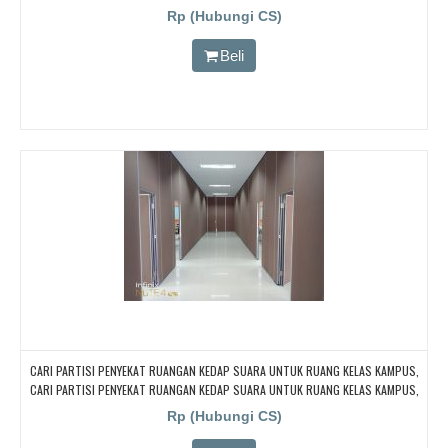
Rp (Hubungi CS)
Beli
CARI PARTISI PENYEKAT RUANGAN KEDAP SUARA UNTUK RUANG KELAS KAMPUS,
CARI PARTISI PENYEKAT RUANGAN KEDAP SUARA UNTUK RUANG KELAS KAMPUS,
CARI PARTISI PENYEKAT RUANGAN KEDAP SUARA UNTUK RUANG KELAS KAMPUS,
Rp (Hubungi CS)
CARI PARTISI PENYEKAT RUANGAN KEDAP SUARA UNTUK RUANG KELAS KAMPUS,
CARI PARTISI PENYEKAT RUANGAN KEDAP SUARA UNTUK RUANG KELAS KAMPUS