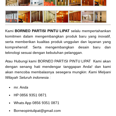
Kami
BORNEO PARTISI PINTU LIPAT
selalu mempertahankan
komitmen dalam mengembangkan produk baru yang inovatif,
serta memberikan kualitas produk unggulan dan layanan yang
komprehensif. Serta mengembangkan desain baru dan
teknologi sesuai dengan kebutuhan pelanggan.
Atau Hubungi kami BORNEO PARTISI PINTU LIPAT
Kami akan
dengan senang hati mendengar tanggapan Anda! dan kami
akan mencoba membalasnya sesegera mungkin:
Kami Melyani
Wilayah Seluruh indonesia :
mr. A
nda
HP 0856 9351 0871
Whats App 0856 9351 0871
Borneopintulipat@gmail.com