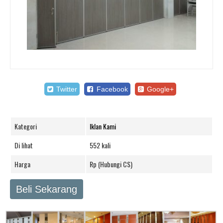
Twitter
Facebook
Google+
Kategori
Iklan Kami
Di lihat
552 kali
Harga
Rp (Hubungi CS)
Beli Sekarang