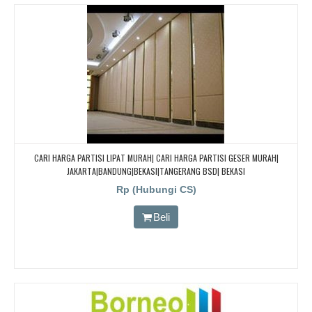
CARI HARGA PARTISI LIPAT MURAH| CARI HARGA PARTISI GESER MURAH|
JAKARTA|BANDUNG|BEKASI|TANGERANG BSD| BEKASI
Rp (Hubungi CS)
Beli