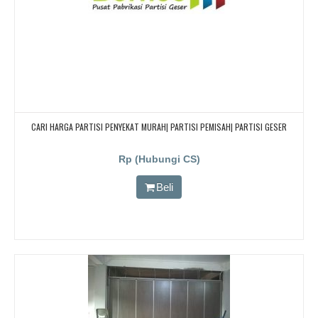
CARI HARGA PARTISI PENYEKAT MURAH| PARTISI PEMISAH| PARTISI GESER
Rp (Hubungi CS)
Beli