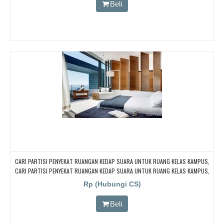
Beli
CARI PARTISI PENYEKAT RUANGAN KEDAP SUARA UNTUK RUANG KELAS KAMPUS,
CARI PARTISI PENYEKAT RUANGAN KEDAP SUARA UNTUK RUANG KELAS KAMPUS,
CARI PARTISI PENYEKAT RUANGAN KEDAP SUARA UNTUK RUANG KELAS KAMPUS,
Rp (Hubungi CS)
CARI PARTISI PENYEKAT RUANGAN KEDAP SUARA UNTUK RUANG KELAS KAMPUS,
CARI PARTISI PENYEKAT RUANGAN KEDAP SUARA UNTUK RUANG KELAS KAMPUS
Beli