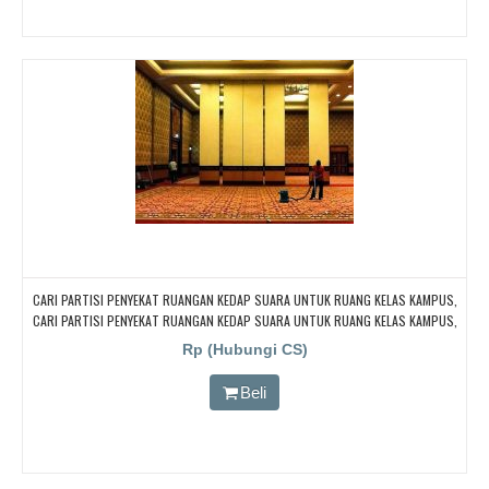
CARI PARTISI PENYEKAT RUANGAN KEDAP SUARA UNTUK RUANG KELAS KAMPUS,
CARI PARTISI PENYEKAT RUANGAN KEDAP SUARA UNTUK RUANG KELAS KAMPUS,
CARI PARTISI PENYEKAT RUANGAN KEDAP SUARA UNTUK RUANG KELAS KAMPUS,
Rp (Hubungi CS)
CARI PARTISI PENYEKAT RUANGAN KEDAP SUARA UNTUK RUANG KELAS KAMPUS,
CARI PARTISI PENYEKAT RUANGAN KEDAP SUARA UNTUK RUANG KELAS KAMPUS
Beli