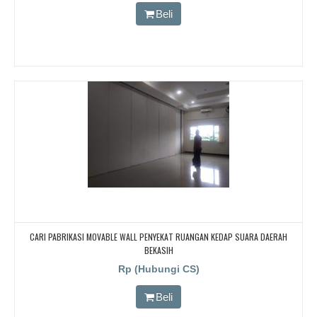
CARI PARTISI PENYEKAT RUANGAN KEDAP SUARA UNTUK RUANG KELAS KAMPUS
Beli
CARI PABRIKASI MOVABLE WALL PENYEKAT RUANGAN KEDAP SUARA DAERAH
BEKASIH
Rp (Hubungi CS)
Beli