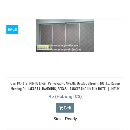
SALE
Cari PARTISI PINTU LIPAT Penyekat RUANGAN, Untuk Ballroom, HOTEL, Ruang
Meeting Dll, JAKARTA, BANDUNG, BEKASI, TANGERANG UNTUK HOTEL | UNTUK
RUANG KELAS KAMPUS | KELAS SEKOLAH Di BANDUNG, JAKARTA, BEKASI,
Rp (Hubungi CS)
TANGERANG
Beli
Stok : Ready