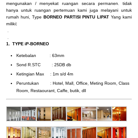
mengunakan / menyekat ruangan secara permanen. tidak
hanya untuk ruangan pertemuan kami juga melayani untuk
rumah huni, Type
BORNEO PARTISI PINTU LIPAT
Yang kami
miliki
:
.
.
1. TYPE iP-BORNEO
Ketebalan : 63mm
Sond R.STC : 25DB db
Ketingian Max : 1m s/d 4m
Peruntukan : Hotel, Mall, Office, Meting Room, Class
Room, Restaourant, Caffe, butik, dll