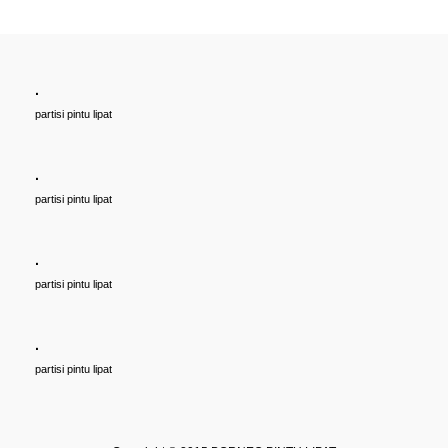
.
partisi pintu lipat
.
partisi pintu lipat
.
partisi pintu lipat
.
partisi pintu lipat