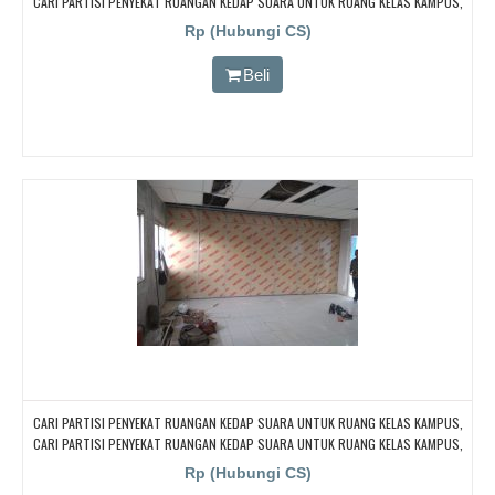
CARI PARTISI PENYEKAT RUANGAN KEDAP SUARA UNTUK RUANG KELAS KAMPUS,
CARI PARTISI PENYEKAT RUANGAN KEDAP SUARA UNTUK RUANG KELAS KAMPUS,
Rp (Hubungi CS)
CARI PARTISI PENYEKAT RUANGAN KEDAP SUARA UNTUK RUANG KELAS KAMPUS,
CARI PARTISI PENYEKAT RUANGAN KEDAP SUARA UNTUK RUANG KELAS KAMPUS
Beli
CARI PARTISI PENYEKAT RUANGAN KEDAP SUARA UNTUK RUANG KELAS KAMPUS,
CARI PARTISI PENYEKAT RUANGAN KEDAP SUARA UNTUK RUANG KELAS KAMPUS,
CARI PARTISI PENYEKAT RUANGAN KEDAP SUARA UNTUK RUANG KELAS KAMPUS,
Rp (Hubungi CS)
CARI PARTISI PENYEKAT RUANGAN KEDAP SUARA UNTUK RUANG KELAS KAMPUS,