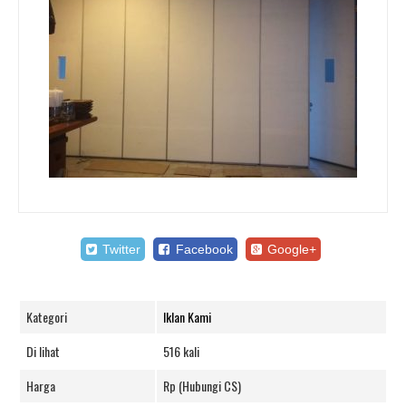
Twitter
Facebook
Google+
Kategori
Iklan Kami
Di lihat
516 kali
Harga
Rp (Hubungi CS)