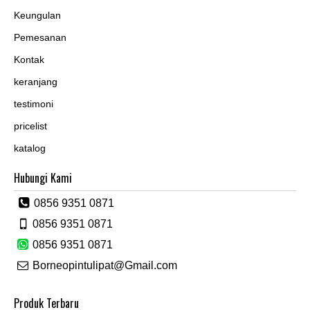
Keungulan
Pemesanan
Kontak
keranjang
testimoni
pricelist
katalog
Hubungi Kami
0856 9351 0871
0856 9351 0871
0856 9351 0871
Borneopintulipat@Gmail.com
Produk Terbaru