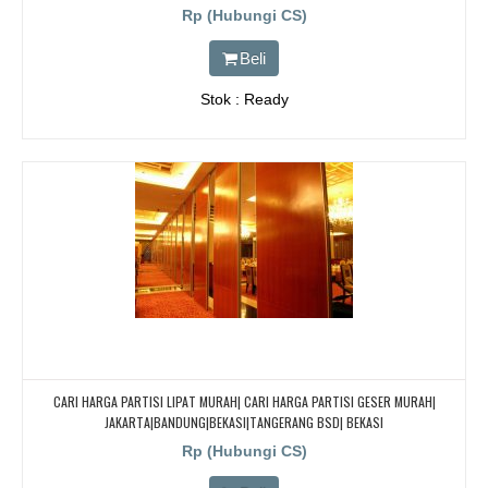
Rp (Hubungi CS)
Beli
Stok : Ready
CARI HARGA PARTISI LIPAT MURAH| CARI HARGA PARTISI GESER MURAH|
JAKARTA|BANDUNG|BEKASI|TANGERANG BSD| BEKASI
Rp (Hubungi CS)