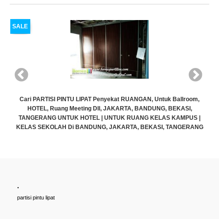
SALE
oom,
I,
US |
ERANG
.
Cari PARTISI PINTU LIPAT Penyekat RUANGAN, Untuk Ballroom,
partisi pintu lipat
HOTEL, Ruang Meeting Dll, JAKARTA, BANDUNG, BEKASI,
TANGERANG UNTUK HOTEL | UNTUK RUANG KELAS KAMPUS |