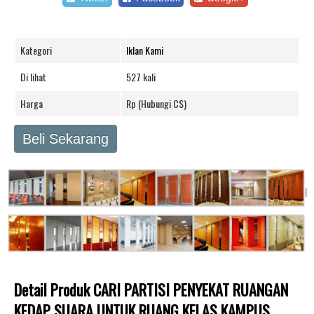
Kategori
Iklan Kami
Di lihat
527 kali
Harga
Rp (Hubungi CS)
Beli Sekarang
Detail Produk CARI PARTISI PENYEKAT RUANGAN
KEDAP SUARA UNTUK RUANG KELAS KAMPUS,