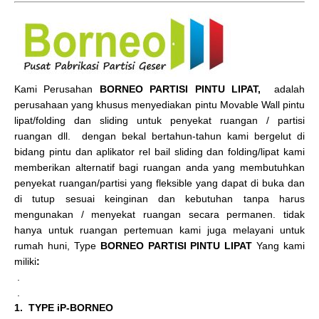
Kami Perusahan
BORNEO PARTISI PINTU LIPAT,
adalah
perusahaan yang khusus menyediakan pintu Movable Wall pintu
lipat/folding dan sliding untuk penyekat ruangan / partisi
ruangan dll. dengan bekal bertahun-tahun kami bergelut di
bidang pintu dan aplikator rel bail sliding dan folding/lipat kami
memberikan alternatif bagi ruangan anda yang membutuhkan
penyekat ruangan/partisi yang fleksible yang dapat di buka dan
di tutup sesuai keinginan dan kebutuhan tanpa harus
mengunakan / menyekat ruangan secara permanen. tidak
hanya untuk ruangan pertemuan kami juga melayani untuk
rumah huni, Type
BORNEO PARTISI PINTU LIPAT
Yang kami
miliki
:
.
.
1. TYPE iP-BORNEO