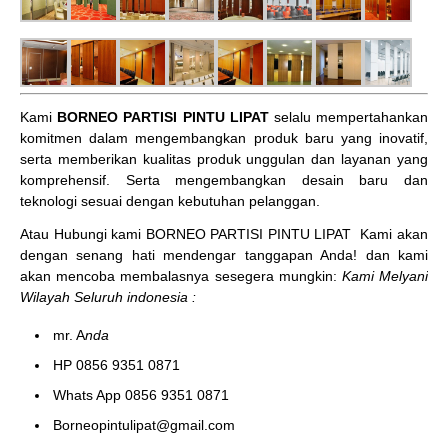
Kami
BORNEO PARTISI PINTU LIPAT
selalu mempertahankan
komitmen dalam mengembangkan produk baru yang inovatif,
serta memberikan kualitas produk unggulan dan layanan yang
komprehensif. Serta mengembangkan desain baru dan
teknologi sesuai dengan kebutuhan pelanggan.
Atau Hubungi kami BORNEO PARTISI PINTU LIPAT
Kami akan
dengan senang hati mendengar tanggapan Anda! dan kami
akan mencoba membalasnya sesegera mungkin:
Kami Melyani
Wilayah Seluruh indonesia :
mr. A
nda
HP 0856 9351 0871
Whats App 0856 9351 0871
Borneopintulipat@gmail.com