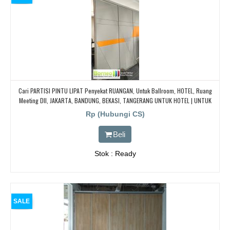
Cari PARTISI PINTU LIPAT Penyekat RUANGAN, Untuk Ballroom, HOTEL, Ruang
Meeting Dll, JAKARTA, BANDUNG, BEKASI, TANGERANG UNTUK HOTEL | UNTUK
RUANG KELAS KAMPUS | KELAS SEKOLAH Di BANDUNG, JAKARTA, BEKASI,
Rp (Hubungi CS)
TANGERANG
Beli
Stok : Ready
SALE