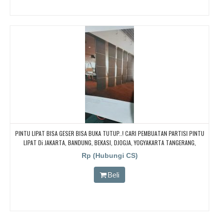
PINTU LIPAT BISA GESER BISA BUKA TUTUP..! CARI PEMBUATAN PARTISI PINTU
LIPAT Di JAKARTA, BANDUNG, BEKASI, DJOGJA, YOGYAKARTA TANGERANG,
BOGOR,. BORNEO PABRIK PARTISI PINTU LIPAT, Pintu Lipat Kedap Suara
Rp (Hubungi CS)
Beli