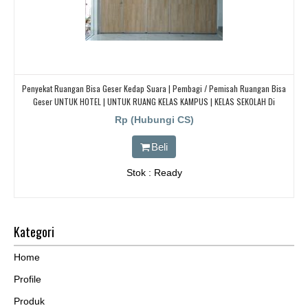
Penyekat Ruangan Bisa Geser Kedap Suara | Pembagi / Pemisah Ruangan Bisa
Geser UNTUK HOTEL | UNTUK RUANG KELAS KAMPUS | KELAS SEKOLAH Di
BANDUNG, JAKARTA, BEKASI, TANGERANG
Rp (Hubungi CS)
Beli
Stok : Ready
Kategori
Home
Profile
Produk