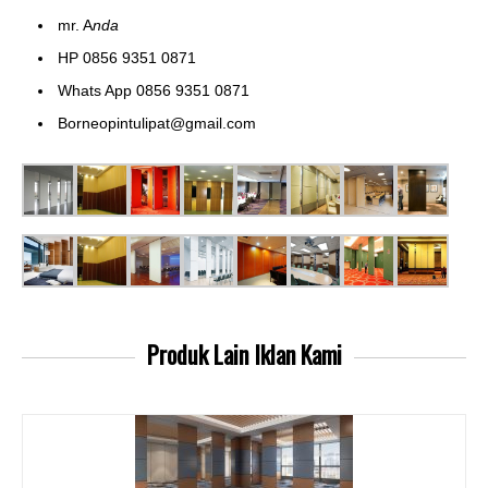
mr. A
nda
HP 0856 9351 0871
Whats App 0856 9351 0871
Borneopintulipat@gmail.com
Produk Lain
Iklan Kami