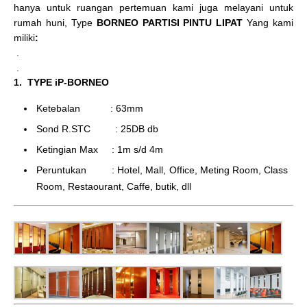
hanya untuk ruangan pertemuan kami juga melayani untuk
rumah huni, Type
BORNEO PARTISI PINTU LIPAT
Yang kami
miliki
:
.
.
1. TYPE iP-BORNEO
Ketebalan : 63mm
Sond R.STC : 25DB db
Ketingian Max : 1m s/d 4m
Peruntukan : Hotel, Mall, Office, Meting Room, Class
Room, Restaourant, Caffe, butik, dll