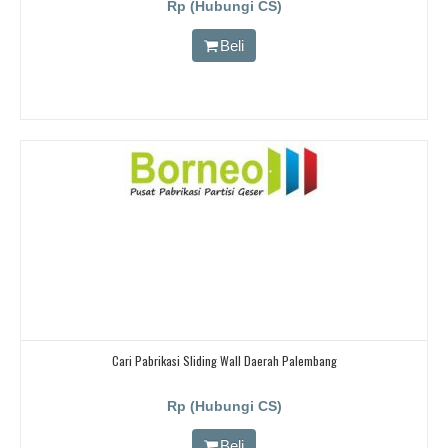
Rp (Hubungi CS)
Beli
Cari Pabrikasi Sliding Wall Daerah Palembang
Rp (Hubungi CS)
Beli