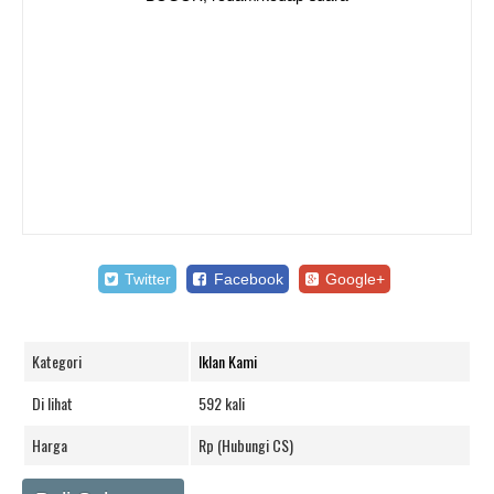
Twitter
Facebook
Google+
Kategori
Iklan Kami
Di lihat
592 kali
Harga
Rp (Hubungi CS)