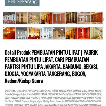
Beli Sekarang
Detail Produk PEMBUATAN PINTU LIPAT | PABRIK
PEMBUATAN PINTU LIPAT, CARI PEMBUATAN
PARTISI PINTU LIPA JAKARTA, BANDUNG, BEKASI,
DJOGJA, YOGYAKARTA TANGERANG, BOGOR,
Redam/kedap Suara
CARI PEMBUATAN PARTISI PINTU LIPAT.. KAMI AHLINYA Jakarta, Bandung, Bekasi, Tangerang, Bogor, Sumatra Bali Dll.
Penyekat Ruangan Redam Suara.! BORNEO PARTISI PINTU LIPAT, Cari Partisi Geser/PABRIK BORNEO PARTISI PINTU
LIPAT, Pintu Lipat Kedap Suara, PABRIKASI Partisi Geser/ PABRIKASI Pintu Lipat Kedap Suara KAMI AHLINYA, PABRIK
Cari Partisi PABRIK Penyekat Ruangan, Rapat, Meeting Room, Kantor, PABRIK PEMBUATAN PINTU LIPAT/PINTU GESER
Workshop, Restaurant, Pabrik, Bengkel,
HOTEL
, Class, Ballroom, Cari PABRIK Partisi Pintu Lipat/Geser Ruangan Rapat,