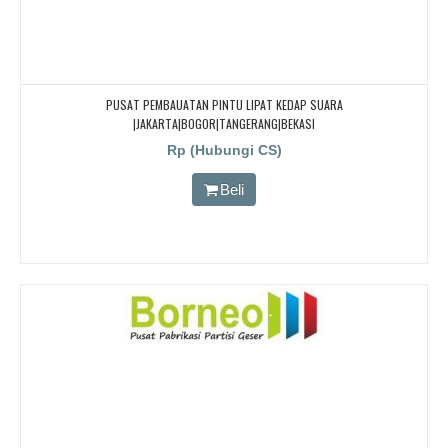
PUSAT PEMBAUATAN PINTU LIPAT KEDAP SUARA
|JAKARTA|BOGOR|TANGERANG|BEKASI
Rp (Hubungi CS)
Beli