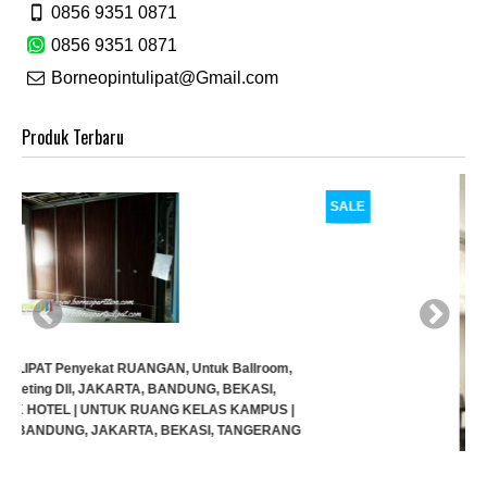
0856 9351 0871
0856 9351 0871
Borneopintulipat@Gmail.com
Produk Terbaru
SALE
G