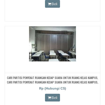
RUANGAN KELAS Bisa Dilipat Kedap/redam Suara, Di Jakarta, Bandung,
Beli
Tangerang, Bekasi, Bogor, Depok
CARI PARTISI PENYEKAT RUANGAN KEDAP SUARA UNTUK RUANG KELAS KAMPUS,
CARI PARTISI PENYEKAT RUANGAN KEDAP SUARA UNTUK RUANG KELAS KAMPUS,
CARI PARTISI PENYEKAT RUANGAN KEDAP SUARA UNTUK RUANG KELAS KAMPUS,
Rp (Hubungi CS)
CARI PARTISI PENYEKAT RUANGAN KEDAP SUARA UNTUK RUANG KELAS KAMPUS,
CARI PARTISI PENYEKAT RUANGAN KEDAP SUARA UNTUK RUANG KELAS KAMPUS
Beli