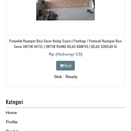
Penyekat Ruangan Bisa Geser Kedap Suara | Pembagi / Pemisah Ruangan Bisa
Geser UNTUK HOTEL | UNTUK RUANG KELAS KAMPUS | KELAS SEKOLAH Di
BANDUNG, JAKARTA, BEKASI, TANGERANG
Rp (Hubungi CS)
Beli
Stok : Ready
Kategori
Home
Profile