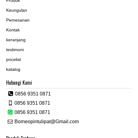
Produk
Keungulan
Pemesanan
Kontak
keranjang
testimoni
pricelist
katalog
Hubungi Kami
0856 9351 0871
0856 9351 0871
0856 9351 0871
Borneopintulipat@Gmail.com