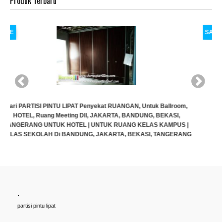
Produk Terbaru
SALE
,
|
NG
.
Cari PARTISI PINTU LIPAT Penyekat RUANGAN, Untuk Ballroom,
partisi pintu lipat
HOTEL, Ruang Meeting Dll, JAKARTA, BANDUNG, BEKASI,
TANGERANG UNTUK HOTEL | UNTUK RUANG KELAS KAMPUS |