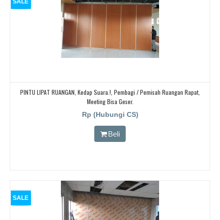
SALE
PINTU LIPAT RUANGAN, Kedap Suara.!, Pembagi / Pemisah Ruangan Rapat,
Meeting Bisa Geser.
Rp (Hubungi CS)
Beli
SALE