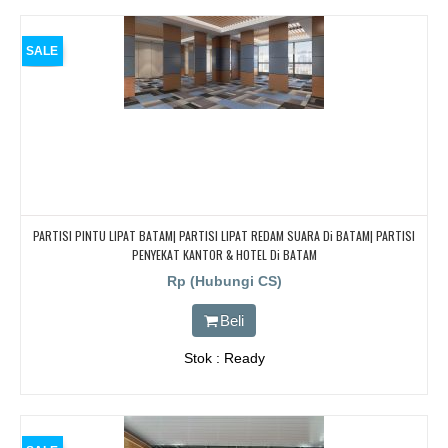
SALE
PARTISI PINTU LIPAT BATAM| PARTISI LIPAT REDAM SUARA Di BATAM| PARTISI
PENYEKAT KANTOR & HOTEL Di BATAM
Rp (Hubungi CS)
Beli
Stok : Ready