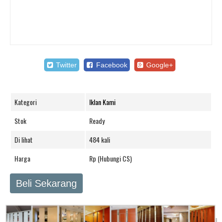
Twitter
Facebook
Google+
Kategori
Iklan Kami
Stok
Ready
Di lihat
484 kali
Harga
Rp (Hubungi CS)
Beli Sekarang