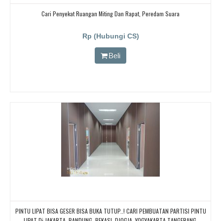
Cari Penyekat Ruangan Miting Dan Rapat, Peredam Suara
Rp (Hubungi CS)
Beli
PINTU LIPAT BISA GESER BISA BUKA TUTUP..! CARI PEMBUATAN PARTISI PINTU
LIPAT Di JAKARTA, BANDUNG, BEKASI, DJOGJA, YOGYAKARTA TANGERANG,