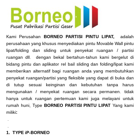
Kami Perusahan
BORNEO PARTISI PINTU LIPAT,
adalah
perusahaan yang khusus menyediakan pintu Movable Wall pintu
lipat/folding dan sliding untuk penyekat ruangan / partisi
ruangan dll. dengan bekal bertahun-tahun kami bergelut di
bidang pintu dan aplikator rel bail sliding dan folding/lipat kami
memberikan alternatif bagi ruangan anda yang membutuhkan
penyekat ruangan/partisi yang fleksible yang dapat di buka dan
di tutup sesuai keinginan dan kebutuhan tanpa harus
mengunakan / menyekat ruangan secara permanen. tidak
hanya untuk ruangan pertemuan kami juga melayani untuk
rumah huni, Type
BORNEO PARTISI PINTU LIPAT
Yang kami
miliki
:
.
.
1. TYPE iP-BORNEO