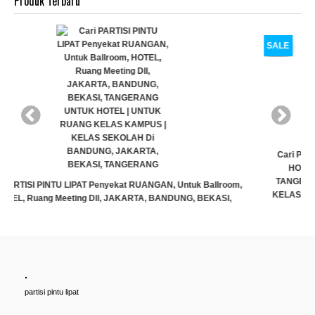
Produk Terbaru
SALE
Cari PARTISI PINTU LIPAT Penyekat RUANGAN, Untuk Ballroom,
HOTEL, Ruang Meeting Dll, JAKARTA, BANDUNG, BEKASI,
TANGERANG UNTUK HOTEL | UNTUK RUANG KELAS KAMPUS |
KELAS SEKOLAH Di BANDUNG, JAKARTA, BEKASI, TANGERANG
Rp (Hubungi CS)
G
.
partisi pintu lipat