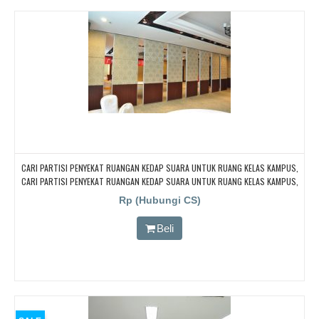
CARI PARTISI PENYEKAT RUANGAN KEDAP SUARA UNTUK RUANG KELAS KAMPUS,
CARI PARTISI PENYEKAT RUANGAN KEDAP SUARA UNTUK RUANG KELAS KAMPUS,
CARI PARTISI PENYEKAT RUANGAN KEDAP SUARA UNTUK RUANG KELAS KAMPUS,
Rp (Hubungi CS)
CARI PARTISI PENYEKAT RUANGAN KEDAP SUARA UNTUK RUANG KELAS KAMPUS,
CARI PARTISI PENYEKAT RUANGAN KEDAP SUARA UNTUK RUANG KELAS KAMPUS
Beli