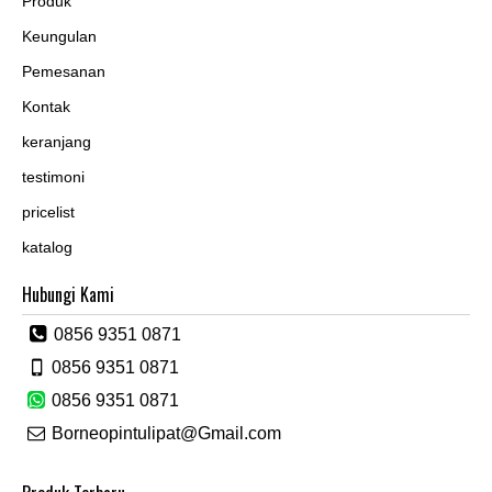
Produk
Keungulan
Pemesanan
Kontak
keranjang
testimoni
pricelist
katalog
Hubungi Kami
0856 9351 0871
0856 9351 0871
0856 9351 0871
Borneopintulipat@Gmail.com