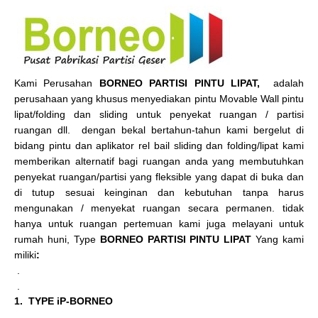
Kami Perusahan
BORNEO PARTISI PINTU LIPAT,
adalah
perusahaan yang khusus menyediakan pintu Movable Wall pintu
lipat/folding dan sliding untuk penyekat ruangan / partisi
ruangan dll. dengan bekal bertahun-tahun kami bergelut di
bidang pintu dan aplikator rel bail sliding dan folding/lipat kami
memberikan alternatif bagi ruangan anda yang membutuhkan
penyekat ruangan/partisi yang fleksible yang dapat di buka dan
di tutup sesuai keinginan dan kebutuhan tanpa harus
mengunakan / menyekat ruangan secara permanen. tidak
hanya untuk ruangan pertemuan kami juga melayani untuk
rumah huni, Type
BORNEO PARTISI PINTU LIPAT
Yang kami
miliki
:
.
.
1. TYPE iP-BORNEO