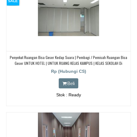
SALE
Penyekat Ruangan Bisa Geser Kedap Suara | Pembagi / Pemisah Ruangan Bisa
Geser UNTUK HOTEL | UNTUK RUANG KELAS KAMPUS | KELAS SEKOLAH Di
BANDUNG, JAKARTA, BEKASI, TANGERANG
Rp (Hubungi CS)
Beli
Stok : Ready