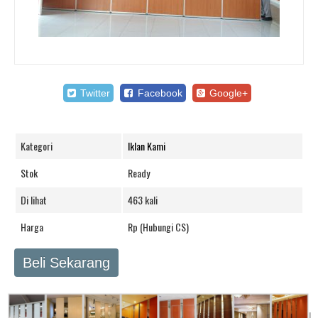
Twitter
Facebook
Google+
Kategori
Iklan Kami
Stok
Ready
Di lihat
463 kali
Harga
Rp (Hubungi CS)
Beli Sekarang