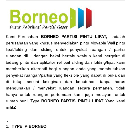
Kami Perusahan
BORNEO PARTISI PINTU LIPAT,
adalah
perusahaan yang khusus menyediakan pintu Movable Wall pintu
lipat/folding dan sliding untuk penyekat ruangan / partisi
ruangan dll. dengan bekal bertahun-tahun kami bergelut di
bidang pintu dan aplikator rel bail sliding dan folding/lipat kami
memberikan alternatif bagi ruangan anda yang membutuhkan
penyekat ruangan/partisi yang fleksible yang dapat di buka dan
di tutup sesuai keinginan dan kebutuhan tanpa harus
mengunakan / menyekat ruangan secara permanen. tidak
hanya untuk ruangan pertemuan kami juga melayani untuk
rumah huni, Type
BORNEO PARTISI PINTU LIPAT
Yang kami
miliki
:
.
.
1. TYPE iP-BORNEO