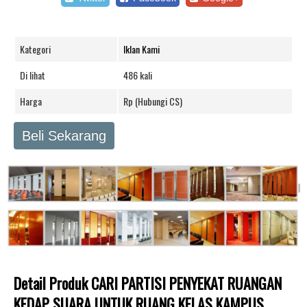
Kategori
Iklan Kami
Di lihat
486 kali
Harga
Rp (Hubungi CS)
Beli Sekarang
Detail Produk CARI PARTISI PENYEKAT RUANGAN
KEDAP SUARA UNTUK RUANG KELAS KAMPUS,