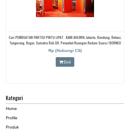
Cari PEMBUATAN PARTISI PINTU LIPAT.. KAMI AHLINYA Jakarta, Bandung, Bekasi,
Tangerang, Bogor, Sumatra Bali Dll. Penyekat Ruangan Redam Suara.! BORNEO
PARTISI PINTU LIPAT, Cari Partisi Geser/PABRIK BORNEO PARTISI PINTU LIPAT,
Rp (Hubungi CS)
Beli
Kategori
Home
Profile
Produk