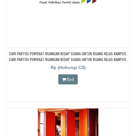
CARI PARTISI PENYEKAT RUANGAN KEDAP SUARA UNTUK RUANG KELAS KAMPUS,
CARI PARTISI PENYEKAT RUANGAN KEDAP SUARA UNTUK RUANG KELAS KAMPUS,
CARI PARTISI PENYEKAT RUANGAN KEDAP SUARA UNTUK RUANG KELAS KAMPUS,
Rp (Hubungi CS)
CARI PARTISI PENYEKAT RUANGAN KEDAP SUARA UNTUK RUANG KELAS KAMPUS,
CARI PARTISI PENYEKAT RUANGAN KEDAP SUARA UNTUK RUANG KELAS KAMPUS
Beli