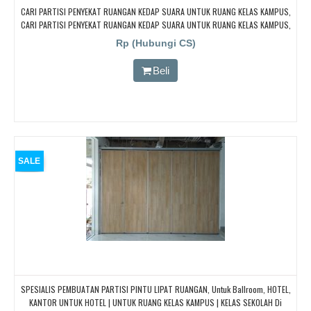
CARI PARTISI PENYEKAT RUANGAN KEDAP SUARA UNTUK RUANG KELAS KAMPUS,
CARI PARTISI PENYEKAT RUANGAN KEDAP SUARA UNTUK RUANG KELAS KAMPUS,
CARI PARTISI PENYEKAT RUANGAN KEDAP SUARA UNTUK RUANG KELAS KAMPUS,
Rp (Hubungi CS)
CARI PARTISI PENYEKAT RUANGAN KEDAP SUARA UNTUK RUANG KELAS KAMPUS,
CARI PARTISI PENYEKAT RUANGAN KEDAP SUARA UNTUK RUANG KELAS KAMPUS
Beli
SALE
SPESIALIS PEMBUATAN PARTISI PINTU LIPAT RUANGAN, Untuk Ballroom, HOTEL,
KANTOR UNTUK HOTEL | UNTUK RUANG KELAS KAMPUS | KELAS SEKOLAH Di