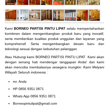
Kami
BORNEO PARTISI PINTU LIPAT
selalu mempertahankan
komitmen dalam mengembangkan produk baru yang inovatif,
serta memberikan kualitas produk unggulan dan layanan yang
komprehensif. Serta mengembangkan desain baru dan
teknologi sesuai dengan kebutuhan pelanggan.
Atau Hubungi kami BORNEO PARTISI PINTU LIPAT
Kami akan
dengan senang hati mendengar tanggapan Anda! dan kami
akan mencoba membalasnya sesegera mungkin:
Kami Melyani
Wilayah Seluruh indonesia :
mr. A
nda
HP 0856 9351 0871
Whats App 0856 9351 0871
Borneopintulipat@gmail.com