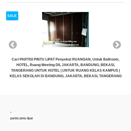
SALE
room,
SI,
PUS |
ERANG
.
Cari PARTISI PINTU LIPAT Penyekat RUANGAN, Untuk Ballroom,
partisi pintu lipat
HOTEL, Ruang Meeting Dll, JAKARTA, BANDUNG, BEKASI,
TANGERANG UNTUK HOTEL | UNTUK RUANG KELAS KAMPUS 