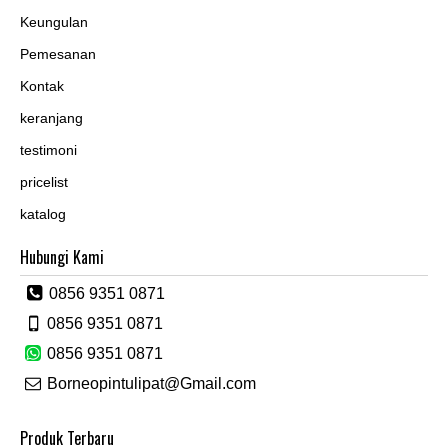
Keungulan
Pemesanan
Kontak
keranjang
testimoni
pricelist
katalog
Hubungi Kami
0856 9351 0871
0856 9351 0871
0856 9351 0871
Borneopintulipat@Gmail.com
Produk Terbaru