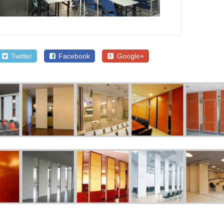
Twitter
Facebook
Google+
SALE