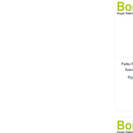
Partisi
Suara
Rp