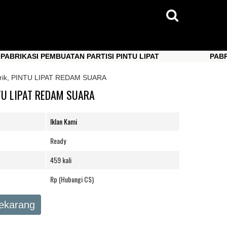
ASI PEMBUATAN PARTISI PINTU LIPAT
PABRIKASI 
ASI PEMBUATAN PARTISI PINTU LIPAT
PABRIKASI 
brik, PINTU LIPAT REDAM SUARA
NTU LIPAT REDAM SUARA
Iklan Kami
Ready
459 kali
Rp (Hubungi CS)
Sekarang