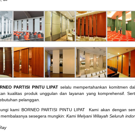
RNEO PARTISI PINTU LIPAT
selalu mempertahankan komitmen dal
an kualitas produk unggulan dan layanan yang komprehensif. Ser
ebutuhan pelanggan.
bungi kami BORNEO PARTISI PINTU LIPAT
Kami akan dengan sena
membalasnya sesegera mungkin:
Kami Melyani Wilayah Seluruh indon
Ray