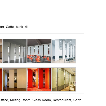
 Caffe, butik, dll
l, Office, Meting Room, Class Room, Restaourant, Caffe,