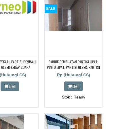
SALE
YEKAT | PARTISI PEMISAH|
PABRIK PEMBUATAN PARTISI LIPAT,
I GESER KEDAP SUARA
PINTU LIPAT, PARTISI GESER, PARTISI
KEDAP SUARA, PARTISI PENYEKAT
(Hubungi CS)
Rp (Hubungi CS)
RUANGAN
Beli
Beli
Stok : Ready