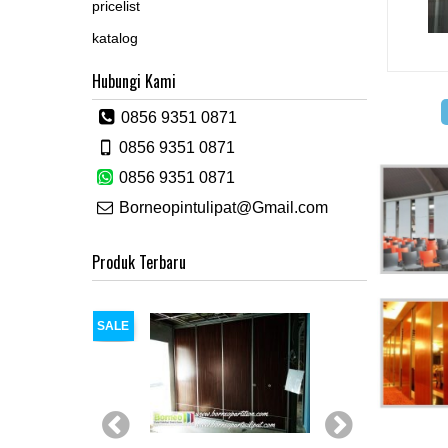
pricelist
katalog
Hubungi Kami
0856 9351 0871
0856 9351 0871
0856 9351 0871
Borneopintulipat@Gmail.com
Produk Terbaru
SALE
SALE