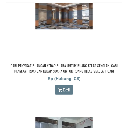
CARI PENYEKAT RUANGAN KEDAP SUARA UNTUK RUANG KELAS SEKOLAH, CARI
PENYEKAT RUANGAN KEDAP SUARA UNTUK RUANG KELAS SEKOLAH, CARI
PENYEKAT RUANGAN KEDAP SUARA UNTUK RUANG KELAS SEKOLAH, CARI
Rp (Hubungi CS)
PENYEKAT RUANGAN KEDAP SUARA UNTUK RUANG KELAS SEKOLAH
Beli