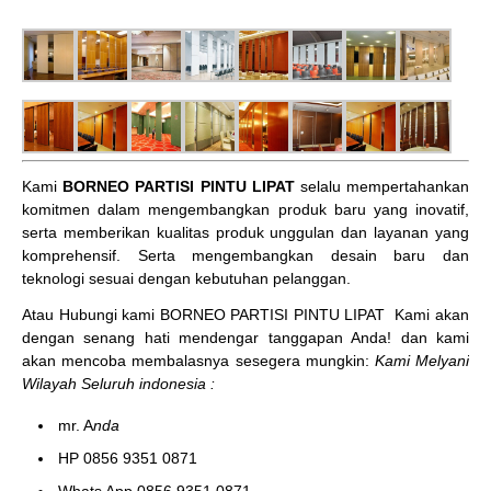
Kami
BORNEO PARTISI PINTU LIPAT
selalu mempertahankan
komitmen dalam mengembangkan produk baru yang inovatif,
serta memberikan kualitas produk unggulan dan layanan yang
komprehensif. Serta mengembangkan desain baru dan
teknologi sesuai dengan kebutuhan pelanggan.
Atau Hubungi kami BORNEO PARTISI PINTU LIPAT
Kami akan
dengan senang hati mendengar tanggapan Anda! dan kami
akan mencoba membalasnya sesegera mungkin:
Kami Melyani
Wilayah Seluruh indonesia :
mr. A
nda
HP 0856 9351 0871
Whats App 0856 9351 0871