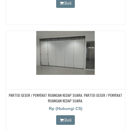
CARI PARTISI PENYEKAT RUANGAN KEDAP SUARA UNTUK RUANG KELAS KAMPUS
Beli
PARTISI GESER / PENYEKAT RUANGAN KEDAP SUARA. PARTISI GESER / PENYEKAT
RUANGAN KEDAP SUARA.
Rp (Hubungi CS)
Beli