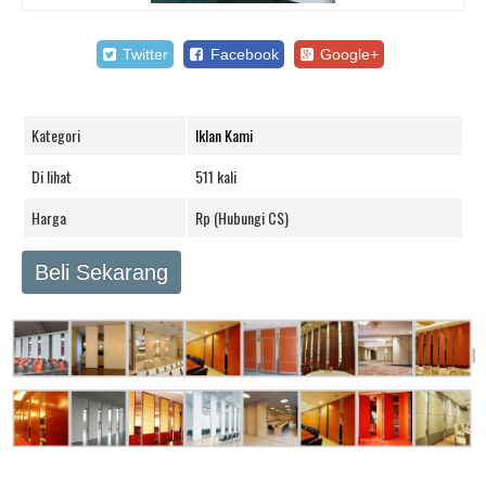
Twitter
Facebook
Google+
Kategori
Iklan Kami
Di lihat
511 kali
Harga
Rp (Hubungi CS)
Beli Sekarang