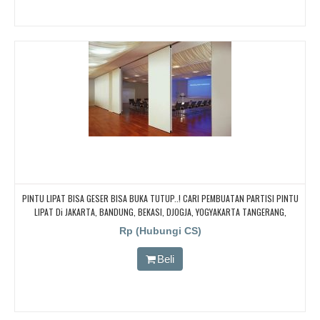
PINTU LIPAT BISA GESER BISA BUKA TUTUP..! CARI PEMBUATAN PARTISI PINTU
LIPAT Di JAKARTA, BANDUNG, BEKASI, DJOGJA, YOGYAKARTA TANGERANG,
BOGOR,. BORNEO PABRIK PARTISI PINTU LIPAT, Pintu Lipat Kedap Suara
Rp (Hubungi CS)
Beli