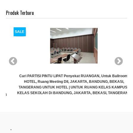
Produk Terbaru
SALE
Cari PARTISI PINTU LIPAT Penyekat RUANGAN, Untuk Ballroom,
HOTEL, Ruang Meeting Dll, JAKARTA, BANDUNG, BEKASI,
TANGERANG UNTUK HOTEL | UNTUK RUANG KELAS KAMPUS |
KELAS SEKOLAH Di BANDUNG, JAKARTA, BEKASI, TANGERANG
Rp (Hubungi CS)
.