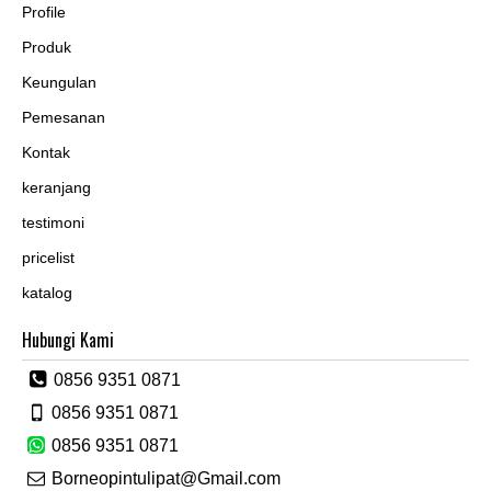
Profile
Produk
Keungulan
Pemesanan
Kontak
keranjang
testimoni
pricelist
katalog
Hubungi Kami
0856 9351 0871
0856 9351 0871
0856 9351 0871
Borneopintulipat@Gmail.com