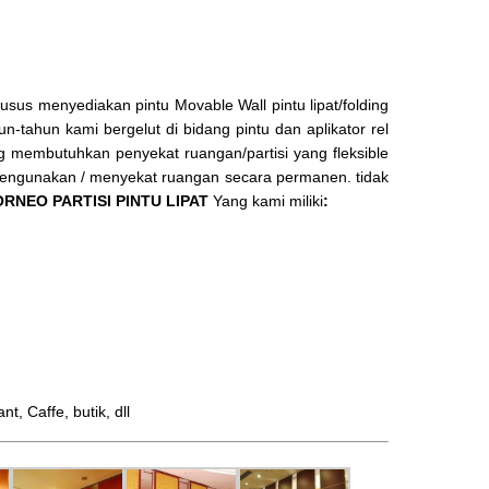
us menyediakan pintu Movable Wall pintu lipat/folding
n-tahun kami bergelut di bidang pintu dan aplikator rel
ang membutuhkan penyekat ruangan/partisi yang fleksible
 mengunakan / menyekat ruangan secara permanen. tidak
RNEO PARTISI PINTU LIPAT
Yang kami miliki
:
 Caffe, butik, dll