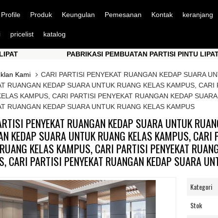
Profile
Produk
Keungulan
Pemesanan
Kontak
keranjang
i
pricelist
katalog
PABRIKASI PEMBUATAN PARTISI PINTU LIPAT
PABRIKASI PEMBUATAN PARTISI PINTU LIPAT
Iklan Kami
CARI PARTISI PENYEKAT RUANGAN KEDAP SUARA UN
T RUANGAN KEDAP SUARA UNTUK RUANG KELAS KAMPUS, CARI 
ELAS KAMPUS, CARI PARTISI PENYEKAT RUANGAN KEDAP SUARA
T RUANGAN KEDAP SUARA UNTUK RUANG KELAS KAMPUS
ARTISI PENYEKAT RUANGAN KEDAP SUARA UNTUK RUANG
N KEDAP SUARA UNTUK RUANG KELAS KAMPUS, CARI 
RUANG KELAS KAMPUS, CARI PARTISI PENYEKAT RUAN
, CARI PARTISI PENYEKAT RUANGAN KEDAP SUARA U
Kategori
Stok