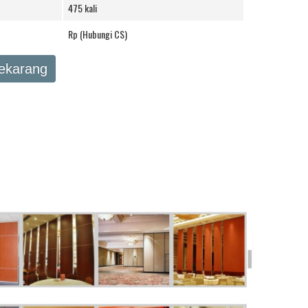
475 kali
Rp (Hubungi CS)
Sekarang