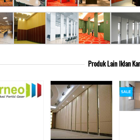
Produk Lain
Iklan Ka
SALE