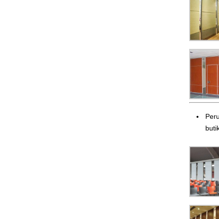
Peru
butik