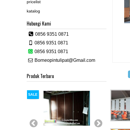
pricelist
katalog
Hubungi Kami
0856 9351 0871
0856 9351 0871
0856 9351 0871
Borneopintulipat@Gmail.com
Produk Terbaru
SALE
SALE