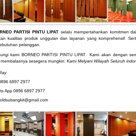
RNEO PARTISI PINTU LIPAT
selalu mempertahankan komitmen dal
an kualitas produk unggulan dan layanan yang komprehensif. Ser
ebutuhan pelanggan.
bungi kami BORNEO PARTISI PINTU LIPAT
Kami akan dengan sena
membalasnya sesegera mungkin:
Kami Melyani Wilayah Seluruh indon
Ray
0896 6897 2977
ts App 0896 6897 2977
noldsubangkit@gmail.com