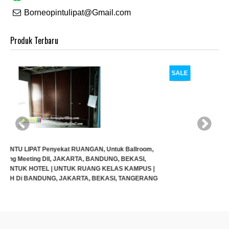
Borneopintulipat@Gmail.com
Produk Terbaru
SALE