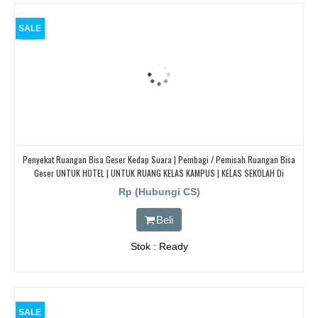
SALE
Penyekat Ruangan Bisa Geser Kedap Suara | Pembagi / Pemisah Ruangan Bisa
Geser UNTUK HOTEL | UNTUK RUANG KELAS KAMPUS | KELAS SEKOLAH Di
BANDUNG, JAKARTA, BEKASI, TANGERANG
Rp (Hubungi CS)
Beli
Stok : Ready
SALE