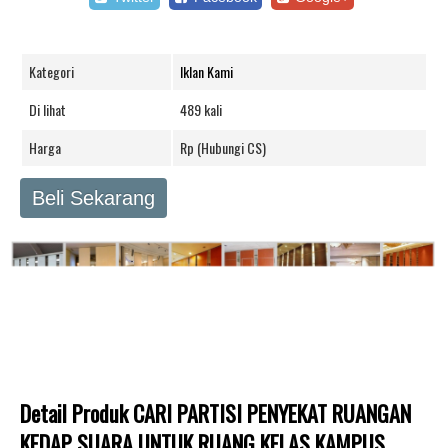
Kategori
Iklan Kami
Di lihat
489 kali
Harga
Rp (Hubungi CS)
Beli Sekarang
Detail Produk CARI PARTISI PENYEKAT RUANGAN
KEDAP SUARA UNTUK RUANG KELAS KAMPUS,