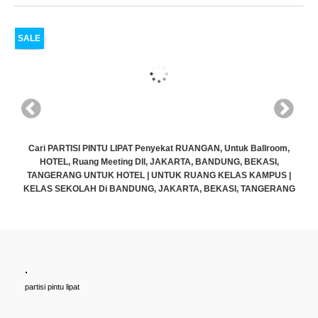
SALE
Cari PARTISI PINTU LIPAT Penyekat RUANGAN, Untuk Ballroom,
HOTEL, Ruang Meeting Dll, JAKARTA, BANDUNG, BEKASI,
TANGERANG UNTUK HOTEL | UNTUK RUANG KELAS KAMPUS |
KELAS SEKOLAH Di BANDUNG, JAKARTA, BEKASI, TANGERANG
Rp (Hubungi CS)
.
partisi pintu lipat