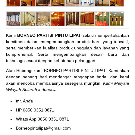
Kami
BORNEO PARTISI PINTU LIPAT
selalu mempertahankan
komitmen dalam mengembangkan produk baru yang inovatif,
serta memberikan kualitas produk unggulan dan layanan yang
komprehensif. Serta mengembangkan desain baru dan
teknologi sesuai dengan kebutuhan pelanggan.
Atau Hubungi kami BORNEO PARTISI PINTU LIPAT
Kami akan
dengan senang hati mendengar tanggapan Anda! dan kami
akan mencoba membalasnya sesegera mungkin:
Kami Melyani
Wilayah Seluruh indonesia :
mr. A
nda
HP 0856 9351 0871
Whats App 0856 9351 0871
Borneopintulipat@gmail.com