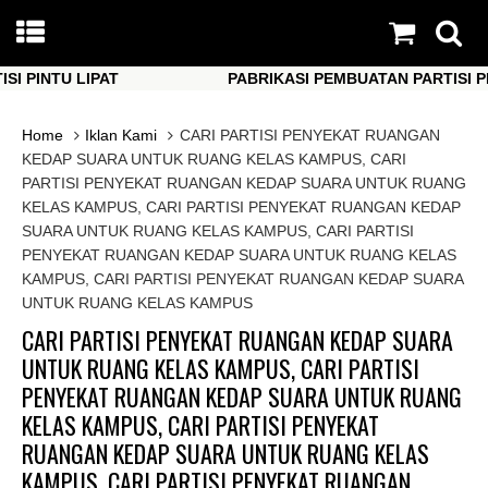
PINTU LIPAT
PABRIKASI PEMBUATAN PARTISI PINTU
PINTU LIPAT
PABRIKASI PEMBUATAN PARTISI PINTU
Home
Iklan Kami
CARI PARTISI PENYEKAT RUANGAN
KEDAP SUARA UNTUK RUANG KELAS KAMPUS, CARI
PARTISI PENYEKAT RUANGAN KEDAP SUARA UNTUK RUANG
KELAS KAMPUS, CARI PARTISI PENYEKAT RUANGAN KEDAP
SUARA UNTUK RUANG KELAS KAMPUS, CARI PARTISI
PENYEKAT RUANGAN KEDAP SUARA UNTUK RUANG KELAS
KAMPUS, CARI PARTISI PENYEKAT RUANGAN KEDAP SUARA
UNTUK RUANG KELAS KAMPUS
CARI PARTISI PENYEKAT RUANGAN KEDAP SUARA
UNTUK RUANG KELAS KAMPUS, CARI PARTISI
PENYEKAT RUANGAN KEDAP SUARA UNTUK RUANG
KELAS KAMPUS, CARI PARTISI PENYEKAT
RUANGAN KEDAP SUARA UNTUK RUANG KELAS
KAMPUS, CARI PARTISI PENYEKAT RUANGAN