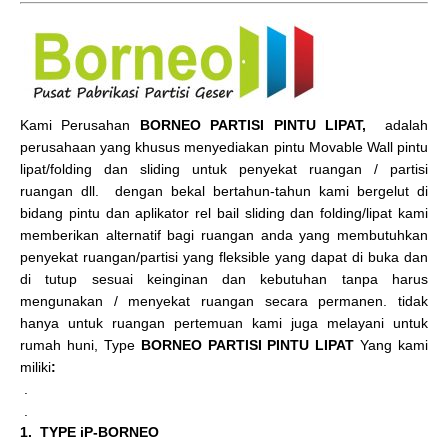
Kami Perusahan
BORNEO PARTISI PINTU LIPAT,
adalah
perusahaan yang khusus menyediakan pintu Movable Wall pintu
lipat/folding dan sliding untuk penyekat ruangan / partisi
ruangan dll. dengan bekal bertahun-tahun kami bergelut di
bidang pintu dan aplikator rel bail sliding dan folding/lipat kami
memberikan alternatif bagi ruangan anda yang membutuhkan
penyekat ruangan/partisi yang fleksible yang dapat di buka dan
di tutup sesuai keinginan dan kebutuhan tanpa harus
mengunakan / menyekat ruangan secara permanen. tidak
hanya untuk ruangan pertemuan kami juga melayani untuk
rumah huni, Type
BORNEO PARTISI PINTU LIPAT
Yang kami
miliki
:
.
.
1. TYPE iP-BORNEO