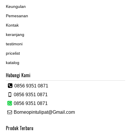
Keungulan
Pemesanan
Kontak
keranjang
testimoni
pricelist
katalog
Hubungi Kami
0856 9351 0871
0856 9351 0871
0856 9351 0871
Borneopintulipat@Gmail.com
Produk Terbaru