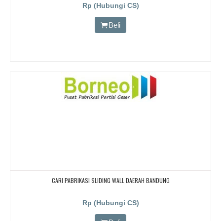
CARI PARTISI PENYEKAT RUANGAN KEDAP SUARA UNTUK RUANG KELAS KAMPUS,
Rp (Hubungi CS)
CARI PARTISI PENYEKAT RUANGAN KEDAP SUARA UNTUK RUANG KELAS KAMPUS,
CARI PARTISI PENYEKAT RUANGAN KEDAP SUARA UNTUK RUANG KELAS KAMPUS
Beli
CARI PABRIKASI SLIDING WALL DAERAH BANDUNG
Rp (Hubungi CS)