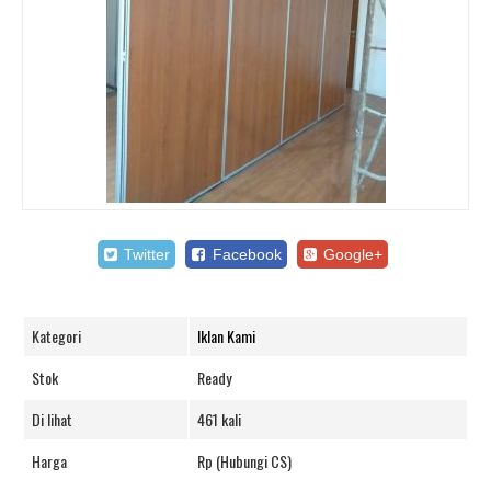
Twitter
Facebook
Google+
Kategori
Iklan Kami
Stok
Ready
Di lihat
461 kali
Harga
Rp (Hubungi CS)