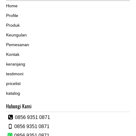
Home
Profile
Produk
Keungulan
Pemesanan
Kontak
keranjang
testimoni
pricelist
katalog
Hubungi Kami
0856 9351 0871
0856 9351 0871
0856 9351 0871