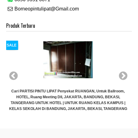
Borneopintulipat@Gmail.com
Produk Terbaru
SALE
m,
 |
Cari PARTISI PINTU LIPAT Penyekat RUANGAN, Untuk Ballroom,
NG
HOTEL, Ruang Meeting Dll, JAKARTA, BANDUNG, BEKASI,
TANGERANG UNTUK HOTEL | UNTUK RUANG KELAS KAMPUS |
KELAS SEKOLAH Di BANDUNG, JAKARTA, BEKASI, TANGERANG
Rp (Hubungi CS)