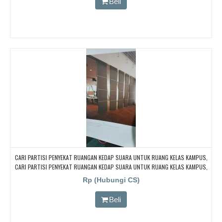
Beli
CARI PARTISI PENYEKAT RUANGAN KEDAP SUARA UNTUK RUANG KELAS KAMPUS,
CARI PARTISI PENYEKAT RUANGAN KEDAP SUARA UNTUK RUANG KELAS KAMPUS,
CARI PARTISI PENYEKAT RUANGAN KEDAP SUARA UNTUK RUANG KELAS KAMPUS,
Rp (Hubungi CS)
CARI PARTISI PENYEKAT RUANGAN KEDAP SUARA UNTUK RUANG KELAS KAMPUS,
CARI PARTISI PENYEKAT RUANGAN KEDAP SUARA UNTUK RUANG KELAS KAMPUS
Beli