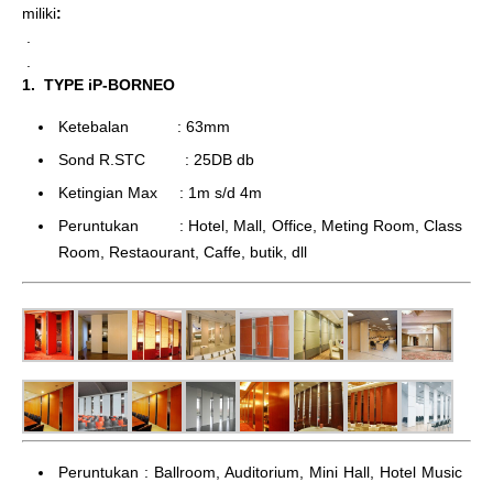
miliki
:
.
.
1. TYPE iP-BORNEO
Ketebalan : 63mm
Sond R.STC : 25DB db
Ketingian Max : 1m s/d 4m
Peruntukan : Hotel, Mall, Office, Meting Room, Class
Room, Restaourant, Caffe, butik, dll
Peruntukan : Ballroom, Auditorium, Mini Hall, Hotel Music