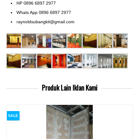
HP 0896 6897 2977
Whats App 0896 6897 2977
raynoldsubangkit@gmail.com
Produk Lain
Iklan Kami
SALE