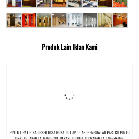
Produk Lain
Iklan Kami
PINTU LIPAT BISA GESER BISA BUKA TUTUP..! CARI PEMBUATAN PARTISI PINTU
LIPAT Di JAKARTA, BANDUNG, BEKASI, DJOGJA, YOGYAKARTA TANGERANG,