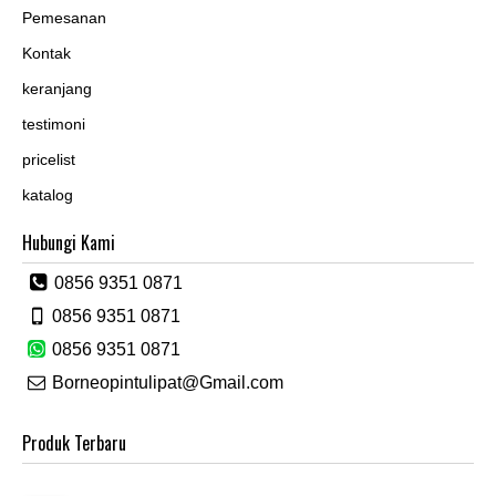
Pemesanan
Kontak
keranjang
testimoni
pricelist
katalog
Hubungi Kami
0856 9351 0871
0856 9351 0871
0856 9351 0871
Borneopintulipat@Gmail.com
Produk Terbaru