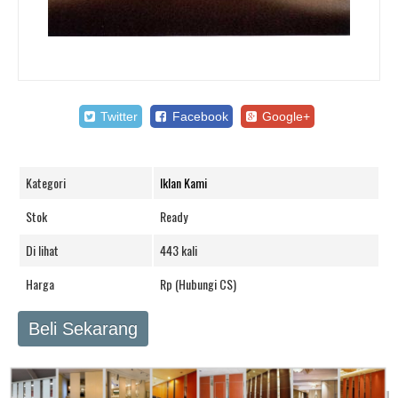
Twitter
Facebook
Google+
Kategori
Iklan Kami
Stok
Ready
Di lihat
443 kali
Harga
Rp (Hubungi CS)
Beli Sekarang