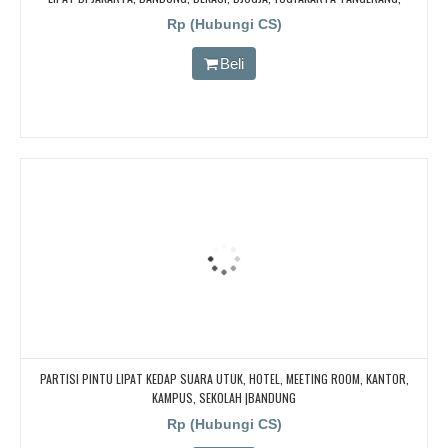
BOGOR,. BORNEO PABRIK PARTISI PINTU LIPAT, Pintu Lipat Kedap Suara
Rp (Hubungi CS)
Beli
PARTISI PINTU LIPAT KEDAP SUARA UTUK, HOTEL, MEETING ROOM, KANTOR,
KAMPUS, SEKOLAH |BANDUNG
Rp (Hubungi CS)