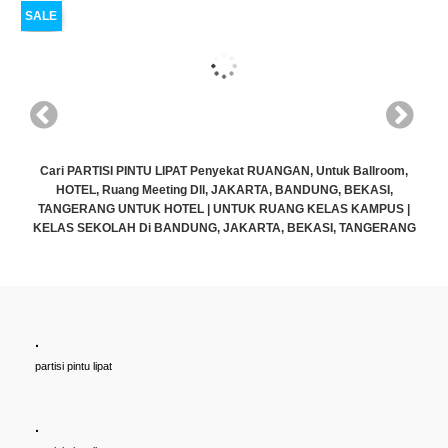
SALE
Cari PARTISI PINTU LIPAT Penyekat RUANGAN, Untuk Ballroom,
HOTEL, Ruang Meeting Dll, JAKARTA, BANDUNG, BEKASI,
TANGERANG UNTUK HOTEL | UNTUK RUANG KELAS KAMPUS |
KELAS SEKOLAH Di BANDUNG, JAKARTA, BEKASI, TANGERANG
Rp (Hubungi CS)
.
partisi pintu lipat
.