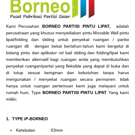
Kami Perusahan
BORNEO PARTISI PINTU LIPAT,
adalah
perusahaan yang khusus menyediakan pintu Movable Wall pintu
lipat/folding dan sliding untuk penyekat ruangan / partisi
ruangan dll. dengan bekal bertahun-tahun kami bergelut di
bidang pintu dan aplikator rel bail sliding dan folding/lipat kami
memberikan alternatif bagi ruangan anda yang membutuhkan
penyekat ruangan/partisi yang fleksible yang dapat di buka dan
di tutup sesuai keinginan dan kebutuhan tanpa harus
mengunakan / menyekat ruangan secara permanen. tidak
hanya untuk ruangan pertemuan kami juga melayani untuk
rumah huni, Type
BORNEO PARTISI PINTU LIPAT
Yang kami
miliki
:
.
.
1. TYPE iP-BORNEO
Ketebalan : 63mm