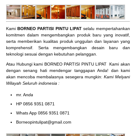
Kami
BORNEO PARTISI PINTU LIPAT
selalu mempertahankan
komitmen dalam mengembangkan produk baru yang inovatif,
serta memberikan kualitas produk unggulan dan layanan yang
komprehensif. Serta mengembangkan desain baru dan
teknologi sesuai dengan kebutuhan pelanggan.
Atau Hubungi kami BORNEO PARTISI PINTU LIPAT
Kami akan
dengan senang hati mendengar tanggapan Anda! dan kami
akan mencoba membalasnya sesegera mungkin:
Kami Melyani
Wilayah Seluruh indonesia :
mr. A
nda
HP 0856 9351 0871
Whats App 0856 9351 0871
Borneopintulipat@gmail.com