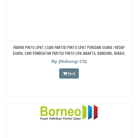
PABRIK PINTU LIPAT | CARI PARTISI PINTU LIPAT PEREDAM SUARA / KEDAP
SUARA, CARI PEMBUATAN PARTISI PINTU LIPA JAKARTA, BANDUNG, BEKASI,
DJOGJA, YOGYAKARTA TANGERANG, BOGOR, Redam/kedap Suara
Rp (Hubungi CS)
Beli