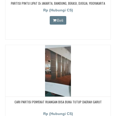
PARTISI PINTU LIPAT Di JAKARTA, BANDUNG, BEKASI, DJOGJA, YOGYAKARTA
TANGERANG, BOGOR,. BORNEO PABRIK PARTISI PINTU LIPAT, Pintu Lipat Kedap
Rp (Hubungi CS)
Suara
Beli
CARI PARTISI PENYEKAT RUANGAN BISA BUKA TUTUP DAERAH GARUT
Rp (Hubungi CS)