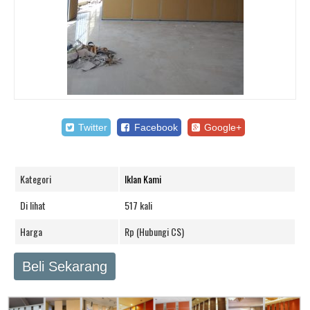
Twitter
Facebook
Google+
Kategori
Iklan Kami
Di lihat
517 kali
Harga
Rp (Hubungi CS)
Beli Sekarang