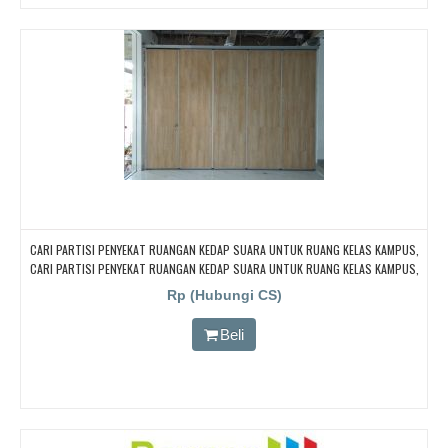
CARI PARTISI PENYEKAT RUANGAN KEDAP SUARA UNTUK RUANG KELAS KAMPUS,
CARI PARTISI PENYEKAT RUANGAN KEDAP SUARA UNTUK RUANG KELAS KAMPUS,
CARI PARTISI PENYEKAT RUANGAN KEDAP SUARA UNTUK RUANG KELAS KAMPUS,
Rp (Hubungi CS)
CARI PARTISI PENYEKAT RUANGAN KEDAP SUARA UNTUK RUANG KELAS KAMPUS,
CARI PARTISI PENYEKAT RUANGAN KEDAP SUARA UNTUK RUANG KELAS KAMPUS
Beli