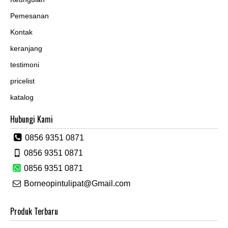
Pemesanan
Kontak
keranjang
testimoni
pricelist
katalog
Hubungi Kami
0856 9351 0871
0856 9351 0871
0856 9351 0871
Borneopintulipat@Gmail.com
Produk Terbaru