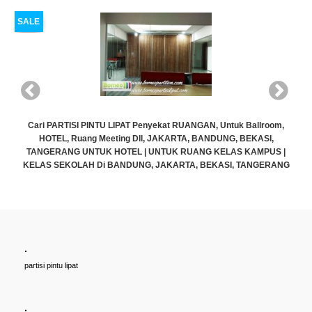
SALE
Cari PARTISI PINTU LIPAT Penyekat RUANGAN, Untuk Ballroom,
HOTEL, Ruang Meeting Dll, JAKARTA, BANDUNG, BEKASI,
TANGERANG UNTUK HOTEL | UNTUK RUANG KELAS KAMPUS |
KELAS SEKOLAH Di BANDUNG, JAKARTA, BEKASI, TANGERANG
Rp (Hubungi CS)
.
partisi pintu lipat
.