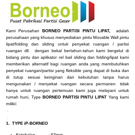
Kami Perusahan
BORNEO PARTISI PINTU LIPAT,
adalah
perusahaan yang khusus menyediakan pintu Movable Wall pintu
lipat/folding dan sliding untuk penyekat ruangan / partisi
ruangan dll. dengan bekal bertahun-tahun kami bergelut di
bidang pintu dan aplikator rel bail sliding dan folding/lipat kami
memberikan alternatif bagi ruangan anda yang membutuhkan
penyekat ruangan/partisi yang fleksible yang dapat di buka dan
di tutup sesuai keinginan dan kebutuhan tanpa harus
mengunakan / menyekat ruangan secara permanen. tidak
hanya untuk ruangan pertemuan kami juga melayani untuk
rumah huni, Type
BORNEO PARTISI PINTU LIPAT
Yang kami
miliki
:
.
.
1. TYPE iP-BORNEO
Ketebalan : 63mm