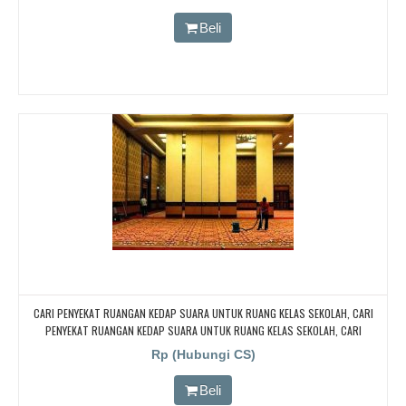
Beli
CARI PENYEKAT RUANGAN KEDAP SUARA UNTUK RUANG KELAS SEKOLAH, CARI
PENYEKAT RUANGAN KEDAP SUARA UNTUK RUANG KELAS SEKOLAH, CARI
PENYEKAT RUANGAN KEDAP SUARA UNTUK RUANG KELAS SEKOLAH, CARI
Rp (Hubungi CS)
PENYEKAT RUANGAN KEDAP SUARA UNTUK RUANG KELAS SEKOLAH
Beli