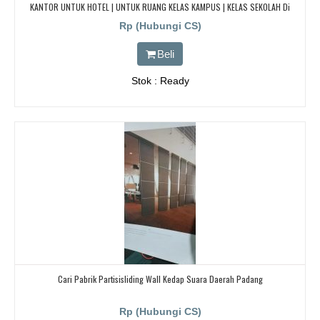
KANTOR UNTUK HOTEL | UNTUK RUANG KELAS KAMPUS | KELAS SEKOLAH Di
BANDUNG, JAKARTA, BEKASI, TANGERANG
Rp (Hubungi CS)
Beli
Stok : Ready
Cari Pabrik Partisisliding Wall Kedap Suara Daerah Padang
Rp (Hubungi CS)