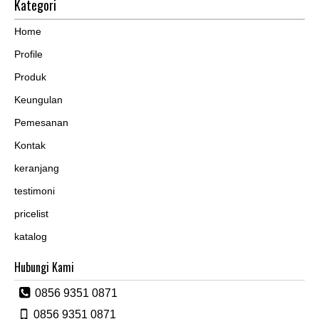
Kategori
Home
Profile
Produk
Keungulan
Pemesanan
Kontak
keranjang
testimoni
pricelist
katalog
Hubungi Kami
0856 9351 0871
0856 9351 0871