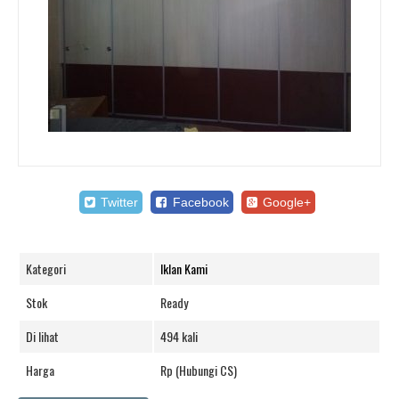
Twitter
Facebook
Google+
Kategori
Iklan Kami
Stok
Ready
Di lihat
494 kali
Harga
Rp (Hubungi CS)