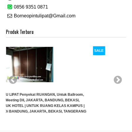
0856 9351 0871
Borneopintulipat@Gmail.com
Produk Terbaru
SALE
G