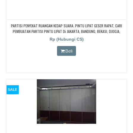
PARTISI PENYEKAT RUANGAN KEDAP SUARA. PINTU LIPAT GESER RAPAT, CARI
PEMBUATAN PARTISI PINTU LIPAT Di JAKARTA, BANDUNG, BEKASI, DJOGJA,
YOGYAKARTA TANGERANG, BOGOR, Redam/kedap Suara
Rp (Hubungi CS)
Beli
SALE