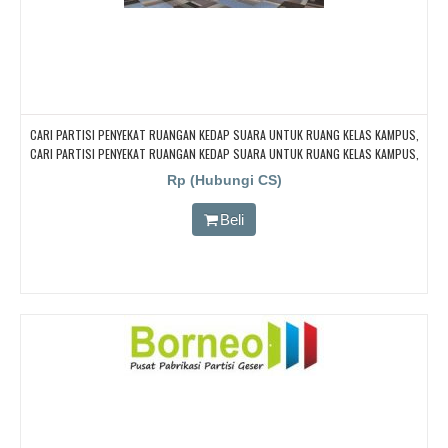
CARI PARTISI PENYEKAT RUANGAN KEDAP SUARA UNTUK RUANG KELAS KAMPUS,
CARI PARTISI PENYEKAT RUANGAN KEDAP SUARA UNTUK RUANG KELAS KAMPUS,
CARI PARTISI PENYEKAT RUANGAN KEDAP SUARA UNTUK RUANG KELAS KAMPUS,
Rp (Hubungi CS)
CARI PARTISI PENYEKAT RUANGAN KEDAP SUARA UNTUK RUANG KELAS KAMPUS,
CARI PARTISI PENYEKAT RUANGAN KEDAP SUARA UNTUK RUANG KELAS KAMPUS
Beli