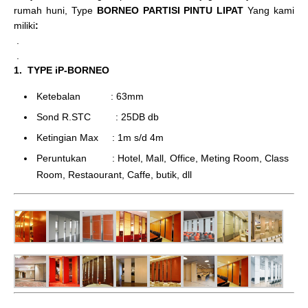
rumah huni, Type
BORNEO PARTISI PINTU LIPAT
Yang kami
miliki
:
.
.
1. TYPE iP-BORNEO
Ketebalan : 63mm
Sond R.STC : 25DB db
Ketingian Max : 1m s/d 4m
Peruntukan : Hotel, Mall, Office, Meting Room, Class
Room, Restaourant, Caffe, butik, dll