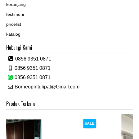
keranjang
testimoni
pricelist
katalog
Hubungi Kami
0856 9351 0871
0856 9351 0871
0856 9351 0871
Borneopintulipat@Gmail.com
Produk Terbaru
SALE