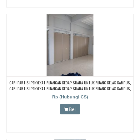
CARI PARTISI PENYEKAT RUANGAN KEDAP SUARA UNTUK RUANG KELAS KAMPUS,
CARI PARTISI PENYEKAT RUANGAN KEDAP SUARA UNTUK RUANG KELAS KAMPUS,
CARI PARTISI PENYEKAT RUANGAN KEDAP SUARA UNTUK RUANG KELAS KAMPUS,
Rp (Hubungi CS)
CARI PARTISI PENYEKAT RUANGAN KEDAP SUARA UNTUK RUANG KELAS KAMPUS,
CARI PARTISI PENYEKAT RUANGAN KEDAP SUARA UNTUK RUANG KELAS KAMPUS
Beli