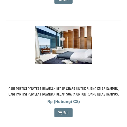
CARI PARTISI PENYEKAT RUANGAN KEDAP SUARA UNTUK RUANG KELAS KAMPUS,
CARI PARTISI PENYEKAT RUANGAN KEDAP SUARA UNTUK RUANG KELAS KAMPUS,
CARI PARTISI PENYEKAT RUANGAN KEDAP SUARA UNTUK RUANG KELAS KAMPUS,
Rp (Hubungi CS)
CARI PARTISI PENYEKAT RUANGAN KEDAP SUARA UNTUK RUANG KELAS KAMPUS,
CARI PARTISI PENYEKAT RUANGAN KEDAP SUARA UNTUK RUANG KELAS KAMPUS
Beli