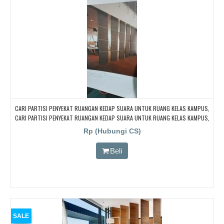
CARI PARTISI PENYEKAT RUANGAN KEDAP SUARA UNTUK RUANG KELAS KAMPUS,
CARI PARTISI PENYEKAT RUANGAN KEDAP SUARA UNTUK RUANG KELAS KAMPUS,
CARI PARTISI PENYEKAT RUANGAN KEDAP SUARA UNTUK RUANG KELAS KAMPUS,
Rp (Hubungi CS)
CARI PARTISI PENYEKAT RUANGAN KEDAP SUARA UNTUK RUANG KELAS KAMPUS,
CARI PARTISI PENYEKAT RUANGAN KEDAP SUARA UNTUK RUANG KELAS KAMPUS
Beli
SALE