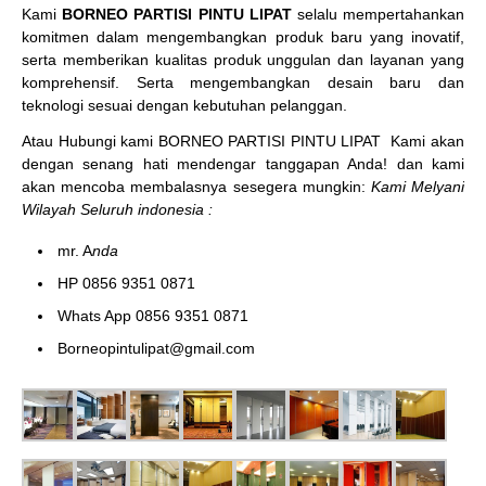
Kami
BORNEO PARTISI PINTU LIPAT
selalu mempertahankan
komitmen dalam mengembangkan produk baru yang inovatif,
serta memberikan kualitas produk unggulan dan layanan yang
komprehensif. Serta mengembangkan desain baru dan
teknologi sesuai dengan kebutuhan pelanggan.
Atau Hubungi kami BORNEO PARTISI PINTU LIPAT
Kami akan
dengan senang hati mendengar tanggapan Anda! dan kami
akan mencoba membalasnya sesegera mungkin:
Kami Melyani
Wilayah Seluruh indonesia :
mr. A
nda
HP 0856 9351 0871
Whats App 0856 9351 0871
Borneopintulipat@gmail.com