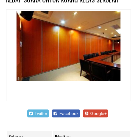
Twitter
Facebook
Google+
Kategori
Iklan Kami