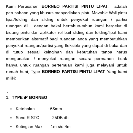
Kami Perusahan
BORNEO PARTISI PINTU LIPAT,
adalah
perusahaan yang khusus menyediakan pintu Movable Wall pintu
lipat/folding dan sliding untuk penyekat ruangan / partisi
ruangan dll. dengan bekal bertahun-tahun kami bergelut di
bidang pintu dan aplikator rel bail sliding dan folding/lipat kami
memberikan alternatif bagi ruangan anda yang membutuhkan
penyekat ruangan/partisi yang fleksible yang dapat di buka dan
di tutup sesuai keinginan dan kebutuhan tanpa harus
mengunakan / menyekat ruangan secara permanen. tidak
hanya untuk ruangan pertemuan kami juga melayani untuk
rumah huni, Type
BORNEO PARTISI PINTU LIPAT
Yang kami
miliki
:
.
.
1. TYPE iP-BORNEO
Ketebalan : 63mm
Sond R.STC : 25DB db
Ketingian Max : 1m s/d 4m