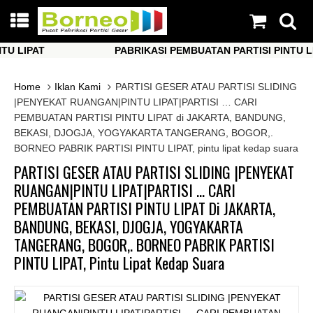
LIPAT
PABRIKASI PEMBUATAN PARTISI PINTU LIPAT
LIPAT
PABRIKASI PEMBUATAN PARTISI PINTU LIPAT
Home
Iklan Kami
PARTISI GESER ATAU PARTISI SLIDING
|PENYEKAT RUANGAN|PINTU LIPAT|PARTISI … CARI
PEMBUATAN PARTISI PINTU LIPAT di JAKARTA, BANDUNG,
BEKASI, DJOGJA, YOGYAKARTA TANGERANG, BOGOR,.
BORNEO PABRIK PARTISI PINTU LIPAT, pintu lipat kedap suara
PARTISI GESER ATAU PARTISI SLIDING |PENYEKAT
RUANGAN|PINTU LIPAT|PARTISI … CARI
PEMBUATAN PARTISI PINTU LIPAT Di JAKARTA,
BANDUNG, BEKASI, DJOGJA, YOGYAKARTA
TANGERANG, BOGOR,. BORNEO PABRIK PARTISI
PINTU LIPAT, Pintu Lipat Kedap Suara