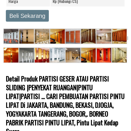
Harga
Rp (Hubungi CS)
Beli Sekarang
Detail Produk PARTISI GESER ATAU PARTISI
SLIDING |PENYEKAT RUANGAN|PINTU
LIPAT|PARTISI … CARI PEMBUATAN PARTISI PINTU
LIPAT Di JAKARTA, BANDUNG, BEKASI, DJOGJA,
YOGYAKARTA TANGERANG, BOGOR,. BORNEO
PABRIK PARTISI PINTU LIPAT, Pintu Lipat Kedap