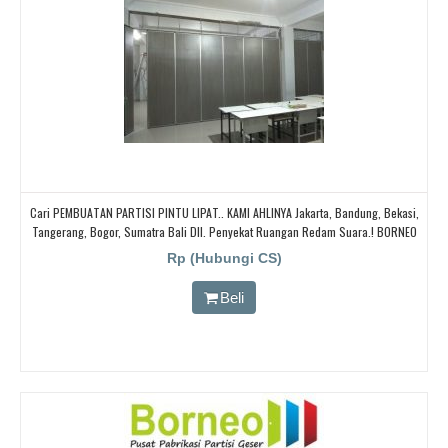
Cari PEMBUATAN PARTISI PINTU LIPAT.. KAMI AHLINYA Jakarta, Bandung, Bekasi,
Tangerang, Bogor, Sumatra Bali Dll. Penyekat Ruangan Redam Suara.! BORNEO
PARTISI PINTU LIPAT, Cari Partisi Geser/PABRIK BORNEO PARTISI PINTU LIPAT,
Rp (Hubungi CS)
Beli