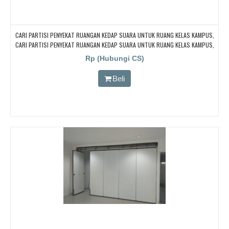
CARI PARTISI PENYEKAT RUANGAN KEDAP SUARA UNTUK RUANG KELAS KAMPUS,
CARI PARTISI PENYEKAT RUANGAN KEDAP SUARA UNTUK RUANG KELAS KAMPUS,
CARI PARTISI PENYEKAT RUANGAN KEDAP SUARA UNTUK RUANG KELAS KAMPUS,
Rp (Hubungi CS)
CARI PARTISI PENYEKAT RUANGAN KEDAP SUARA UNTUK RUANG KELAS KAMPUS,
CARI PARTISI PENYEKAT RUANGAN KEDAP SUARA UNTUK RUANG KELAS KAMPUS
Beli