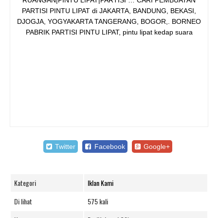
Twitter
Facebook
Google+
Kategori
Iklan Kami
Di lihat
575 kali