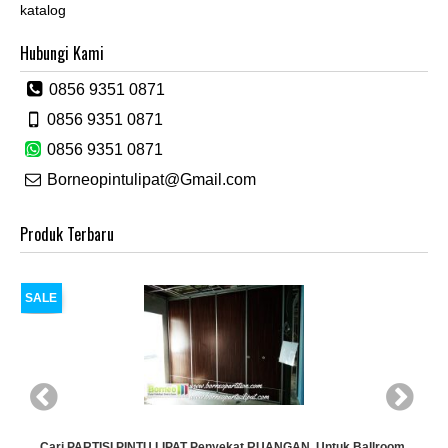
katalog
Hubungi Kami
0856 9351 0871
0856 9351 0871
0856 9351 0871
Borneopintulipat@Gmail.com
Produk Terbaru
SALE
N, Untuk Ballroom,