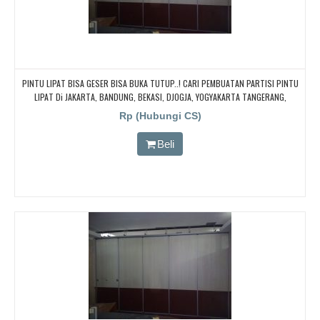
PINTU LIPAT BISA GESER BISA BUKA TUTUP..! CARI PEMBUATAN PARTISI PINTU
LIPAT Di JAKARTA, BANDUNG, BEKASI, DJOGJA, YOGYAKARTA TANGERANG,
BOGOR,. BORNEO PABRIK PARTISI PINTU LIPAT, Pintu Lipat Kedap Suara
Rp (Hubungi CS)
Beli