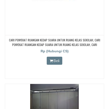
CARI PENYEKAT RUANGAN KEDAP SUARA UNTUK RUANG KELAS SEKOLAH, CARI
PENYEKAT RUANGAN KEDAP SUARA UNTUK RUANG KELAS SEKOLAH, CARI
PENYEKAT RUANGAN KEDAP SUARA UNTUK RUANG KELAS SEKOLAH, CARI
Rp (Hubungi CS)
PENYEKAT RUANGAN KEDAP SUARA UNTUK RUANG KELAS SEKOLAH
Beli