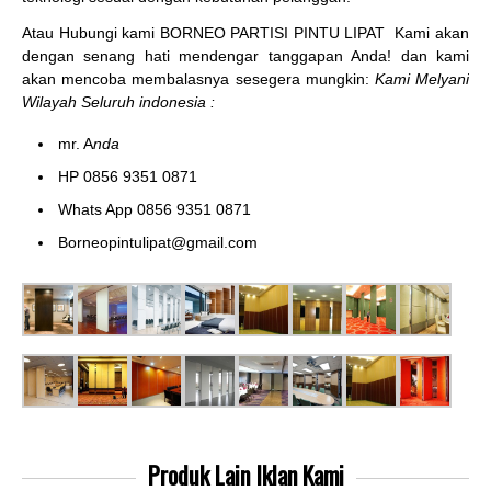
Atau Hubungi kami BORNEO PARTISI PINTU LIPAT
Kami akan
dengan senang hati mendengar tanggapan Anda! dan kami
akan mencoba membalasnya sesegera mungkin:
Kami Melyani
Wilayah Seluruh indonesia :
mr. A
nda
HP 0856 9351 0871
Whats App 0856 9351 0871
Borneopintulipat@gmail.com
Produk Lain
Iklan Kami