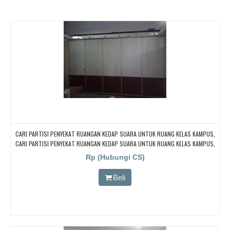
CARI PARTISI PENYEKAT RUANGAN KEDAP SUARA UNTUK RUANG KELAS KAMPUS,
CARI PARTISI PENYEKAT RUANGAN KEDAP SUARA UNTUK RUANG KELAS KAMPUS,
CARI PARTISI PENYEKAT RUANGAN KEDAP SUARA UNTUK RUANG KELAS KAMPUS,
Rp (Hubungi CS)
CARI PARTISI PENYEKAT RUANGAN KEDAP SUARA UNTUK RUANG KELAS KAMPUS,
CARI PARTISI PENYEKAT RUANGAN KEDAP SUARA UNTUK RUANG KELAS KAMPUS
Beli