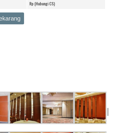
Rp (Hubungi CS)
Sekarang