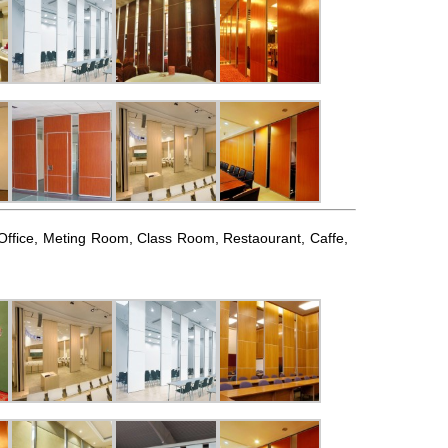
l, Office, Meting Room, Class Room, Restaourant, Caffe,