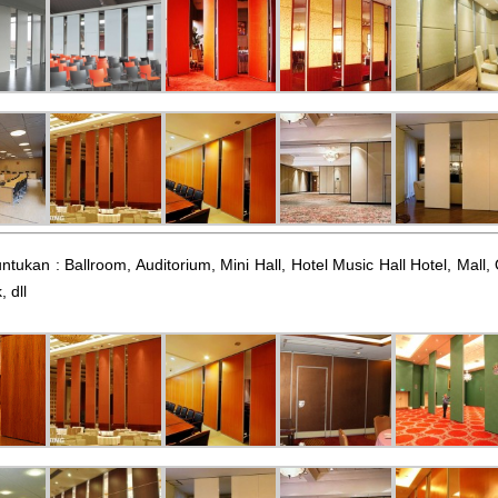
ntukan : Ballroom, Auditorium, Mini Hall, Hotel Music Hall Hotel, Mal
, dll