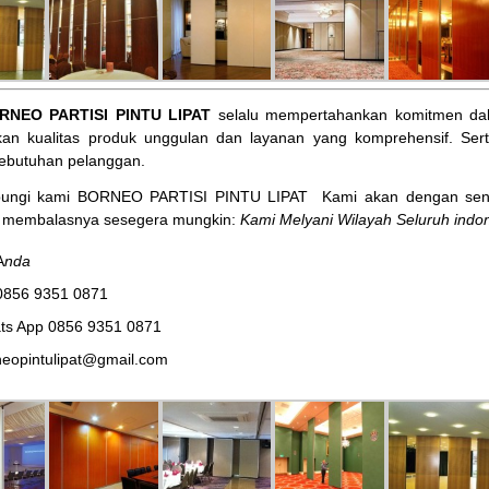
RNEO PARTISI PINTU LIPAT
selalu mempertahankan komitmen dal
an kualitas produk unggulan dan layanan yang komprehensif. Ser
ebutuhan pelanggan.
bungi kami BORNEO PARTISI PINTU LIPAT
Kami akan dengan sena
membalasnya sesegera mungkin:
Kami Melyani Wilayah Seluruh indon
A
nda
0856 9351 0871
ts App 0856 9351 0871
eopintulipat@gmail.com