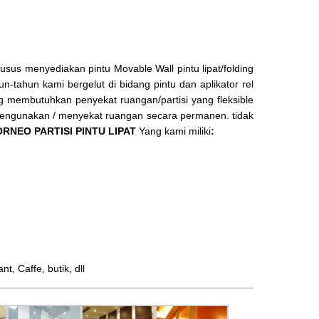
us menyediakan pintu Movable Wall pintu lipat/folding
n-tahun kami bergelut di bidang pintu dan aplikator rel
ang membutuhkan penyekat ruangan/partisi yang fleksible
 mengunakan / menyekat ruangan secara permanen. tidak
RNEO PARTISI PINTU LIPAT
Yang kami miliki
:
 Caffe, butik, dll