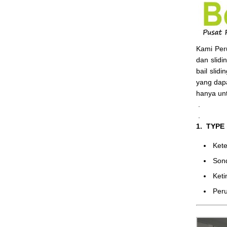
Kami Pe
dan slidi
bail slid
yang dap
hanya un
.
.
1. TYPE
Ke
Son
Ket
Peru