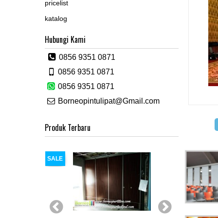
pricelist
katalog
Hubungi Kami
0856 9351 0871
0856 9351 0871
0856 9351 0871
Borneopintulipat@Gmail.com
Produk Terbaru
SALE
SALE