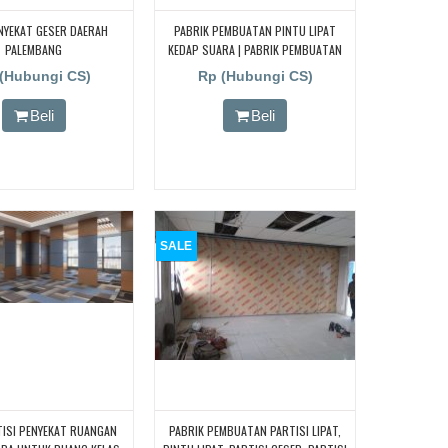
NYEKAT GESER DAERAH
PABRIK PEMBUATAN PINTU LIPAT
PALEMBANG
KEDAP SUARA | PABRIK PEMBUATAN
PINTU LIPAT KEDAP SUARA
(Hubungi CS)
Rp (Hubungi CS)
Beli
Beli
SALE
TISI PENYEKAT RUANGAN
PABRIK PEMBUATAN PARTISI LIPAT,