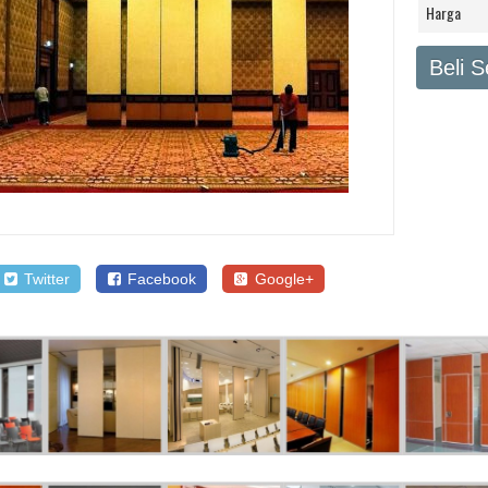
Harga
Beli 
Twitter
Facebook
Google+
SALE