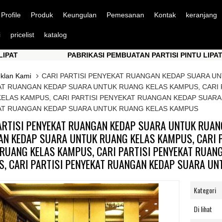
Profile
Produk
Keungulan
Pemesanan
Kontak
keranjang
i
pricelist
katalog
PABRIKASI PEMBUATAN PARTISI PINTU LIPAT
PABRIKASI PEMBUATAN PARTISI PINTU LIPAT
Iklan Kami
CARI PARTISI PENYEKAT RUANGAN KEDAP SUARA UN
T RUANGAN KEDAP SUARA UNTUK RUANG KELAS KAMPUS, CARI 
ELAS KAMPUS, CARI PARTISI PENYEKAT RUANGAN KEDAP SUARA
T RUANGAN KEDAP SUARA UNTUK RUANG KELAS KAMPUS
ARTISI PENYEKAT RUANGAN KEDAP SUARA UNTUK RUANG
N KEDAP SUARA UNTUK RUANG KELAS KAMPUS, CARI 
RUANG KELAS KAMPUS, CARI PARTISI PENYEKAT RUAN
, CARI PARTISI PENYEKAT RUANGAN KEDAP SUARA U
Kategori
Di lihat