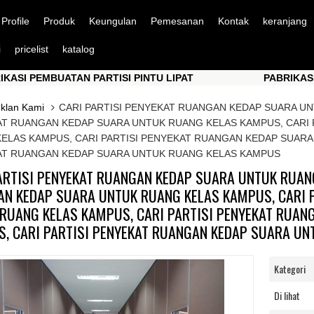
Profile
Produk
Keungulan
Pemesanan
Kontak
keranjang
i
pricelist
katalog
EMBUATAN PARTISI PINTU LIPAT
PABRIKASI PEMBU
EMBUATAN PARTISI PINTU LIPAT
PABRIKASI PEMBU
Iklan Kami
CARI PARTISI PENYEKAT RUANGAN KEDAP SUARA UN
T RUANGAN KEDAP SUARA UNTUK RUANG KELAS KAMPUS, CARI 
ELAS KAMPUS, CARI PARTISI PENYEKAT RUANGAN KEDAP SUARA
T RUANGAN KEDAP SUARA UNTUK RUANG KELAS KAMPUS
ARTISI PENYEKAT RUANGAN KEDAP SUARA UNTUK RUANG
N KEDAP SUARA UNTUK RUANG KELAS KAMPUS, CARI 
RUANG KELAS KAMPUS, CARI PARTISI PENYEKAT RUAN
, CARI PARTISI PENYEKAT RUANGAN KEDAP SUARA U
Kategori
Di lihat