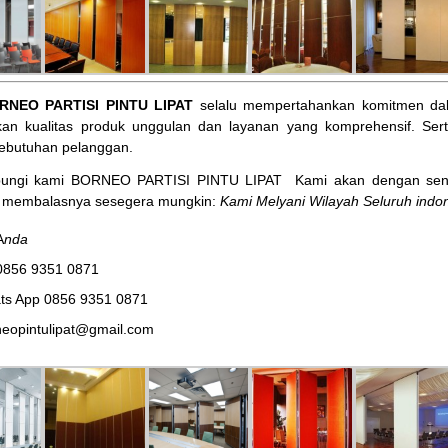
RNEO PARTISI PINTU LIPAT
selalu mempertahankan komitmen dal
an kualitas produk unggulan dan layanan yang komprehensif. Ser
ebutuhan pelanggan.
bungi kami BORNEO PARTISI PINTU LIPAT
Kami akan dengan sena
membalasnya sesegera mungkin:
Kami Melyani Wilayah Seluruh indon
A
nda
0856 9351 0871
ts App 0856 9351 0871
eopintulipat@gmail.com