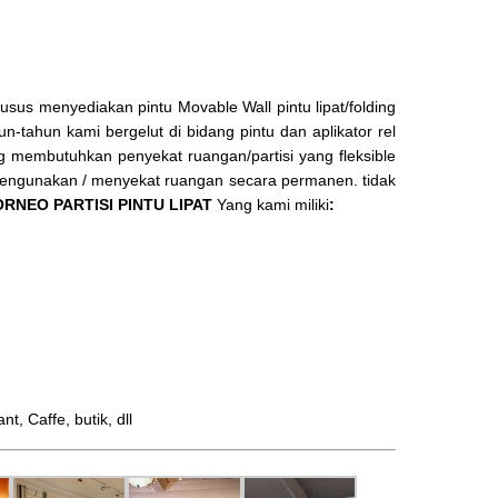
us menyediakan pintu Movable Wall pintu lipat/folding
n-tahun kami bergelut di bidang pintu dan aplikator rel
ang membutuhkan penyekat ruangan/partisi yang fleksible
 mengunakan / menyekat ruangan secara permanen. tidak
RNEO PARTISI PINTU LIPAT
Yang kami miliki
:
 Caffe, butik, dll