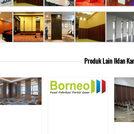
Produk Lain
Iklan Ka