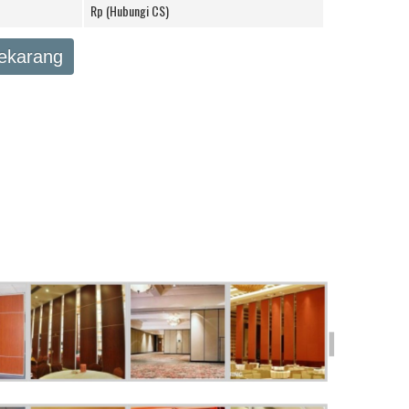
Rp (Hubungi CS)
Sekarang