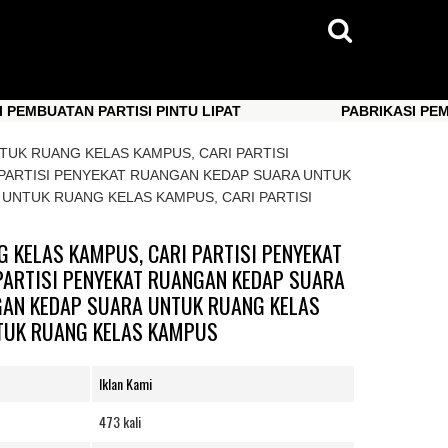
ATAN PARTISI PINTU LIPAT
PABRIKASI PEMBUATAN
ATAN PARTISI PINTU LIPAT
PABRIKASI PEMBUATAN
TUK RUANG KELAS KAMPUS, CARI PARTISI
PARTISI PENYEKAT RUANGAN KEDAP SUARA UNTUK
 UNTUK RUANG KELAS KAMPUS, CARI PARTISI
 KELAS KAMPUS, CARI PARTISI PENYEKAT
PARTISI PENYEKAT RUANGAN KEDAP SUARA
GAN KEDAP SUARA UNTUK RUANG KELAS
NTUK RUANG KELAS KAMPUS
Iklan Kami
473 kali