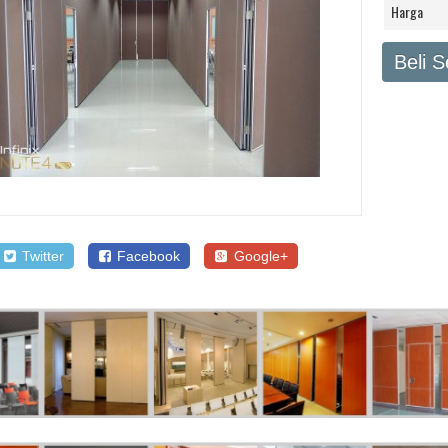
Harga
Beli 
Twitter
Facebook
Google+