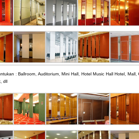
ntukan : Ballroom, Auditorium, Mini Hall, Hotel Music Hall Hotel, Mal
, dll