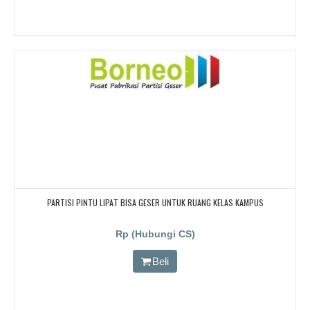
PARTISI PINTU LIPAT BISA GESER UNTUK RUANG KELAS KAMPUS
Rp (Hubungi CS)
Beli