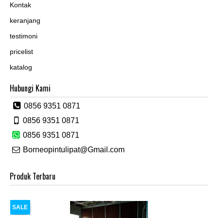
Kontak
keranjang
testimoni
pricelist
katalog
Hubungi Kami
0856 9351 0871
0856 9351 0871
0856 9351 0871
Borneopintulipat@Gmail.com
Produk Terbaru
SALE