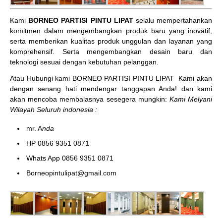
Kami
BORNEO PARTISI PINTU LIPAT
selalu mempertahankan
komitmen dalam mengembangkan produk baru yang inovatif,
serta memberikan kualitas produk unggulan dan layanan yang
komprehensif. Serta mengembangkan desain baru dan
teknologi sesuai dengan kebutuhan pelanggan.
Atau Hubungi kami BORNEO PARTISI PINTU LIPAT
Kami akan
dengan senang hati mendengar tanggapan Anda! dan kami
akan mencoba membalasnya sesegera mungkin:
Kami Melyani
Wilayah Seluruh indonesia :
mr. A
nda
HP 0856 9351 0871
Whats App 0856 9351 0871
Borneopintulipat@gmail.com