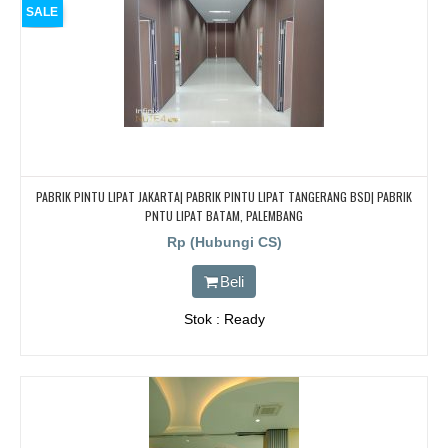
SALE
PABRIK PINTU LIPAT JAKARTA| PABRIK PINTU LIPAT TANGERANG BSD| PABRIK
PNTU LIPAT BATAM, PALEMBANG
Rp (Hubungi CS)
Beli
Stok : Ready