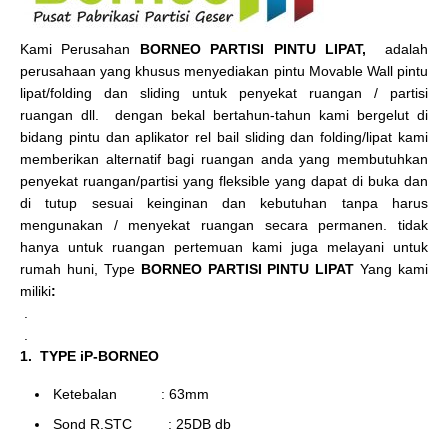
Kami Perusahan
BORNEO PARTISI PINTU LIPAT,
adalah
perusahaan yang khusus menyediakan pintu Movable Wall pintu
lipat/folding dan sliding untuk penyekat ruangan / partisi
ruangan dll. dengan bekal bertahun-tahun kami bergelut di
bidang pintu dan aplikator rel bail sliding dan folding/lipat kami
memberikan alternatif bagi ruangan anda yang membutuhkan
penyekat ruangan/partisi yang fleksible yang dapat di buka dan
di tutup sesuai keinginan dan kebutuhan tanpa harus
mengunakan / menyekat ruangan secara permanen. tidak
hanya untuk ruangan pertemuan kami juga melayani untuk
rumah huni, Type
BORNEO PARTISI PINTU LIPAT
Yang kami
miliki
:
.
.
1. TYPE iP-BORNEO
Ketebalan : 63mm
Sond R.STC : 25DB db