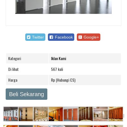
Twitter
Facebook
Google+
Kategori
Iklan Kami
Di lihat
567 kali
Harga
Rp (Hubungi CS)
Beli Sekarang