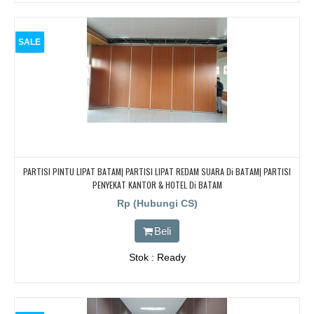
SALE
PARTISI PINTU LIPAT BATAM| PARTISI LIPAT REDAM SUARA Di BATAM| PARTISI
PENYEKAT KANTOR & HOTEL Di BATAM
Rp (Hubungi CS)
Beli
Stok : Ready