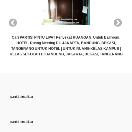
allroom,
Cari PARTISI PINTU LIPAT Penyekat RUANGAN, Untuk Ballro
KASI,
HOTEL, Ruang Meeting Dll, JAKARTA, BANDUNG, BEKASI
AMPUS |
TANGERANG UNTUK HOTEL | UNTUK RUANG KELAS KAMPU
ANGERANG
KELAS SEKOLAH Di BANDUNG, JAKARTA, BEKASI, TANGE
Rp (Hubungi CS)
.
partisi pintu lipat
.
partisi pintu lipat