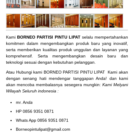
Kami
BORNEO PARTISI PINTU LIPAT
selalu mempertahankan
komitmen dalam mengembangkan produk baru yang inovatif,
serta memberikan kualitas produk unggulan dan layanan yang
komprehensif. Serta mengembangkan desain baru dan
teknologi sesuai dengan kebutuhan pelanggan.
Atau Hubungi kami BORNEO PARTISI PINTU LIPAT
Kami akan
dengan senang hati mendengar tanggapan Anda! dan kami
akan mencoba membalasnya sesegera mungkin:
Kami Melyani
Wilayah Seluruh indonesia :
mr. A
nda
HP 0856 9351 0871
Whats App 0856 9351 0871
Borneopintulipat@gmail.com