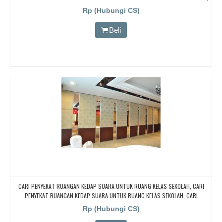
CARI PARTISI PENYEKAT RUANGAN KEDAP SUARA UNTUK RUANG KELAS SEKOLAH,
Rp (Hubungi CS)
CARI PARTISI PENYEKAT RUANGAN KEDAP SUARA UNTUK RUANG KELAS SEKOLAH
Beli
CARI PENYEKAT RUANGAN KEDAP SUARA UNTUK RUANG KELAS SEKOLAH, CARI
PENYEKAT RUANGAN KEDAP SUARA UNTUK RUANG KELAS SEKOLAH, CARI
PENYEKAT RUANGAN KEDAP SUARA UNTUK RUANG KELAS SEKOLAH, CARI
Rp (Hubungi CS)
PENYEKAT RUANGAN KEDAP SUARA UNTUK RUANG KELAS SEKOLAH