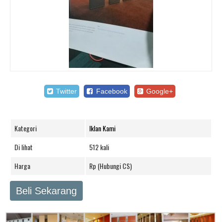
Twitter
Facebook
Google+
Kategori
Iklan Kami
Di lihat
512 kali
Harga
Rp (Hubungi CS)
Beli Sekarang