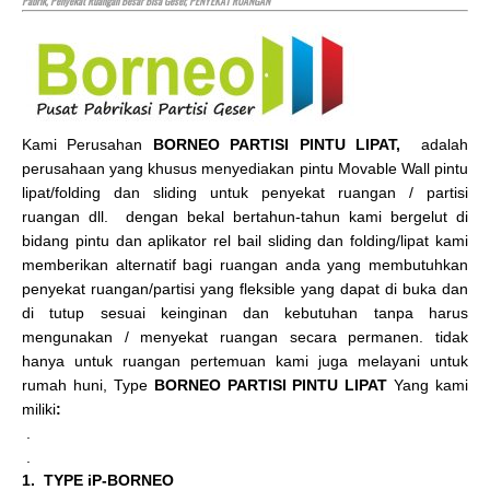
Pabrik, Penyekat Ruangan Besar Bisa Geser, PENYEKAT RUANGAN
Kami Perusahan
BORNEO PARTISI PINTU LIPAT,
adalah
perusahaan yang khusus menyediakan pintu Movable Wall pintu
lipat/folding dan sliding untuk penyekat ruangan / partisi
ruangan dll. dengan bekal bertahun-tahun kami bergelut di
bidang pintu dan aplikator rel bail sliding dan folding/lipat kami
memberikan alternatif bagi ruangan anda yang membutuhkan
penyekat ruangan/partisi yang fleksible yang dapat di buka dan
di tutup sesuai keinginan dan kebutuhan tanpa harus
mengunakan / menyekat ruangan secara permanen. tidak
hanya untuk ruangan pertemuan kami juga melayani untuk
rumah huni, Type
BORNEO PARTISI PINTU LIPAT
Yang kami
miliki
:
.
.
1. TYPE iP-BORNEO