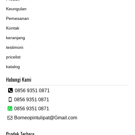
Keungulan
Pemesanan
Kontak
keranjang
testimoni
pricelist
katalog
Hubungi Kami
0856 9351 0871
0856 9351 0871
0856 9351 0871
Borneopintulipat@Gmail.com
Produk Terbaru