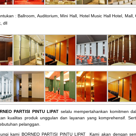
ntukan : Ballroom, Auditorium, Mini Hall, Hotel Music Hall Hotel, Mal
, dll
RNEO PARTISI PINTU LIPAT
selalu mempertahankan komitmen dal
an kualitas produk unggulan dan layanan yang komprehensif. Ser
ebutuhan pelanggan.
bungi kami BORNEO PARTISI PINTU LIPAT
Kami akan dengan sena