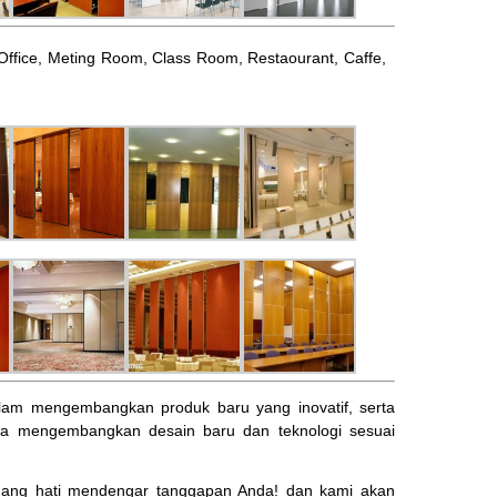
l, Office, Meting Room, Class Room, Restaourant, Caffe,
am mengembangkan produk baru yang inovatif, serta
ta mengembangkan desain baru dan teknologi sesuai
ng hati mendengar tanggapan Anda! dan kami akan