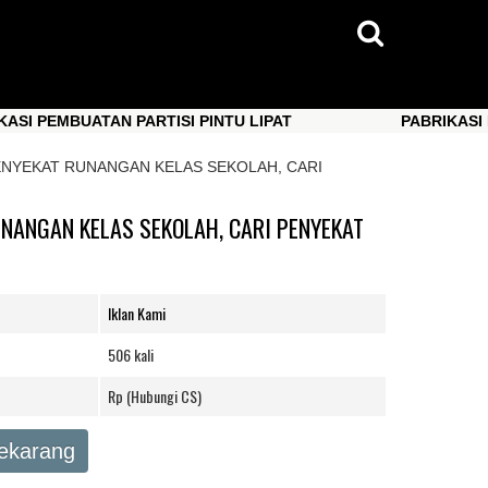
EMBUATAN PARTISI PINTU LIPAT
PABRIKASI PEMBUA
EMBUATAN PARTISI PINTU LIPAT
PABRIKASI PEMBUA
ENYEKAT RUNANGAN KELAS SEKOLAH, CARI
NANGAN KELAS SEKOLAH, CARI PENYEKAT
Iklan Kami
506 kali
Rp (Hubungi CS)
Sekarang