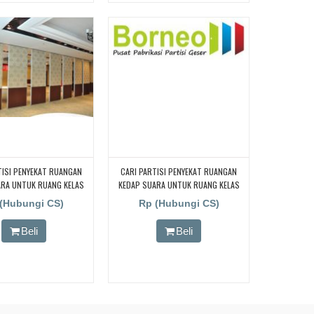
TISI PENYEKAT RUANGAN
CARI PARTISI PENYEKAT RUANGAN
ARA UNTUK RUANG KELAS
KEDAP SUARA UNTUK RUANG KELAS
CARI PARTISI PENYEKAT
KAMPUS, CARI PARTISI PENYEKAT
(Hubungi CS)
Rp (Hubungi CS)
N KEDAP SUARA UNTUK
RUANGAN KEDAP SUARA UNTUK
S KAMPUS, CARI PARTISI
RUANG KELAS KAMPUS, CARI PARTISI
Beli
Beli
 RUANGAN KEDAP SUARA
PENYEKAT RUANGAN KEDAP SUARA
NG KELAS KAMPUS, CARI
UNTUK RUANG KELAS KAMPUS, CARI
ENYEKAT RUANGAN KEDAP
PARTISI PENYEKAT RUANGAN KEDAP
UK RUANG KELAS KAMPUS,
SUARA UNTUK RUANG KELAS KAMPUS,
TISI PENYEKAT RUANGAN
CARI PARTISI PENYEKAT RUANGAN
ARA UNTUK RUANG KELAS
KEDAP SUARA UNTUK RUANG KELAS