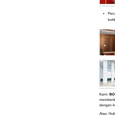
Peru
butik
Kami
BO
memberik
dengan k
Atau Hu