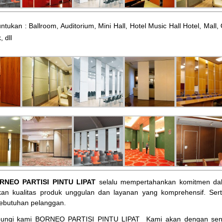
ntukan : Ballroom, Auditorium, Mini Hall, Hotel Music Hall Hotel, Mal
, dll
RNEO PARTISI PINTU LIPAT
selalu mempertahankan komitmen dal
an kualitas produk unggulan dan layanan yang komprehensif. Ser
ebutuhan pelanggan.
bungi kami BORNEO PARTISI PINTU LIPAT
Kami akan dengan sena