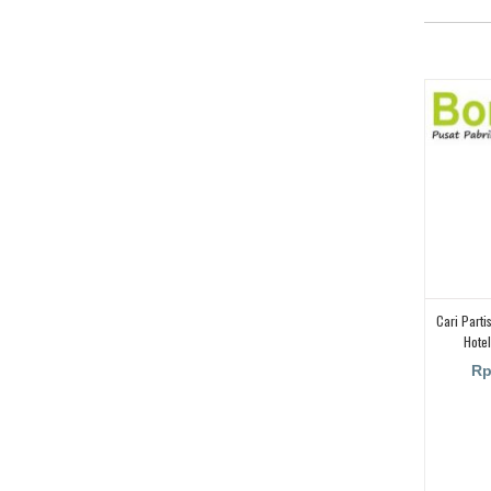
Cari Parti
Hotel
Rp