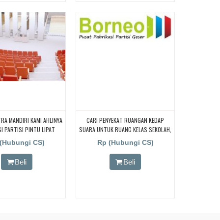
RA MANDIRI KAMI AHLINYA
CARI PENYEKAT RUANGAN KEDAP
I PARTISI PINTU LIPAT
SUARA UNTUK RUANG KELAS SEKOLAH,
ARA UNTUK RUANG KELAS
CARI PENYEKAT RUANGAN KEDAP
(Hubungi CS)
Rp (Hubungi CS)
SUARA UNTUK RUANG KELAS SEKOLAH,
CARI PENYEKAT RUANGAN KEDAP
Beli
Beli
SUARA UNTUK RUANG KELAS SEKOLAH,
CARI PENYEKAT RUANGAN KEDAP
SUARA UNTUK RUANG KELAS SEKOLAH