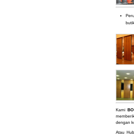
Peru
butik
Kami
BO
memberik
dengan k
Atau Hu