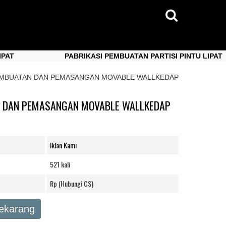
PABRIKASI PEMBUATAN PARTISI PINTU LIPAT
PABRIKASI PEMBUATAN PARTISI PINTU LIPAT
 PEMBUATAN DAN PEMASANGAN MOVABLE WALLKEDAP
AN DAN PEMASANGAN MOVABLE WALLKEDAP
Iklan Kami
521 kali
Rp (Hubungi CS)
Sekarang