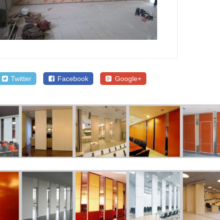
Twitter
Facebook
Google+
SALE
SA