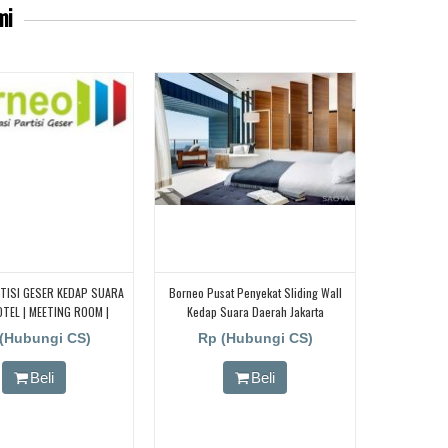
mi
TISI GESER KEDAP SUARA
Borneo Pusat Penyekat Sliding Wall
TEL | MEETING ROOM |
Kedap Suara Daerah Jakarta
BALLROOM
(Hubungi CS)
Rp (Hubungi CS)
Beli
Beli