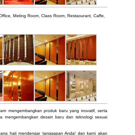
l, Office, Meting Room, Class Room, Restaourant, Caffe,
am mengembangkan produk baru yang inovatif, serta
ta mengembangkan desain baru dan teknologi sesuai
ng hati mendengar tanggapan Anda! dan kami akan