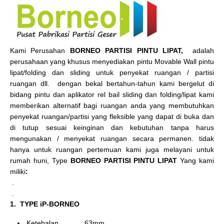
Kami Perusahan
BORNEO PARTISI PINTU LIPAT,
adalah
perusahaan yang khusus menyediakan pintu Movable Wall pintu
lipat/folding dan sliding untuk penyekat ruangan / partisi
ruangan dll. dengan bekal bertahun-tahun kami bergelut di
bidang pintu dan aplikator rel bail sliding dan folding/lipat kami
memberikan alternatif bagi ruangan anda yang membutuhkan
penyekat ruangan/partisi yang fleksible yang dapat di buka dan
di tutup sesuai keinginan dan kebutuhan tanpa harus
mengunakan / menyekat ruangan secara permanen. tidak
hanya untuk ruangan pertemuan kami juga melayani untuk
rumah huni, Type
BORNEO PARTISI PINTU LIPAT
Yang kami
miliki
:
.
.
1. TYPE iP-BORNEO
Ketebalan : 63mm