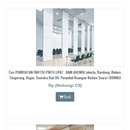
Cari PEMBUATAN PARTISI PINTU LIPAT.. KAMI AHLINYA Jakarta, Bandung, Bekasi,
Tangerang, Bogor, Sumatra Bali Dll. Penyekat Ruangan Redam Suara.! BORNEO
PARTISI PINTU LIPAT, Cari Partisi Geser/PABRIK BORNEO PARTISI PINTU LIPAT,
Rp (Hubungi CS)
Beli