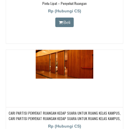
Pintu Lipat – Penyekat Ruangan
Rp (Hubungi CS)
Beli
CARI PARTISI PENYEKAT RUANGAN KEDAP SUARA UNTUK RUANG KELAS KAMPUS,
CARI PARTISI PENYEKAT RUANGAN KEDAP SUARA UNTUK RUANG KELAS KAMPUS,
CARI PARTISI PENYEKAT RUANGAN KEDAP SUARA UNTUK RUANG KELAS KAMPUS,
Rp (Hubungi CS)