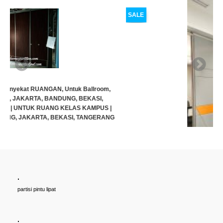
SALE
.
Cari PARTISI PINTU LIPAT Penyekat RUANGAN, Untuk Ballroom,
partisi pintu lipat
HOTEL, Ruang Meeting Dll, JAKARTA, BANDUNG, BEKASI,
TANGERANG UNTUK HOTEL | UNTUK RUANG KELAS KAMPUS |
KELAS SEKOLAH Di BANDUNG, JAKARTA, BEKASI, TANGERANG
.