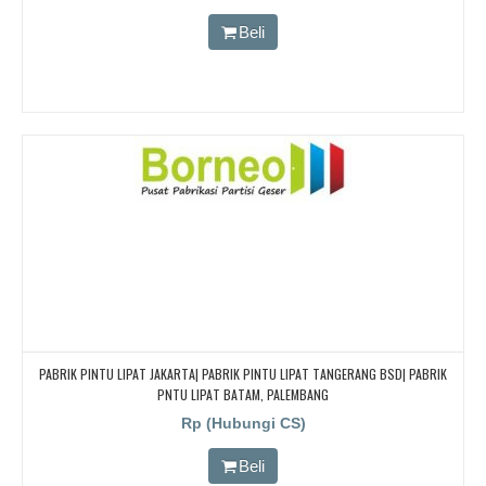
CARI PARTISI PENYEKAT RUANGAN KEDAP SUARA UNTUK RUANG KELAS KAMPUS,
CARI PARTISI PENYEKAT RUANGAN KEDAP SUARA UNTUK RUANG KELAS KAMPUS
Beli
PABRIK PINTU LIPAT JAKARTA| PABRIK PINTU LIPAT TANGERANG BSD| PABRIK
PNTU LIPAT BATAM, PALEMBANG
Rp (Hubungi CS)
Beli