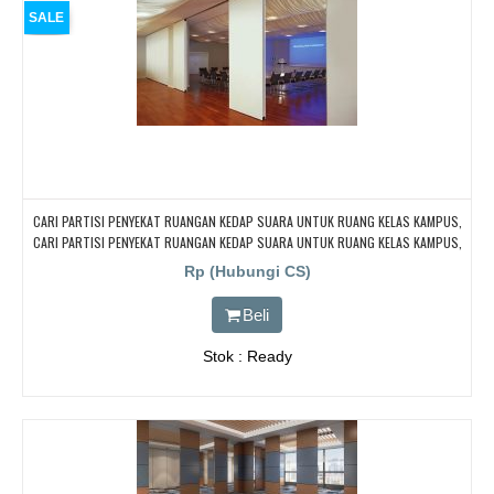
SALE
CARI PARTISI PENYEKAT RUANGAN KEDAP SUARA UNTUK RUANG KELAS KAMPUS,
CARI PARTISI PENYEKAT RUANGAN KEDAP SUARA UNTUK RUANG KELAS KAMPUS,
CARI PARTISI PENYEKAT RUANGAN KEDAP SUARA UNTUK RUANG KELAS KAMPUS,
Rp (Hubungi CS)
CARI PARTISI PENYEKAT RUANGAN KEDAP SUARA UNTUK RUANG KELAS KAMPUS,
CARI PARTISI PENYEKAT RUANGAN KEDAP SUARA UNTUK RUANG KELAS KAMPUS
Beli
Stok : Ready