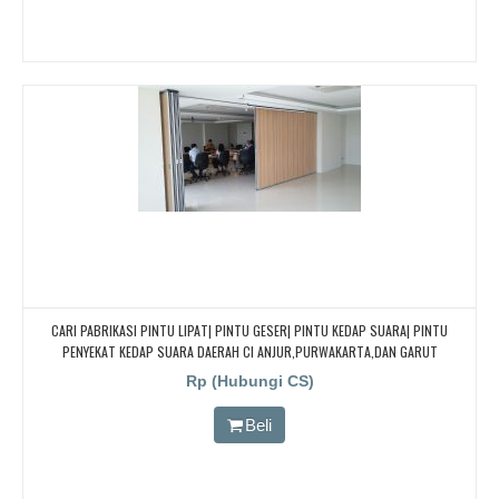
CARI PABRIKASI PINTU LIPAT| PINTU GESER| PINTU KEDAP SUARA| PINTU
PENYEKAT KEDAP SUARA DAERAH CI ANJUR,PURWAKARTA,DAN GARUT
Rp (Hubungi CS)
Beli