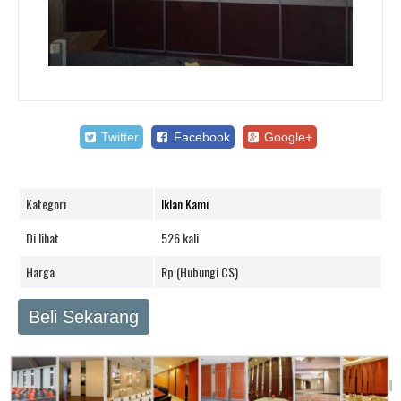
Twitter
Facebook
Google+
Kategori
Iklan Kami
Di lihat
526 kali
Harga
Rp (Hubungi CS)
Beli Sekarang