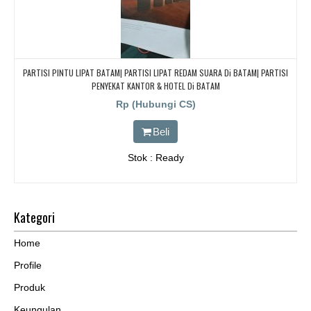
PARTISI PINTU LIPAT BATAM| PARTISI LIPAT REDAM SUARA Di BATAM| PARTISI
PENYEKAT KANTOR & HOTEL Di BATAM
Rp (Hubungi CS)
Beli
Stok : Ready
Kategori
Home
Profile
Produk
Keungulan