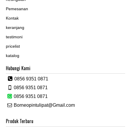
Pemesanan
Kontak
keranjang
testimoni
pricelist
katalog
Hubungi Kami
0856 9351 0871
0856 9351 0871
0856 9351 0871
Borneopintulipat@Gmail.com
Produk Terbaru