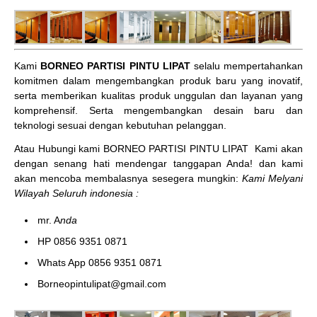
Kami
BORNEO PARTISI PINTU LIPAT
selalu mempertahankan
komitmen dalam mengembangkan produk baru yang inovatif,
serta memberikan kualitas produk unggulan dan layanan yang
komprehensif. Serta mengembangkan desain baru dan
teknologi sesuai dengan kebutuhan pelanggan.
Atau Hubungi kami BORNEO PARTISI PINTU LIPAT
Kami akan
dengan senang hati mendengar tanggapan Anda! dan kami
akan mencoba membalasnya sesegera mungkin:
Kami Melyani
Wilayah Seluruh indonesia :
mr. A
nda
HP 0856 9351 0871
Whats App 0856 9351 0871
Borneopintulipat@gmail.com