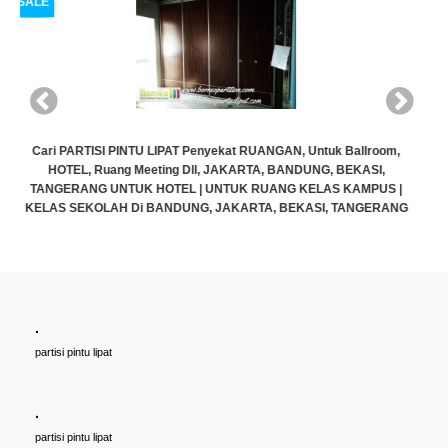
SALE
m,
 |
ANG
.
Cari PARTISI PINTU LIPAT Penyekat RUANGAN, Untuk Ballroom,
partisi pintu lipat
HOTEL, Ruang Meeting Dll, JAKARTA, BANDUNG, BEKASI,
TANGERANG UNTUK HOTEL | UNTUK RUANG KELAS KAMPUS |
KELAS SEKOLAH Di BANDUNG, JAKARTA, BEKASI, TANGERANG
.
Rp (Hubungi CS)
partisi pintu lipat