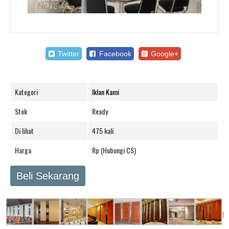
Twitter
Facebook
Google+
Kategori
Iklan Kami
Stok
Ready
Di lihat
475 kali
Harga
Rp (Hubungi CS)
Beli Sekarang