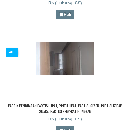
BOGOR,. BORNEO PABRIK PARTISI PINTU LIPAT, Pintu Lipat Kedap Suara
Rp (Hubungi CS)
Beli
SALE
PABRIK PEMBUATAN PARTISI LIPAT, PINTU LIPAT, PARTISI GESER, PARTISI KEDAP
SUARA, PARTISI PENYEKAT RUANGAN
Rp (Hubungi CS)