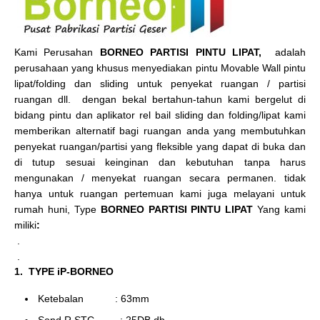
Kami Perusahan
BORNEO PARTISI PINTU LIPAT,
adalah
perusahaan yang khusus menyediakan pintu Movable Wall pintu
lipat/folding dan sliding untuk penyekat ruangan / partisi
ruangan dll. dengan bekal bertahun-tahun kami bergelut di
bidang pintu dan aplikator rel bail sliding dan folding/lipat kami
memberikan alternatif bagi ruangan anda yang membutuhkan
penyekat ruangan/partisi yang fleksible yang dapat di buka dan
di tutup sesuai keinginan dan kebutuhan tanpa harus
mengunakan / menyekat ruangan secara permanen. tidak
hanya untuk ruangan pertemuan kami juga melayani untuk
rumah huni, Type
BORNEO PARTISI PINTU LIPAT
Yang kami
miliki
:
.
.
1. TYPE iP-BORNEO
Ketebalan : 63mm