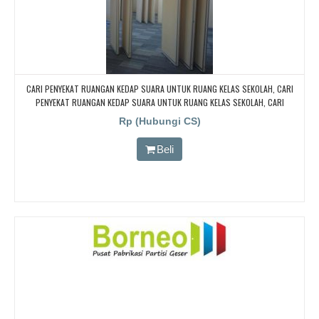
CARI PENYEKAT RUANGAN KEDAP SUARA UNTUK RUANG KELAS SEKOLAH, CARI
PENYEKAT RUANGAN KEDAP SUARA UNTUK RUANG KELAS SEKOLAH, CARI
PENYEKAT RUANGAN KEDAP SUARA UNTUK RUANG KELAS SEKOLAH, CARI
Rp (Hubungi CS)
PENYEKAT RUANGAN KEDAP SUARA UNTUK RUANG KELAS SEKOLAH
Beli