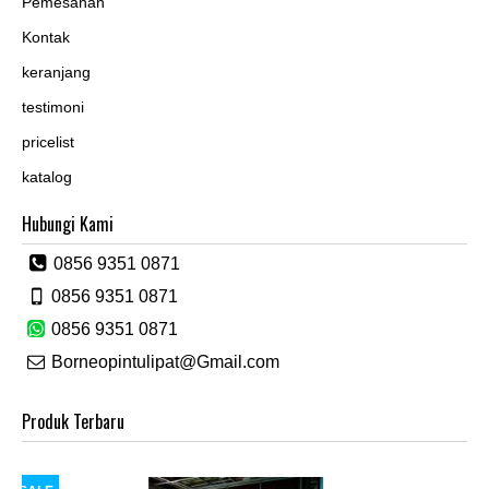
Pemesanan
Kontak
keranjang
testimoni
pricelist
katalog
Hubungi Kami
0856 9351 0871
0856 9351 0871
0856 9351 0871
Borneopintulipat@Gmail.com
Produk Terbaru