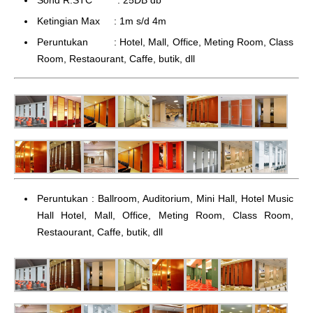
Sond R.STC : 25DB db
Ketingian Max : 1m s/d 4m
Peruntukan : Hotel, Mall, Office, Meting Room, Class
Room, Restaourant, Caffe, butik, dll
Peruntukan : Ballroom, Auditorium, Mini Hall, Hotel Music
Hall Hotel, Mall, Office, Meting Room, Class Room,
Restaourant, Caffe, butik, dll