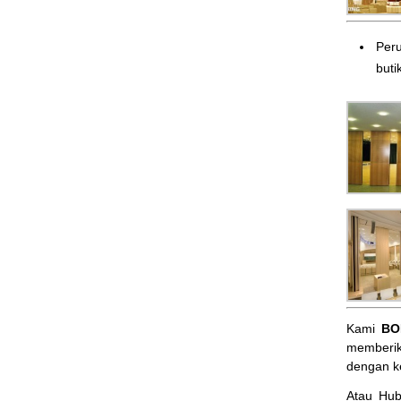
Peru
butik
Kami
BO
memberik
dengan k
Atau Hu