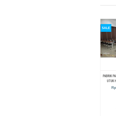
SALE
PABRIK PA
UTUK H
Rp