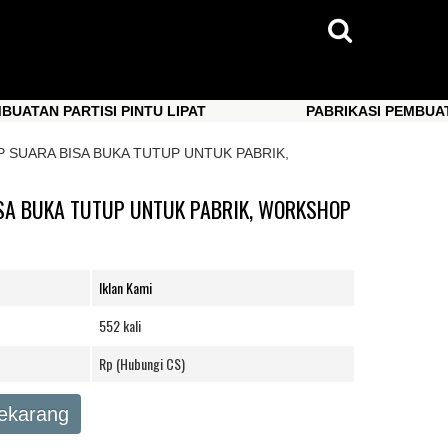
 PARTISI PINTU LIPAT
PABRIKASI PEMBUATAN PART
 PARTISI PINTU LIPAT
PABRIKASI PEMBUATAN PART
SUARA BISA BUKA TUTUP UNTUK PABRIK,
SA BUKA TUTUP UNTUK PABRIK, WORKSHOP
Iklan Kami
552 kali
Rp (Hubungi CS)
Sekarang