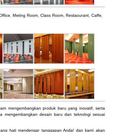
l, Office, Meting Room, Class Room, Restaourant, Caffe,
am mengembangkan produk baru yang inovatif, serta
ta mengembangkan desain baru dan teknologi sesuai
ng hati mendengar tanggapan Anda! dan kami akan