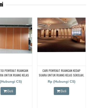
mi
TISI PENYEKAT RUANGAN
CARI PENYEKAT RUANGAN KEDAP
ARA UNTUK RUANG KELAS
SUARA UNTUK RUANG KELAS SEKOLAH,
CARI PARTISI PENYEKAT
CARI PENYEKAT RUANGAN KEDAP
(Hubungi CS)
Rp (Hubungi CS)
N KEDAP SUARA UNTUK
SUARA UNTUK RUANG KELAS SEKOLAH,
S KAMPUS, CARI PARTISI
CARI PENYEKAT RUANGAN KEDAP
Beli
Beli
 RUANGAN KEDAP SUARA
SUARA UNTUK RUANG KELAS SEKOLAH,
NG KELAS KAMPUS, CARI
CARI PENYEKAT RUANGAN KEDAP
ENYEKAT RUANGAN KEDAP
SUARA UNTUK RUANG KELAS SEKOLAH
UK RUANG KELAS KAMPUS,