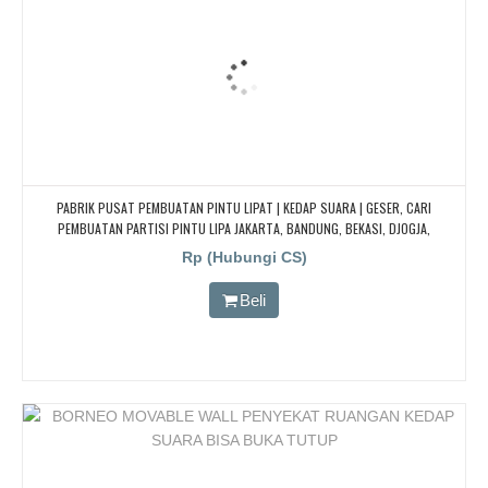
PABRIK PUSAT PEMBUATAN PINTU LIPAT | KEDAP SUARA | GESER, CARI
PEMBUATAN PARTISI PINTU LIPA JAKARTA, BANDUNG, BEKASI, DJOGJA,
YOGYAKARTA TANGERANG, BOGOR, Redam/kedap Suara
Rp (Hubungi CS)
Beli