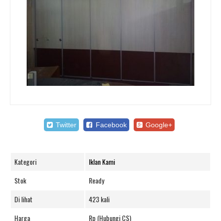
Twitter
Facebook
Google+
Kategori
Iklan Kami
Stok
Ready
Di lihat
423 kali
Harga
Rp (Hubungi CS)