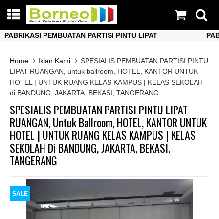
BRIKASI PEMBUATAN PARTISI PINTU LIPAT
PABRIK
BRIKASI PEMBUATAN PARTISI PINTU LIPAT
PABRIK
Home
Iklan Kami
SPESIALIS PEMBUATAN PARTISI PINTU
LIPAT RUANGAN, untuk ballroom, HOTEL, KANTOR UNTUK
HOTEL | UNTUK RUANG KELAS KAMPUS | KELAS SEKOLAH
di BANDUNG, JAKARTA, BEKASI, TANGERANG
SPESIALIS PEMBUATAN PARTISI PINTU LIPAT
RUANGAN, Untuk Ballroom, HOTEL, KANTOR UNTUK
HOTEL | UNTUK RUANG KELAS KAMPUS | KELAS
SEKOLAH Di BANDUNG, JAKARTA, BEKASI,
TANGERANG
SALE