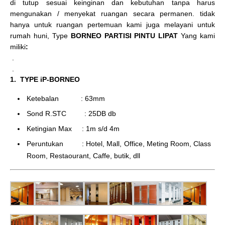
di tutup sesuai keinginan dan kebutuhan tanpa harus
mengunakan / menyekat ruangan secara permanen. tidak
hanya untuk ruangan pertemuan kami juga melayani untuk
rumah huni, Type
BORNEO PARTISI PINTU LIPAT
Yang kami
miliki
:
.
.
1. TYPE iP-BORNEO
Ketebalan : 63mm
Sond R.STC : 25DB db
Ketingian Max : 1m s/d 4m
Peruntukan : Hotel, Mall, Office, Meting Room, Class
Room, Restaourant, Caffe, butik, dll