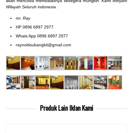
akan mencoba membalasnya sesegera mungkin:
Kami Melyani
Wilayah Seluruh indonesia :
mr.
Ray
HP 0896 6897 2977
Whats App 0896 6897 2977
raynoldsubangkit@gmail.com
Produk Lain
Iklan Kami