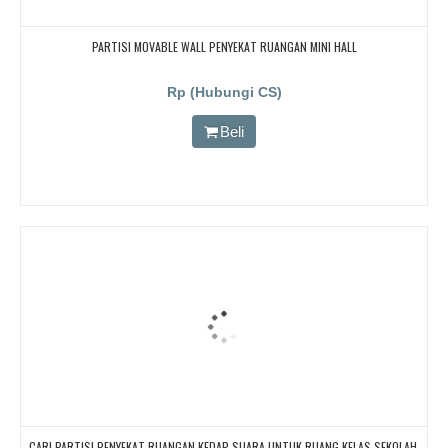
PARTISI MOVABLE WALL PENYEKAT RUANGAN MINI HALL
Rp (Hubungi CS)
Beli
CARI PARTISI PENYEKAT RUANGAN KEDAP SUARA UNTUK RUANG KELAS SEKOLAH,