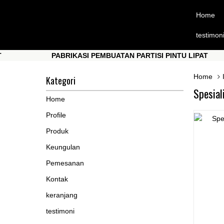
Home
testimon
PABRIKASI PEMBUATAN PARTISI PINTU LIPAT
PABRIKASI PEMBUATAN PARTISI PINTU LIPAT
Home
Kategori
Spesial
Home
Profile
Produk
Keungulan
Pemesanan
Kontak
keranjang
testimoni