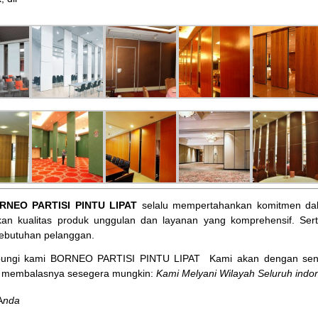
RNEO PARTISI PINTU LIPAT
selalu mempertahankan komitmen dal
an kualitas produk unggulan dan layanan yang komprehensif. Ser
ebutuhan pelanggan.
bungi kami BORNEO PARTISI PINTU LIPAT
Kami akan dengan sena
membalasnya sesegera mungkin:
Kami Melyani Wilayah Seluruh indon
A
nda