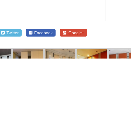
Twitter
Facebook
Google+
SALE