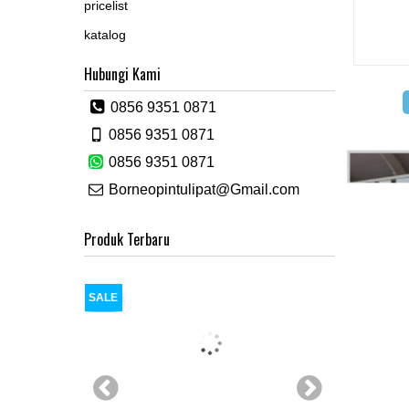
pricelist
katalog
Hubungi Kami
0856 9351 0871
0856 9351 0871
0856 9351 0871
Borneopintulipat@Gmail.com
Produk Terbaru
SALE
SALE