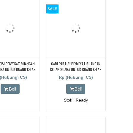
SALE
TISI PENYEKAT RUANGAN
CARI PARTISI PENYEKAT RUANGAN
ARA UNTUK RUANG KELAS
KEDAP SUARA UNTUK RUANG KELAS
CARI PARTISI PENYEKAT
KAMPUS, CARI PARTISI PENYEKAT
(Hubungi CS)
Rp (Hubungi CS)
N KEDAP SUARA UNTUK
RUANGAN KEDAP SUARA UNTUK
S KAMPUS, CARI PARTISI
RUANG KELAS KAMPUS, CARI PARTISI
Beli
Beli
 RUANGAN KEDAP SUARA
PENYEKAT RUANGAN KEDAP SUARA
NG KELAS KAMPUS, CARI
UNTUK RUANG KELAS KAMPUS, CARI
Stok : Ready
ENYEKAT RUANGAN KEDAP
PARTISI PENYEKAT RUANGAN KEDAP
UK RUANG KELAS KAMPUS,
SUARA UNTUK RUANG KELAS KAMPUS,
TISI PENYEKAT RUANGAN
CARI PARTISI PENYEKAT RUANGAN
ARA UNTUK RUANG KELAS
KEDAP SUARA UNTUK RUANG KELAS
KAMPUS
KAMPUS