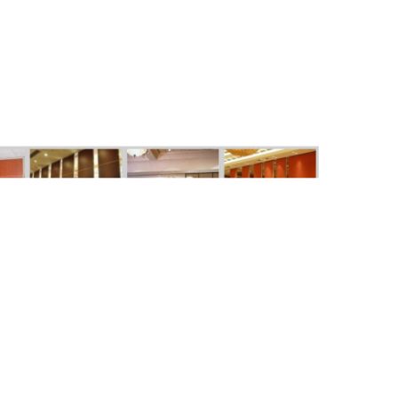
SALE
SALE