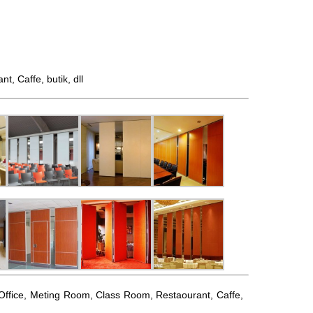
 Caffe, butik, dll
l, Office, Meting Room, Class Room, Restaourant, Caffe,