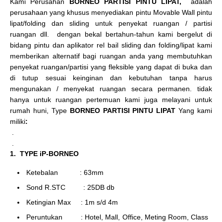
Kami Perusahan
BORNEO PARTISI PINTU LIPAT,
adalah
perusahaan yang khusus menyediakan pintu Movable Wall pintu
lipat/folding dan sliding untuk penyekat ruangan / partisi
ruangan dll. dengan bekal bertahun-tahun kami bergelut di
bidang pintu dan aplikator rel bail sliding dan folding/lipat kami
memberikan alternatif bagi ruangan anda yang membutuhkan
penyekat ruangan/partisi yang fleksible yang dapat di buka dan
di tutup sesuai keinginan dan kebutuhan tanpa harus
mengunakan / menyekat ruangan secara permanen. tidak
hanya untuk ruangan pertemuan kami juga melayani untuk
rumah huni, Type
BORNEO PARTISI PINTU LIPAT
Yang kami
miliki
:
.
.
1. TYPE iP-BORNEO
Ketebalan : 63mm
Sond R.STC : 25DB db
Ketingian Max : 1m s/d 4m
Peruntukan : Hotel, Mall, Office, Meting Room, Class