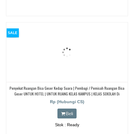
SALE
Penyekat Ruangan Bisa Geser Kedap Suara | Pembagi / Pemisah Ruangan Bisa
Geser UNTUK HOTEL | UNTUK RUANG KELAS KAMPUS | KELAS SEKOLAH Di
BANDUNG, JAKARTA, BEKASI, TANGERANG
Rp (Hubungi CS)
Beli
Stok : Ready