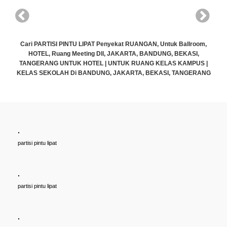
Cari PARTISI PINTU LIPAT Penyekat RUANGAN, Untuk Ballroom,
HOTEL, Ruang Meeting Dll, JAKARTA, BANDUNG, BEKASI,
TANGERANG UNTUK HOTEL | UNTUK RUANG KELAS KAMPUS |
KELAS SEKOLAH Di BANDUNG, JAKARTA, BEKASI, TANGERANG
Rp (Hubungi CS)
.
partisi pintu lipat
.
partisi pintu lipat
.