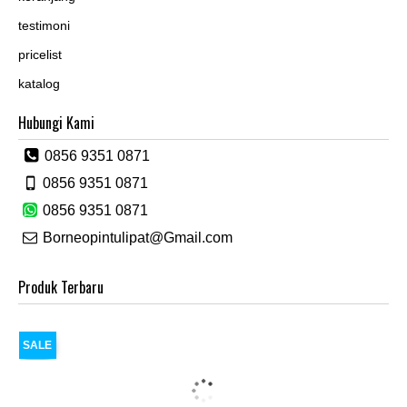
testimoni
pricelist
katalog
Hubungi Kami
0856 9351 0871
0856 9351 0871
0856 9351 0871
Borneopintulipat@Gmail.com
Produk Terbaru
SALE