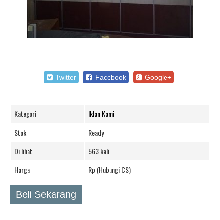
Twitter
Facebook
Google+
Kategori
Iklan Kami
Stok
Ready
Di lihat
563 kali
Harga
Rp (Hubungi CS)
Beli Sekarang