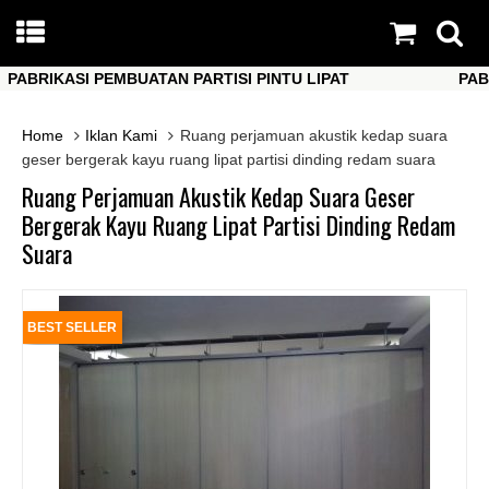
BRIKASI PEMBUATAN PARTISI PINTU LIPAT
PABRIK
BRIKASI PEMBUATAN PARTISI PINTU LIPAT
PABRIK
Home
Iklan Kami
Ruang perjamuan akustik kedap suara
geser bergerak kayu ruang lipat partisi dinding redam suara
Ruang Perjamuan Akustik Kedap Suara Geser
Bergerak Kayu Ruang Lipat Partisi Dinding Redam
Suara
BEST SELLER