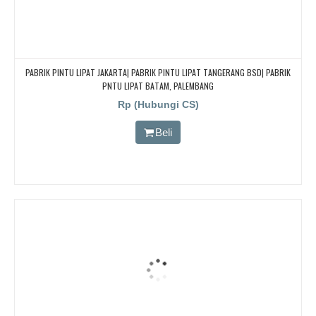
PABRIK PINTU LIPAT JAKARTA| PABRIK PINTU LIPAT TANGERANG BSD| PABRIK
PNTU LIPAT BATAM, PALEMBANG
Rp (Hubungi CS)
Beli