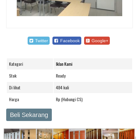
Twitter
Facebook
Google+
Kategori
Iklan Kami
Stok
Ready
Di lihat
484 kali
Harga
Rp (Hubungi CS)
Beli Sekarang