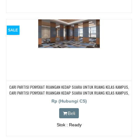
SALE
CARI PARTISI PENYEKAT RUANGAN KEDAP SUARA UNTUK RUANG KELAS KAMPUS,
CARI PARTISI PENYEKAT RUANGAN KEDAP SUARA UNTUK RUANG KELAS KAMPUS,
CARI PARTISI PENYEKAT RUANGAN KEDAP SUARA UNTUK RUANG KELAS KAMPUS,
Rp (Hubungi CS)
CARI PARTISI PENYEKAT RUANGAN KEDAP SUARA UNTUK RUANG KELAS KAMPUS,
CARI PARTISI PENYEKAT RUANGAN KEDAP SUARA UNTUK RUANG KELAS KAMPUS
Beli
Stok : Ready