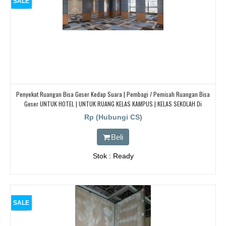
SALE
Penyekat Ruangan Bisa Geser Kedap Suara | Pembagi / Pemisah Ruangan Bisa
Geser UNTUK HOTEL | UNTUK RUANG KELAS KAMPUS | KELAS SEKOLAH Di
BANDUNG, JAKARTA, BEKASI, TANGERANG
Rp (Hubungi CS)
Beli
Stok : Ready
SALE