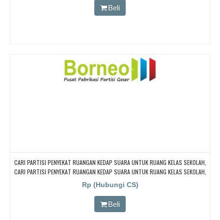
CARI PARTISI PENYEKAT RUANGAN KEDAP SUARA UNTUK RUANG KELAS KAMPUS
Beli
CARI PARTISI PENYEKAT RUANGAN KEDAP SUARA UNTUK RUANG KELAS SEKOLAH,
CARI PARTISI PENYEKAT RUANGAN KEDAP SUARA UNTUK RUANG KELAS SEKOLAH,
CARI PARTISI PENYEKAT RUANGAN KEDAP SUARA UNTUK RUANG KELAS SEKOLAH,
Rp (Hubungi CS)
CARI PARTISI PENYEKAT RUANGAN KEDAP SUARA UNTUK RUANG KELAS SEKOLAH
Beli