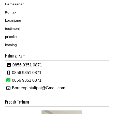
Pemesanan
Kontak
keranjang
testimoni
pricelist
katalog
Hubungi Kami
0856 9351 0871
0856 9351 0871
0856 9351 0871
Borneopintulipat@Gmail.com
Produk Terbaru