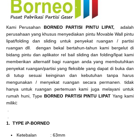
Kami Perusahan
BORNEO PARTISI PINTU LIPAT,
adalah
perusahaan yang khusus menyediakan pintu Movable Wall pintu
lipat/folding dan sliding untuk penyekat ruangan / partisi
ruangan dll. dengan bekal bertahun-tahun kami bergelut di
bidang pintu dan aplikator rel bail sliding dan folding/lipat kami
memberikan alternatif bagi ruangan anda yang membutuhkan
penyekat ruangan/partisi yang fleksible yang dapat di buka dan
di tutup sesuai keinginan dan kebutuhan tanpa harus
mengunakan / menyekat ruangan secara permanen. tidak
hanya untuk ruangan pertemuan kami juga melayani untuk
rumah huni, Type
BORNEO PARTISI PINTU LIPAT
Yang kami
miliki
:
.
.
1. TYPE iP-BORNEO
Ketebalan : 63mm