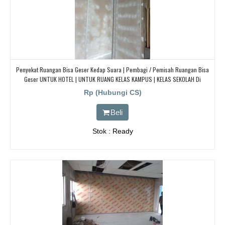
Penyekat Ruangan Bisa Geser Kedap Suara | Pembagi / Pemisah Ruangan Bisa
Geser UNTUK HOTEL | UNTUK RUANG KELAS KAMPUS | KELAS SEKOLAH Di
BANDUNG, JAKARTA, BEKASI, TANGERANG
Rp (Hubungi CS)
Beli
Stok : Ready