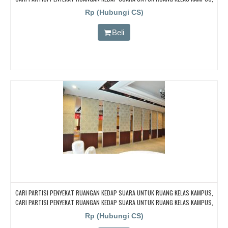
CARI PARTISI PENYEKAT RUANGAN KEDAP SUARA UNTUK RUANG KELAS KAMPUS,
Rp (Hubungi CS)
CARI PARTISI PENYEKAT RUANGAN KEDAP SUARA UNTUK RUANG KELAS KAMPUS,
CARI PARTISI PENYEKAT RUANGAN KEDAP SUARA UNTUK RUANG KELAS KAMPUS
Beli
CARI PARTISI PENYEKAT RUANGAN KEDAP SUARA UNTUK RUANG KELAS KAMPUS,
CARI PARTISI PENYEKAT RUANGAN KEDAP SUARA UNTUK RUANG KELAS KAMPUS,
CARI PARTISI PENYEKAT RUANGAN KEDAP SUARA UNTUK RUANG KELAS KAMPUS,
Rp (Hubungi CS)
CARI PARTISI PENYEKAT RUANGAN KEDAP SUARA UNTUK RUANG KELAS KAMPUS,