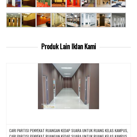
Produk Lain
Iklan Kami
CARI PARTISI PENYEKAT RUANGAN KEDAP SUARA UNTUK RUANG KELAS KAMPUS,
CARI PARTISI PENYEKAT RUANGAN KEDAP SUARA UNTUK RUANG KELAS KAMPUS,