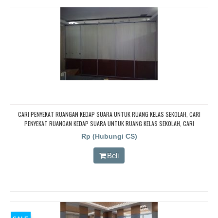
CARI PENYEKAT RUANGAN KEDAP SUARA UNTUK RUANG KELAS SEKOLAH, CARI
PENYEKAT RUANGAN KEDAP SUARA UNTUK RUANG KELAS SEKOLAH, CARI
PENYEKAT RUANGAN KEDAP SUARA UNTUK RUANG KELAS SEKOLAH, CARI
Rp (Hubungi CS)
PENYEKAT RUANGAN KEDAP SUARA UNTUK RUANG KELAS SEKOLAH
Beli