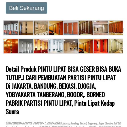
Beli Sekarang
Detail Produk PINTU LIPAT BISA GESER BISA BUKA
TUTUP..! CARI PEMBUATAN PARTISI PINTU LIPAT
Di JAKARTA, BANDUNG, BEKASI, DJOGJA,
YOGYAKARTA TANGERANG, BOGOR,. BORNEO
PABRIK PARTISI PINTU LIPAT, Pintu Lipat Kedap
Suara
CARI PEMBUATAN PARTISI PINTU LIPAT.. KAMI AHLINYA Jakarta, Bandung, Bekasi, Tangerang, Bogor, Sumatra Bali Dll.