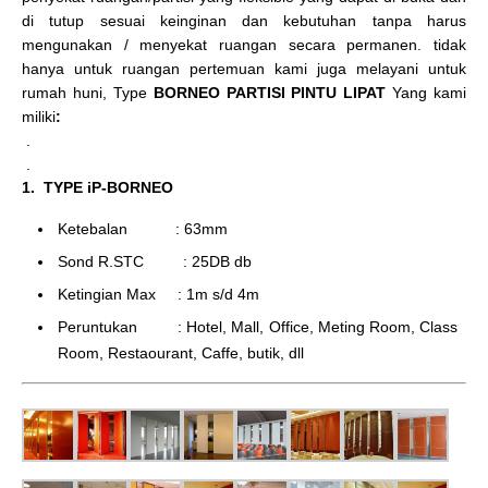
di tutup sesuai keinginan dan kebutuhan tanpa harus
mengunakan / menyekat ruangan secara permanen. tidak
hanya untuk ruangan pertemuan kami juga melayani untuk
rumah huni, Type
BORNEO PARTISI PINTU LIPAT
Yang kami
miliki
:
.
.
1. TYPE iP-BORNEO
Ketebalan : 63mm
Sond R.STC : 25DB db
Ketingian Max : 1m s/d 4m
Peruntukan : Hotel, Mall, Office, Meting Room, Class
Room, Restaourant, Caffe, butik, dll