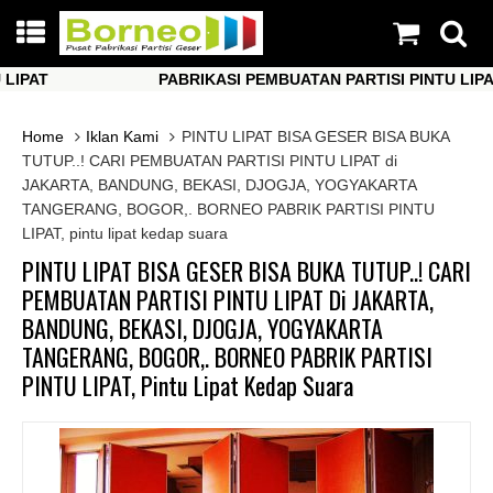
AT
PABRIKASI PEMBUATAN PARTISI PINTU LIPAT
AT
PABRIKASI PEMBUATAN PARTISI PINTU LIPAT
Home
Iklan Kami
PINTU LIPAT BISA GESER BISA BUKA
TUTUP..! CARI PEMBUATAN PARTISI PINTU LIPAT di
JAKARTA, BANDUNG, BEKASI, DJOGJA, YOGYAKARTA
TANGERANG, BOGOR,. BORNEO PABRIK PARTISI PINTU
LIPAT, pintu lipat kedap suara
PINTU LIPAT BISA GESER BISA BUKA TUTUP..! CARI
PEMBUATAN PARTISI PINTU LIPAT Di JAKARTA,
BANDUNG, BEKASI, DJOGJA, YOGYAKARTA
TANGERANG, BOGOR,. BORNEO PABRIK PARTISI
PINTU LIPAT, Pintu Lipat Kedap Suara