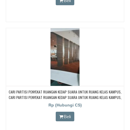
Beli
CARI PARTISI PENYEKAT RUANGAN KEDAP SUARA UNTUK RUANG KELAS KAMPUS,
CARI PARTISI PENYEKAT RUANGAN KEDAP SUARA UNTUK RUANG KELAS KAMPUS,
CARI PARTISI PENYEKAT RUANGAN KEDAP SUARA UNTUK RUANG KELAS KAMPUS,
Rp (Hubungi CS)
CARI PARTISI PENYEKAT RUANGAN KEDAP SUARA UNTUK RUANG KELAS KAMPUS,
CARI PARTISI PENYEKAT RUANGAN KEDAP SUARA UNTUK RUANG KELAS KAMPUS
Beli