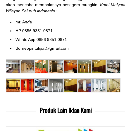
akan mencoba membalasnya sesegera mungkin:
Kami Melyani
Wilayah Seluruh indonesia :
mr. A
nda
HP 0856 9351 0871
Whats App 0856 9351 0871
Borneopintulipat@gmail.com
Produk Lain
Iklan Kami