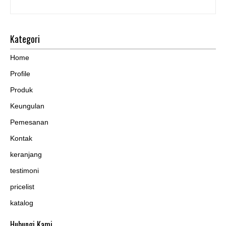
Kategori
Home
Profile
Produk
Keungulan
Pemesanan
Kontak
keranjang
testimoni
pricelist
katalog
Hubungi Kami