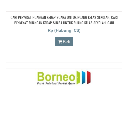
CARI PENYEKAT RUANGAN KEDAP SUARA UNTUK RUANG KELAS SEKOLAH, CARI
PENYEKAT RUANGAN KEDAP SUARA UNTUK RUANG KELAS SEKOLAH, CARI
PENYEKAT RUANGAN KEDAP SUARA UNTUK RUANG KELAS SEKOLAH, CARI
Rp (Hubungi CS)
PENYEKAT RUANGAN KEDAP SUARA UNTUK RUANG KELAS SEKOLAH
Beli