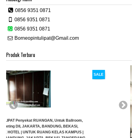
0856 9351 0871
0856 9351 0871
0856 9351 0871
Borneopintulipat@Gmail.com
Produk Terbaru
SALE