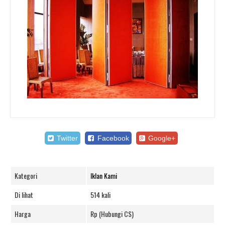
Twitter
Facebook
Google+
Kategori
Iklan Kami
Di lihat
514 kali
Harga
Rp (Hubungi CS)