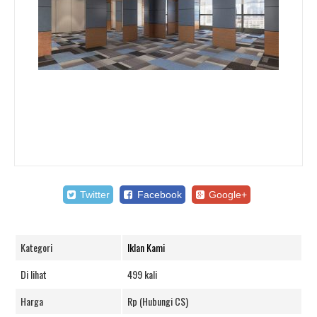
Twitter
Facebook
Google+
Kategori
Iklan Kami
Di lihat
499 kali
Harga
Rp (Hubungi CS)