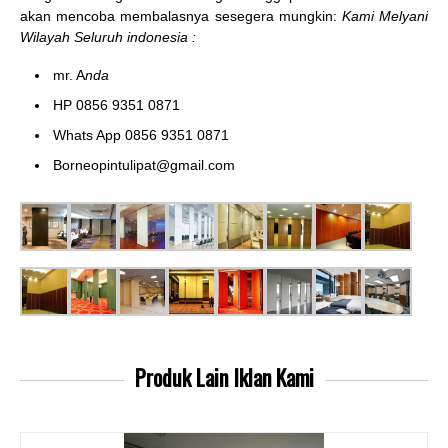
akan mencoba membalasnya sesegera mungkin:
Kami Melyani
Wilayah Seluruh indonesia :
mr. A
nda
HP 0856 9351 0871
Whats App 0856 9351 0871
Borneopintulipat@gmail.com
Produk Lain
Iklan Kami