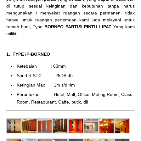
di tutup sesuai keinginan dan kebutuhan tanpa harus
mengunakan / menyekat ruangan secara permanen. tidak
hanya untuk ruangan pertemuan kami juga melayani untuk
rumah huni, Type
BORNEO PARTISI PINTU LIPAT
Yang kami
miliki
:
.
.
1. TYPE iP-BORNEO
Ketebalan : 63mm
Sond R.STC : 25DB db
Ketingian Max : 1m s/d 4m
Peruntukan : Hotel, Mall, Office, Meting Room, Class
Room, Restaourant, Caffe, butik, dll