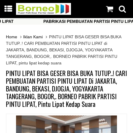
AT
PABRIKASI PEMBUATAN PARTISI PINTU LIPAT
AT
PABRIKASI PEMBUATAN PARTISI PINTU LIPAT
Home
Iklan Kami
PINTU LIPAT BISA GESER BISA BUKA
TUTUP..! CARI PEMBUATAN PARTISI PINTU LIPAT di
JAKARTA, BANDUNG, BEKASI, DJOGJA, YOGYAKARTA
TANGERANG, BOGOR,. BORNEO PABRIK PARTISI PINTU
LIPAT, pintu lipat kedap suara
PINTU LIPAT BISA GESER BISA BUKA TUTUP..! CARI
PEMBUATAN PARTISI PINTU LIPAT Di JAKARTA,
BANDUNG, BEKASI, DJOGJA, YOGYAKARTA
TANGERANG, BOGOR,. BORNEO PABRIK PARTISI
PINTU LIPAT, Pintu Lipat Kedap Suara