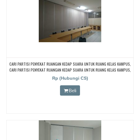
CARI PARTISI PENYEKAT RUANGAN KEDAP SUARA UNTUK RUANG KELAS KAMPUS,
CARI PARTISI PENYEKAT RUANGAN KEDAP SUARA UNTUK RUANG KELAS KAMPUS,
CARI PARTISI PENYEKAT RUANGAN KEDAP SUARA UNTUK RUANG KELAS KAMPUS,
Rp (Hubungi CS)
CARI PARTISI PENYEKAT RUANGAN KEDAP SUARA UNTUK RUANG KELAS KAMPUS,
CARI PARTISI PENYEKAT RUANGAN KEDAP SUARA UNTUK RUANG KELAS KAMPUS
Beli