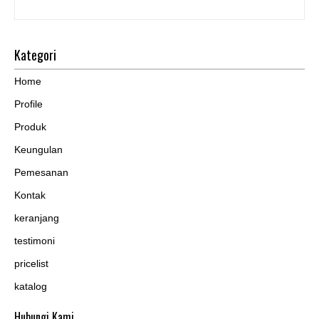
Kategori
Home
Profile
Produk
Keungulan
Pemesanan
Kontak
keranjang
testimoni
pricelist
katalog
Hubungi Kami