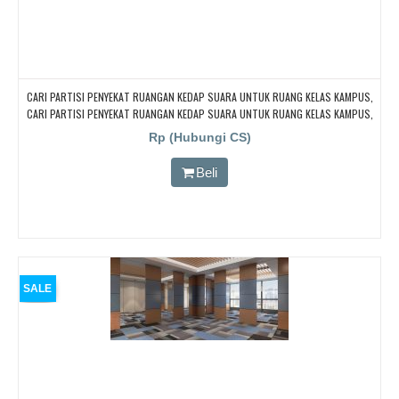
CARI PARTISI PENYEKAT RUANGAN KEDAP SUARA UNTUK RUANG KELAS KAMPUS,
CARI PARTISI PENYEKAT RUANGAN KEDAP SUARA UNTUK RUANG KELAS KAMPUS,
CARI PARTISI PENYEKAT RUANGAN KEDAP SUARA UNTUK RUANG KELAS KAMPUS,
Rp (Hubungi CS)
CARI PARTISI PENYEKAT RUANGAN KEDAP SUARA UNTUK RUANG KELAS KAMPUS,
CARI PARTISI PENYEKAT RUANGAN KEDAP SUARA UNTUK RUANG KELAS KAMPUS
Beli
SALE