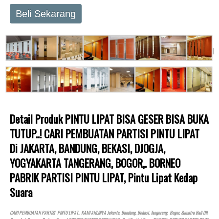
Beli Sekarang
Detail Produk PINTU LIPAT BISA GESER BISA BUKA
TUTUP..! CARI PEMBUATAN PARTISI PINTU LIPAT
Di JAKARTA, BANDUNG, BEKASI, DJOGJA,
YOGYAKARTA TANGERANG, BOGOR,. BORNEO
PABRIK PARTISI PINTU LIPAT, Pintu Lipat Kedap
Suara
CARI PEMBUATAN PARTISI PINTU LIPAT.. KAMI AHLINYA Jakarta, Bandung, Bekasi, Tangerang, Bogor, Sumatra Bali Dll.