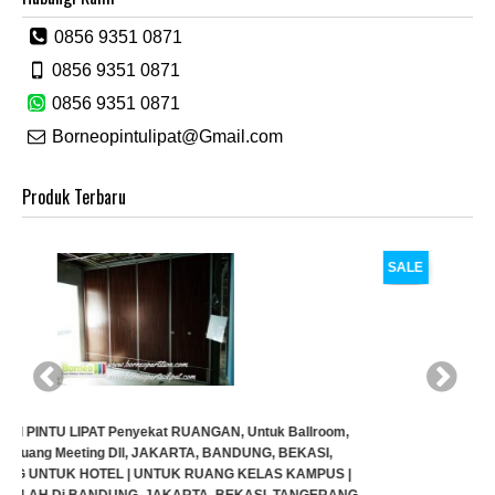
0856 9351 0871
0856 9351 0871
0856 9351 0871
Borneopintulipat@Gmail.com
Produk Terbaru
SALE
G