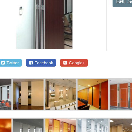
Beli 
Twitter
Facebook
Google+
SALE