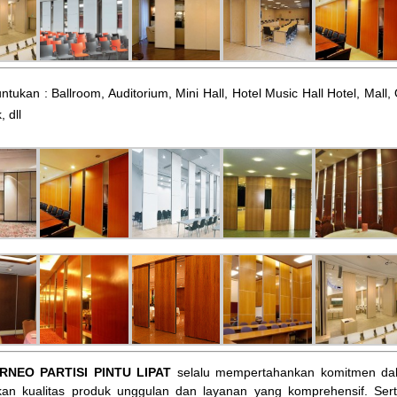
ntukan : Ballroom, Auditorium, Mini Hall, Hotel Music Hall Hotel, Mal
, dll
RNEO PARTISI PINTU LIPAT
selalu mempertahankan komitmen dal
an kualitas produk unggulan dan layanan yang komprehensif. Ser