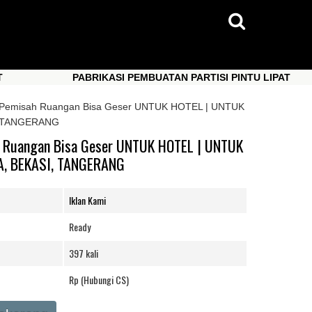
PABRIKASI PEMBUATAN PARTISI PINTU LIPAT
PABRIKASI PEMBUATAN PARTISI PINTU LIPAT
 / Pemisah Ruangan Bisa Geser UNTUK HOTEL | UNTUK
, TANGERANG
h Ruangan Bisa Geser UNTUK HOTEL | UNTUK
, BEKASI, TANGERANG
Iklan Kami
Ready
397 kali
Rp (Hubungi CS)