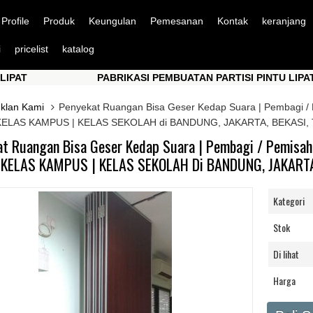
Profile
Produk
Keungulan
Pemesanan
Kontak
keranjang
i
pricelist
katalog
PABRIKASI PEMBUATAN PARTISI PINTU LIPAT
PABRIKASI PEMBUATAN PARTISI PINTU LIPAT
Iklan Kami
Penyekat Ruangan Bisa Geser Kedap Suara | Pembagi
ELAS KAMPUS | KELAS SEKOLAH di BANDUNG, JAKARTA, BEKASI
at Ruangan Bisa Geser Kedap Suara | Pembagi / Pemisa
KELAS KAMPUS | KELAS SEKOLAH Di BANDUNG, JAKARTA
Kategori
Stok
Di lihat
Harga