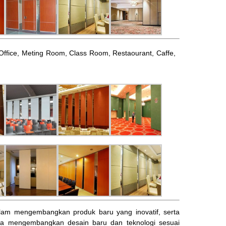
l, Office, Meting Room, Class Room, Restaourant, Caffe,
am mengembangkan produk baru yang inovatif, serta
ta mengembangkan desain baru dan teknologi sesuai