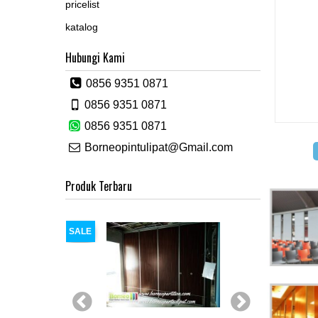
pricelist
katalog
Hubungi Kami
0856 9351 0871
0856 9351 0871
0856 9351 0871
Borneopintulipat@Gmail.com
Produk Terbaru
SALE
SALE