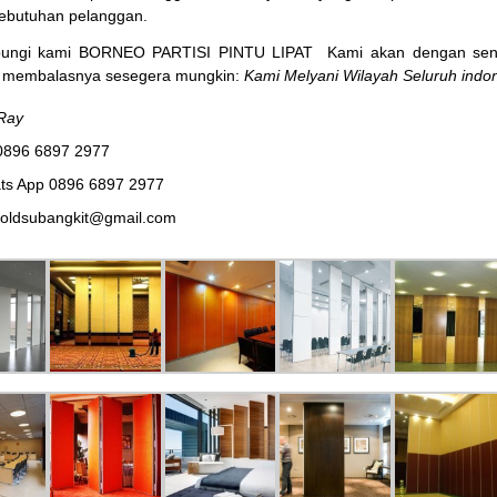
ebutuhan pelanggan.
bungi kami BORNEO PARTISI PINTU LIPAT
Kami akan dengan sena
membalasnya sesegera mungkin:
Kami Melyani Wilayah Seluruh indon
Ray
0896 6897 2977
ts App 0896 6897 2977
noldsubangkit@gmail.com