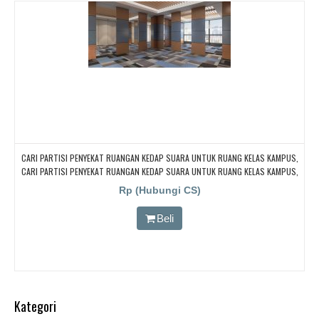
CARI PARTISI PENYEKAT RUANGAN KEDAP SUARA UNTUK RUANG KELAS KAMPUS,
CARI PARTISI PENYEKAT RUANGAN KEDAP SUARA UNTUK RUANG KELAS KAMPUS,
CARI PARTISI PENYEKAT RUANGAN KEDAP SUARA UNTUK RUANG KELAS KAMPUS,
Rp (Hubungi CS)
CARI PARTISI PENYEKAT RUANGAN KEDAP SUARA UNTUK RUANG KELAS KAMPUS,
CARI PARTISI PENYEKAT RUANGAN KEDAP SUARA UNTUK RUANG KELAS KAMPUS
Beli
Kategori