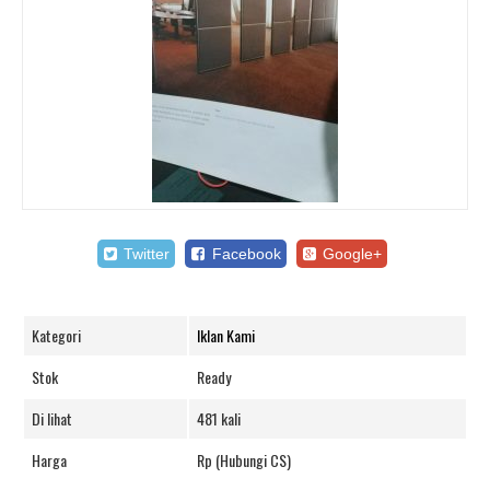
Twitter
Facebook
Google+
Kategori
Iklan Kami
Stok
Ready
Di lihat
481 kali
Harga
Rp (Hubungi CS)