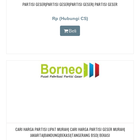
PARTISI GESER|PARTISI GESER|PARTISI GESER| PARTISI GESER
Rp (Hubungi CS)
Beli
CARI HARGA PARTISI LIPAT MURAH| CARI HARGA PARTISI GESER MURAH|
JAKARTA|BANDUNG|BEKASI|TANGERANG BSD| BEKASI