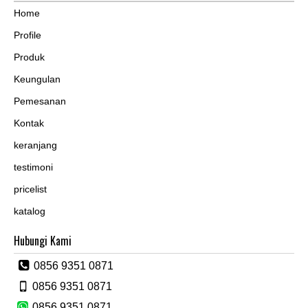
Home
Profile
Produk
Keungulan
Pemesanan
Kontak
keranjang
testimoni
pricelist
katalog
Hubungi Kami
0856 9351 0871
0856 9351 0871
0856 9351 0871