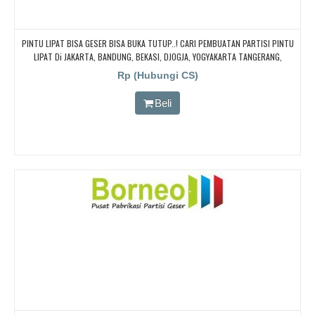
PINTU LIPAT BISA GESER BISA BUKA TUTUP..! CARI PEMBUATAN PARTISI PINTU
LIPAT Di JAKARTA, BANDUNG, BEKASI, DJOGJA, YOGYAKARTA TANGERANG,
BOGOR,. BORNEO PABRIK PARTISI PINTU LIPAT, Pintu Lipat Kedap Suara
Rp (Hubungi CS)
Beli