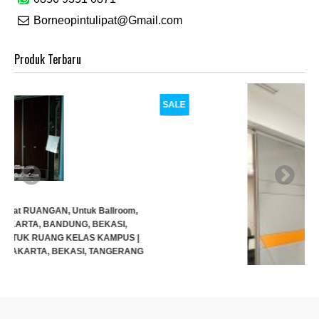
Borneopintulipat@Gmail.com
Produk Terbaru
SALE