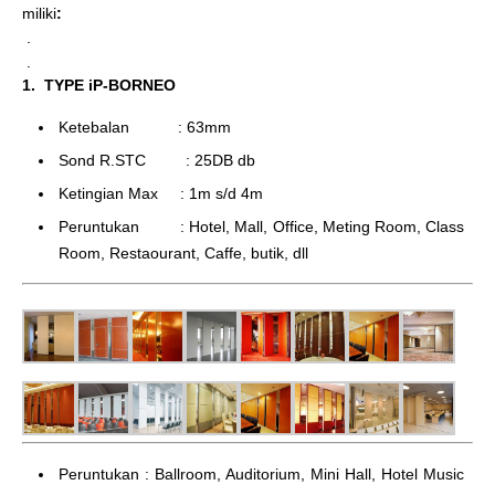
miliki
:
.
.
1. TYPE iP-BORNEO
Ketebalan : 63mm
Sond R.STC : 25DB db
Ketingian Max : 1m s/d 4m
Peruntukan : Hotel, Mall, Office, Meting Room, Class
Room, Restaourant, Caffe, butik, dll
Peruntukan : Ballroom, Auditorium, Mini Hall, Hotel Music