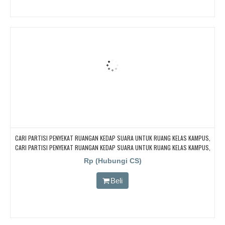
CARI PARTISI PENYEKAT RUANGAN KEDAP SUARA UNTUK RUANG KELAS KAMPUS,
CARI PARTISI PENYEKAT RUANGAN KEDAP SUARA UNTUK RUANG KELAS KAMPUS,
CARI PARTISI PENYEKAT RUANGAN KEDAP SUARA UNTUK RUANG KELAS KAMPUS,
Rp (Hubungi CS)
CARI PARTISI PENYEKAT RUANGAN KEDAP SUARA UNTUK RUANG KELAS KAMPUS,
CARI PARTISI PENYEKAT RUANGAN KEDAP SUARA UNTUK RUANG KELAS KAMPUS
Beli