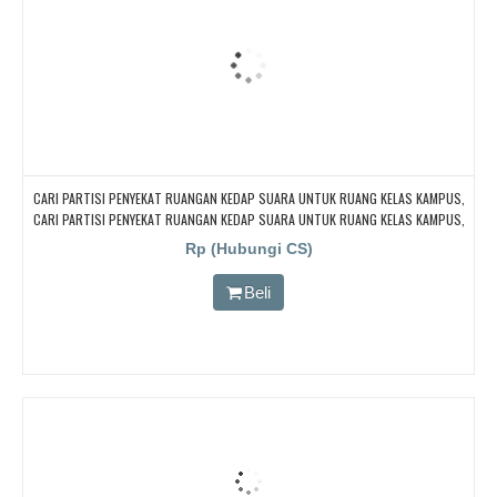
CARI PARTISI PENYEKAT RUANGAN KEDAP SUARA UNTUK RUANG KELAS KAMPUS,
CARI PARTISI PENYEKAT RUANGAN KEDAP SUARA UNTUK RUANG KELAS KAMPUS,
CARI PARTISI PENYEKAT RUANGAN KEDAP SUARA UNTUK RUANG KELAS KAMPUS,
Rp (Hubungi CS)
CARI PARTISI PENYEKAT RUANGAN KEDAP SUARA UNTUK RUANG KELAS KAMPUS
Beli