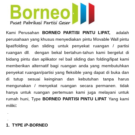
Kami Perusahan
BORNEO PARTISI PINTU LIPAT,
adalah
perusahaan yang khusus menyediakan pintu Movable Wall pintu
lipat/folding dan sliding untuk penyekat ruangan / partisi
ruangan dll. dengan bekal bertahun-tahun kami bergelut di
bidang pintu dan aplikator rel bail sliding dan folding/lipat kami
memberikan alternatif bagi ruangan anda yang membutuhkan
penyekat ruangan/partisi yang fleksible yang dapat di buka dan
di tutup sesuai keinginan dan kebutuhan tanpa harus
mengunakan / menyekat ruangan secara permanen. tidak
hanya untuk ruangan pertemuan kami juga melayani untuk
rumah huni, Type
BORNEO PARTISI PINTU LIPAT
Yang kami
miliki
:
.
.
1. TYPE iP-BORNEO