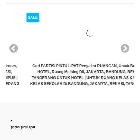
SALE
Cari PARTISI PINTU LIPAT Penyekat RUANGAN, Untuk Ballroom,
HOTEL, Ruang Meeting Dll, JAKARTA, BANDUNG, BEKASI,
TANGERANG UNTUK HOTEL | UNTUK RUANG KELAS KAMPUS |
KELAS SEKOLAH Di BANDUNG, JAKARTA, BEKASI, TANGERANG
Rp (Hubungi CS)
.
partisi pintu lipat