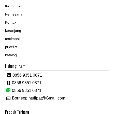
Keungulan
Pemesanan
Kontak
keranjang
testimoni
pricelist
katalog
Hubungi Kami
0856 9351 0871
0856 9351 0871
0856 9351 0871
Borneopintulipat@Gmail.com
Produk Terbaru