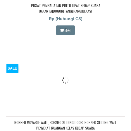
PUSAT PEMBAUATAN PINTU LIPAT KEDAP SUARA
|JAKARTA|BOGOR|TANGERANG|BEKASI
Rp (Hubungi CS)
Beli
SALE
BORNEO MOVABLE WALL, BORNEO SLIDING DOOR, BORNEO SLIDING WALL
PENYEKAT RUANGAN KELAS KEDAP SUARA