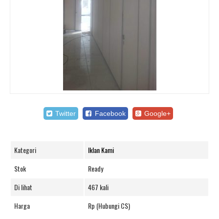
Twitter
Facebook
Google+
Kategori
Iklan Kami
Stok
Ready
Di lihat
467 kali
Harga
Rp (Hubungi CS)