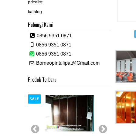
pricelist
katalog
Hubungi Kami
0856 9351 0871
0856 9351 0871
0856 9351 0871
Borneopintulipat@Gmail.com
Produk Terbaru
SALE
SALE