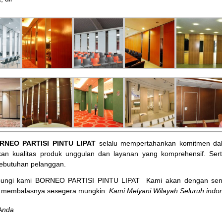
RNEO PARTISI PINTU LIPAT
selalu mempertahankan komitmen dal
an kualitas produk unggulan dan layanan yang komprehensif. Ser
ebutuhan pelanggan.
bungi kami BORNEO PARTISI PINTU LIPAT
Kami akan dengan sena
membalasnya sesegera mungkin:
Kami Melyani Wilayah Seluruh indon
A
nda