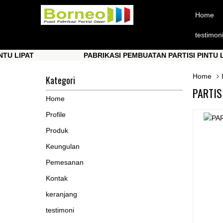
Home
testimon
AT
PABRIKASI PEMBUATAN PARTISI PINTU LIPAT
AT
PABRIKASI PEMBUATAN PARTISI PINTU LIPAT
Home
Kategori
PARTIS
Home
Profile
Produk
Keungulan
Pemesanan
Kontak
keranjang
testimoni