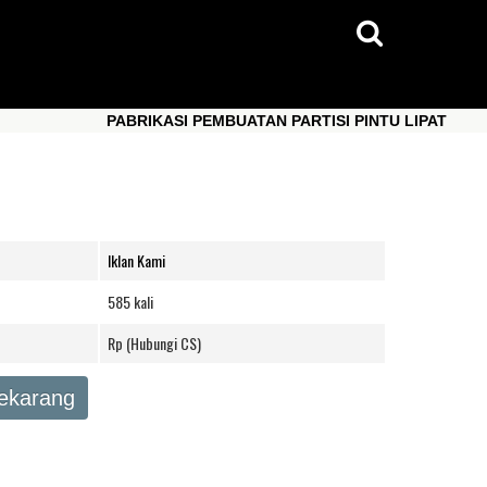
PABRIKASI PEMBUATAN PARTISI PINTU LIPAT
PABRIKASI PEMBUATAN PARTISI PINTU LIPAT
Iklan Kami
585 kali
Rp (Hubungi CS)
Sekarang