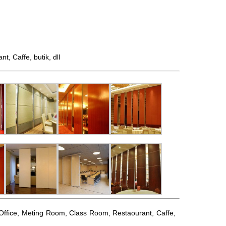
 Caffe, butik, dll
l, Office, Meting Room, Class Room, Restaourant, Caffe,