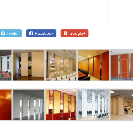
Twitter
Facebook
Google+
SALE