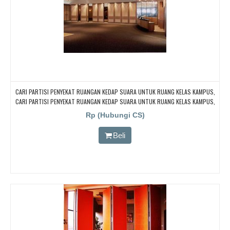
CARI PARTISI PENYEKAT RUANGAN KEDAP SUARA UNTUK RUANG KELAS KAMPUS,
CARI PARTISI PENYEKAT RUANGAN KEDAP SUARA UNTUK RUANG KELAS KAMPUS,
CARI PARTISI PENYEKAT RUANGAN KEDAP SUARA UNTUK RUANG KELAS KAMPUS,
Rp (Hubungi CS)
CARI PARTISI PENYEKAT RUANGAN KEDAP SUARA UNTUK RUANG KELAS KAMPUS
Beli