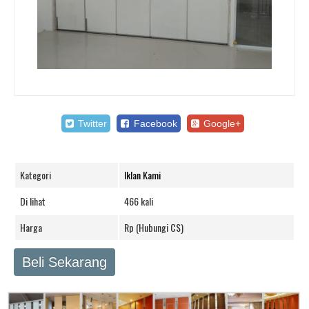
Twitter
Facebook
Google+
Kategori
Iklan Kami
Di lihat
466 kali
Harga
Rp (Hubungi CS)
Beli Sekarang