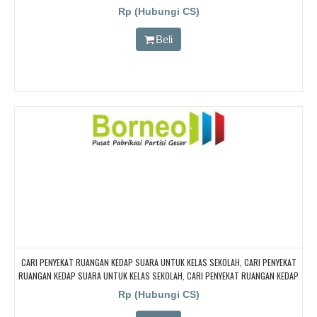
Rp (Hubungi CS)
Beli
CARI PENYEKAT RUANGAN KEDAP SUARA UNTUK KELAS SEKOLAH, CARI PENYEKAT
RUANGAN KEDAP SUARA UNTUK KELAS SEKOLAH, CARI PENYEKAT RUANGAN KEDAP
SUARA UNTUK KELAS SEKOLAH, CARI PENYEKAT RUANGAN KEDAP SUARA UNTUK
Rp (Hubungi CS)
KELAS SEKOLAH, CARI PENYEKAT RUANGAN KEDAP SUARA UNTUK KELAS SEKOLAH