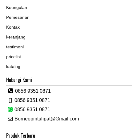
Keungulan
Pemesanan
Kontak
keranjang
testimoni
pricelist
katalog
Hubungi Kami
0856 9351 0871
0856 9351 0871
0856 9351 0871
Borneopintulipat@Gmail.com
Produk Terbaru