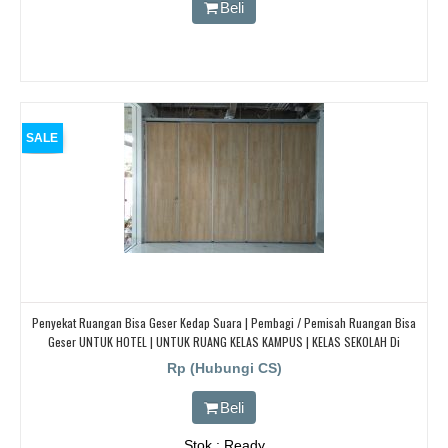
Beli
SALE
Penyekat Ruangan Bisa Geser Kedap Suara | Pembagi / Pemisah Ruangan Bisa
Geser UNTUK HOTEL | UNTUK RUANG KELAS KAMPUS | KELAS SEKOLAH Di
BANDUNG, JAKARTA, BEKASI, TANGERANG
Rp (Hubungi CS)
Beli
Stok : Ready