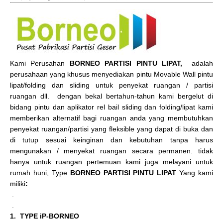
Kami Perusahan
BORNEO PARTISI PINTU LIPAT,
adalah
perusahaan yang khusus menyediakan pintu Movable Wall pintu
lipat/folding dan sliding untuk penyekat ruangan / partisi
ruangan dll. dengan bekal bertahun-tahun kami bergelut di
bidang pintu dan aplikator rel bail sliding dan folding/lipat kami
memberikan alternatif bagi ruangan anda yang membutuhkan
penyekat ruangan/partisi yang fleksible yang dapat di buka dan
di tutup sesuai keinginan dan kebutuhan tanpa harus
mengunakan / menyekat ruangan secara permanen. tidak
hanya untuk ruangan pertemuan kami juga melayani untuk
rumah huni, Type
BORNEO PARTISI PINTU LIPAT
Yang kami
miliki
:
.
.
1. TYPE iP-BORNEO