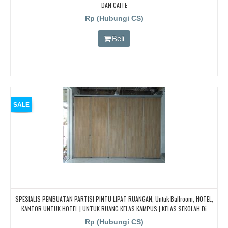
DAN CAFFE
Rp (Hubungi CS)
Beli
SALE
SPESIALIS PEMBUATAN PARTISI PINTU LIPAT RUANGAN, Untuk Ballroom, HOTEL,
KANTOR UNTUK HOTEL | UNTUK RUANG KELAS KAMPUS | KELAS SEKOLAH Di
BANDUNG, JAKARTA, BEKASI, TANGERANG
Rp (Hubungi CS)