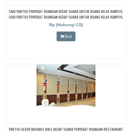
CARI PARTISI PENYEKAT RUANGAN KEDAP SUARA UNTUK RUANG KELAS KAMPUS,
CARI PARTISI PENYEKAT RUANGAN KEDAP SUARA UNTUK RUANG KELAS KAMPUS,
CARI PARTISI PENYEKAT RUANGAN KEDAP SUARA UNTUK RUANG KELAS KAMPUS,
Rp (Hubungi CS)
CARI PARTISI PENYEKAT RUANGAN KEDAP SUARA UNTUK RUANG KELAS KAMPUS,
CARI PARTISI PENYEKAT RUANGAN KEDAP SUARA UNTUK RUANG KELAS KAMPUS
Beli
PARTISI GESER MOVABLE WALL KEDAP SUARA PENYEKAT RUANGAN RESTAURANT