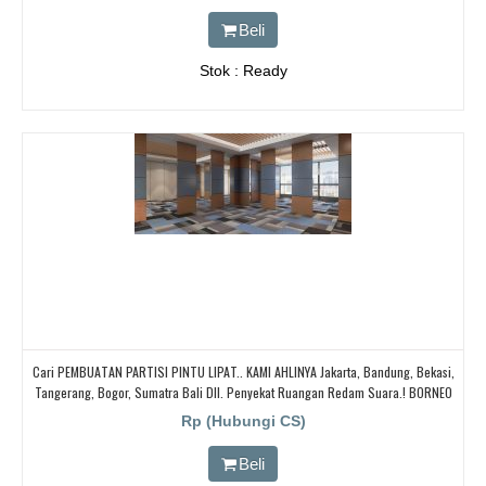
Beli
Stok : Ready
Cari PEMBUATAN PARTISI PINTU LIPAT.. KAMI AHLINYA Jakarta, Bandung, Bekasi,
Tangerang, Bogor, Sumatra Bali Dll. Penyekat Ruangan Redam Suara.! BORNEO
PARTISI PINTU LIPAT, Cari Partisi Geser/PABRIK BORNEO PARTISI PINTU LIPAT,
Rp (Hubungi CS)
Beli