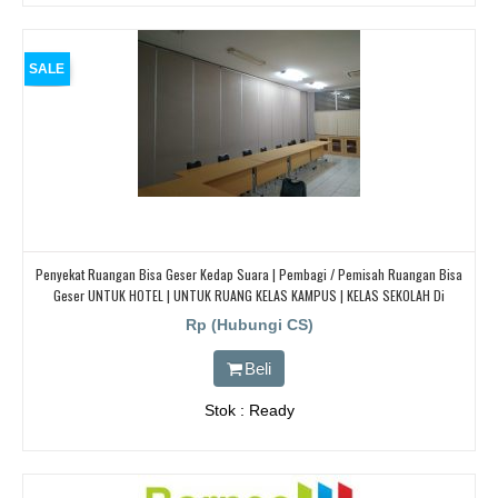
SALE
Penyekat Ruangan Bisa Geser Kedap Suara | Pembagi / Pemisah Ruangan Bisa
Geser UNTUK HOTEL | UNTUK RUANG KELAS KAMPUS | KELAS SEKOLAH Di
BANDUNG, JAKARTA, BEKASI, TANGERANG
Rp (Hubungi CS)
Beli
Stok : Ready