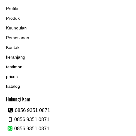
Profile
Produk
Keungulan
Pemesanan
Kontak
keranjang
testimoni
pricelist
katalog
Hubungi Kami
0856 9351 0871
0856 9351 0871
0856 9351 0871