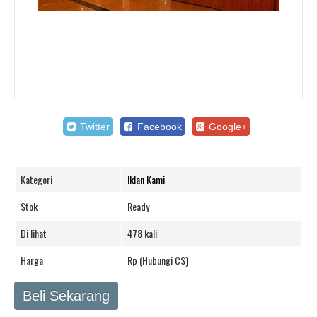
Twitter
Facebook
Google+
Kategori
Iklan Kami
Stok
Ready
Di lihat
478 kali
Harga
Rp (Hubungi CS)
Beli Sekarang