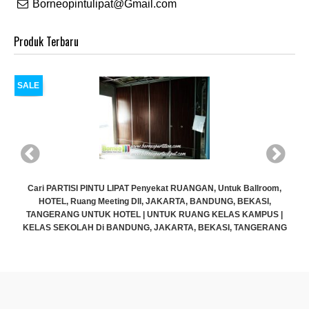
Borneopintulipat@Gmail.com
Produk Terbaru
SALE
 Untuk Ballroom,
Cari PARTISI PINTU LIPAT Penyekat RUANGAN, Untu
DUNG, BEKASI,
HOTEL, Ruang Meeting Dll, JAKARTA, BANDUNG,
KELAS KAMPUS |
TANGERANG UNTUK HOTEL | UNTUK RUANG KELA
ASI, TANGERANG
KELAS SEKOLAH Di BANDUNG, JAKARTA, BEKASI,
Rp (Hubungi CS)
.