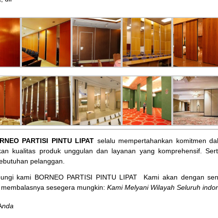
RNEO PARTISI PINTU LIPAT
selalu mempertahankan komitmen dal
an kualitas produk unggulan dan layanan yang komprehensif. Ser
ebutuhan pelanggan.
bungi kami BORNEO PARTISI PINTU LIPAT
Kami akan dengan sena
membalasnya sesegera mungkin:
Kami Melyani Wilayah Seluruh indon
A
nda