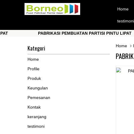
Home
testimon
PABRIKASI PEMBUATAN PARTISI PINTU LIPAT
PABRIKASI PEMBUATAN PARTISI PINTU LIPAT
Home
Kategori
PABRIK
Home
Profile
Produk
Keungulan
Pemesanan
Kontak
keranjang
testimoni