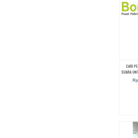
CARI P
SUARA UNT
CARI P
Rp
SUARA UNT
CARI P
SUARA UNT
CARI P
SUARA UN