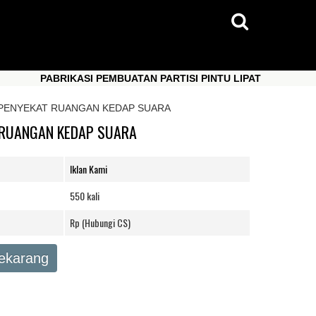
PABRIKASI PEMBUATAN PARTISI PINTU LIPAT
PAB
PABRIKASI PEMBUATAN PARTISI PINTU LIPAT
PAB
 PENYEKAT RUANGAN KEDAP SUARA
 RUANGAN KEDAP SUARA
Iklan Kami
550 kali
Rp (Hubungi CS)
Sekarang