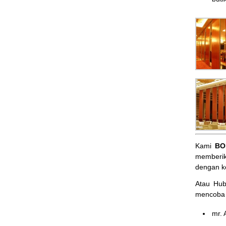
Kami
BO
memberik
dengan k
Atau Hu
mencoba 
mr. 