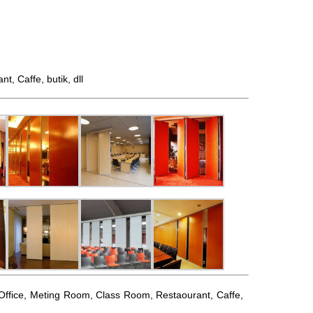
 Caffe, butik, dll
l, Office, Meting Room, Class Room, Restaourant, Caffe,