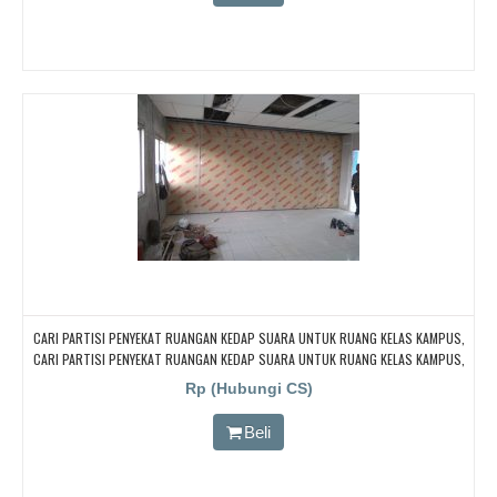
CARI PARTISI PENYEKAT RUANGAN KEDAP SUARA UNTUK RUANG KELAS KAMPUS,
CARI PARTISI PENYEKAT RUANGAN KEDAP SUARA UNTUK RUANG KELAS KAMPUS,
CARI PARTISI PENYEKAT RUANGAN KEDAP SUARA UNTUK RUANG KELAS KAMPUS,
Rp (Hubungi CS)
CARI PARTISI PENYEKAT RUANGAN KEDAP SUARA UNTUK RUANG KELAS KAMPUS,
CARI PARTISI PENYEKAT RUANGAN KEDAP SUARA UNTUK RUANG KELAS KAMPUS
Beli