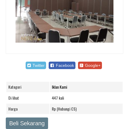
Twitter
Facebook
Google+
Kategori
Iklan Kami
Di lihat
447 kali
Harga
Rp (Hubungi CS)
Beli Sekarang