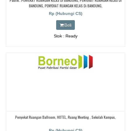
Pabrik.. PENYEKAT RUANGAN KELAS Di BANDUNG, PENYEKAT RUANGAN KELAS Di
BANDUNG, PENYEKAT RUANGAN KELAS Di BANDUNG,
Rp (Hubungi CS)
Beli
Stok : Ready
Penyekat Ruangan Ballroom, HOTEL, Ruang Meeting , Sekolah Kampus,
Rp (Hubungi CS)