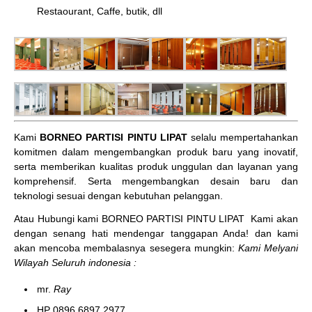
Restaourant, Caffe, butik, dll
Kami
BORNEO PARTISI PINTU LIPAT
selalu mempertahankan
komitmen dalam mengembangkan produk baru yang inovatif,
serta memberikan kualitas produk unggulan dan layanan yang
komprehensif. Serta mengembangkan desain baru dan
teknologi sesuai dengan kebutuhan pelanggan.
Atau Hubungi kami BORNEO PARTISI PINTU LIPAT
Kami akan
dengan senang hati mendengar tanggapan Anda! dan kami
akan mencoba membalasnya sesegera mungkin:
Kami Melyani
Wilayah Seluruh indonesia :
mr.
Ray
HP 0896 6897 2977