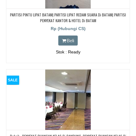
PARTISI PINTU LIPAT BATAM| PARTISI LIPAT REDAM SUARA Di BATAM| PARTISI
PENYEKAT KANTOR & HOTEL Di BATAM
Rp (Hubungi CS)
Beli
Stok : Ready
SALE