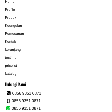
Home
Profile
Produk
Keungulan
Pemesanan
Kontak
keranjang
testimoni
pricelist
katalog
Hubungi Kami
0856 9351 0871
0856 9351 0871
0856 9351 0871