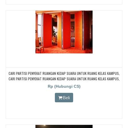
CARI PARTISI PENYEKAT RUANGAN KEDAP SUARA UNTUK RUANG KELAS KAMPUS,
CARI PARTISI PENYEKAT RUANGAN KEDAP SUARA UNTUK RUANG KELAS KAMPUS,
CARI PARTISI PENYEKAT RUANGAN KEDAP SUARA UNTUK RUANG KELAS KAMPUS,
Rp (Hubungi CS)
CARI PARTISI PENYEKAT RUANGAN KEDAP SUARA UNTUK RUANG KELAS KAMPUS,
CARI PARTISI PENYEKAT RUANGAN KEDAP SUARA UNTUK RUANG KELAS KAMPUS
Beli