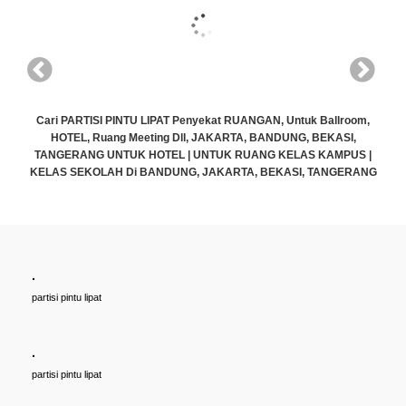
Cari PARTISI PINTU LIPAT Penyekat RUANGAN, Untuk Ballroom,
HOTEL, Ruang Meeting Dll, JAKARTA, BANDUNG, BEKASI,
TANGERANG UNTUK HOTEL | UNTUK RUANG KELAS KAMPUS |
KELAS SEKOLAH Di BANDUNG, JAKARTA, BEKASI, TANGERANG
Rp (Hubungi CS)
.
partisi pintu lipat
.
partisi pintu lipat