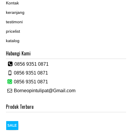
Kontak
keranjang
testimoni
pricelist
katalog
Hubungi Kami
0856 9351 0871
0856 9351 0871
0856 9351 0871
Borneopintulipat@Gmail.com
Produk Terbaru
SALE