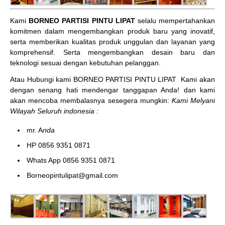
Kami
BORNEO PARTISI PINTU LIPAT
selalu mempertahankan
komitmen dalam mengembangkan produk baru yang inovatif,
serta memberikan kualitas produk unggulan dan layanan yang
komprehensif. Serta mengembangkan desain baru dan
teknologi sesuai dengan kebutuhan pelanggan.
Atau Hubungi kami BORNEO PARTISI PINTU LIPAT
Kami akan
dengan senang hati mendengar tanggapan Anda! dan kami
akan mencoba membalasnya sesegera mungkin:
Kami Melyani
Wilayah Seluruh indonesia :
mr. A
nda
HP 0856 9351 0871
Whats App 0856 9351 0871
Borneopintulipat@gmail.com