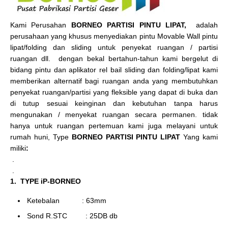
Kami Perusahan
BORNEO PARTISI PINTU LIPAT,
adalah
perusahaan yang khusus menyediakan pintu Movable Wall pintu
lipat/folding dan sliding untuk penyekat ruangan / partisi
ruangan dll. dengan bekal bertahun-tahun kami bergelut di
bidang pintu dan aplikator rel bail sliding dan folding/lipat kami
memberikan alternatif bagi ruangan anda yang membutuhkan
penyekat ruangan/partisi yang fleksible yang dapat di buka dan
di tutup sesuai keinginan dan kebutuhan tanpa harus
mengunakan / menyekat ruangan secara permanen. tidak
hanya untuk ruangan pertemuan kami juga melayani untuk
rumah huni, Type
BORNEO PARTISI PINTU LIPAT
Yang kami
miliki
:
.
.
1. TYPE iP-BORNEO
Ketebalan : 63mm
Sond R.STC : 25DB db